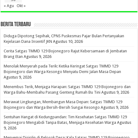
« Agu
Okt »
BERITA TERBARU
Diduga Dipotong Sepihak, CPNS Puskesmas Pajar Bulan Pertanyakan
Kejelasan Dana Insentif JKN
Agustus 10, 2026
Cerita Satgas TMMD 129 Bojonegoro Rajut Kebersamaan di Jembatan
Brang Etan
Agustus 9, 2026
Menolak Menyerah pada Terik: Ketika Keringat Satgas TMMD 129
Bojonegoro dan Warga Kesongo Menyatu Demi Jalan Masa Depan
Agustus 9, 2026
Menembus Terik, Menjaga Harapan: Satgas TMMD 129 Bojonegoro dan
Warga Bahu-Membahu Pasang Genteng Rumah Bu Tini
Agustus 9, 2026
Merawat Lingkungan, Membangun Masa Depan: Satgas TMMD 129
Bojonegoro dan Warga Bersih-Bersih Sungai Kesongo
Agustus 9, 2026
Sentuhan Hangat di Kedungpandan: Tim Kesehatan Satgas TMMD 129
Bojonegoro Mengabdi Tanpa Batas, Menjaga Kesehatan Warga
Agustus
9, 2026
Menyemai Disiplin di Pelosok Desa: Kala Satgas TMMD 129 Bojonegoro