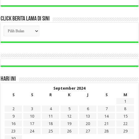
CLICK BERITA LAMA DI SINI
CLICK
BERITA
LAMA
DI
SINI
HARI INI
September 2024
S
S
R
K
J
S
M
1
2
3
4
5
6
7
8
9
10
11
12
13
14
15
16
17
18
19
20
21
22
23
24
25
26
27
28
29
30