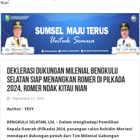
Nian
Deklerasi Dukungan Milenial Bengkulu
Selatan Siap Menangkan ROMER di Pilkada
2024, Romer Ndak Kitau Nian
September 21, 2024
Author : YESY
BENGKULU SELATAN, LhL – Dalam menghadapi Pemilihan
Kepala Daerah (Pilkada) 2024, pasangan calon Rohidin-Meriani
mendapat dukungan penuh dari Tim Milenial Gabungan