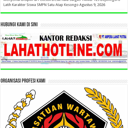
Latih Karakter Siswa SMPN Satu Atap Kesongo
Agustus 9, 2026
HUBUNGI KAMI DI SINI
ORGANISASI PROFESI KAMI