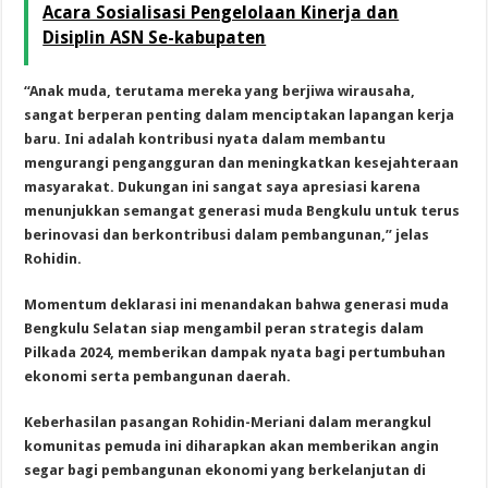
Acara Sosialisasi Pengelolaan Kinerja dan
Disiplin ASN Se-kabupaten
“Anak muda, terutama mereka yang berjiwa wirausaha,
sangat berperan penting dalam menciptakan lapangan kerja
baru. Ini adalah kontribusi nyata dalam membantu
mengurangi pengangguran dan meningkatkan kesejahteraan
masyarakat. Dukungan ini sangat saya apresiasi karena
menunjukkan semangat generasi muda Bengkulu untuk terus
berinovasi dan berkontribusi dalam pembangunan,” jelas
Rohidin.
Momentum deklarasi ini menandakan bahwa generasi muda
Bengkulu Selatan siap mengambil peran strategis dalam
Pilkada 2024, memberikan dampak nyata bagi pertumbuhan
ekonomi serta pembangunan daerah.
Keberhasilan pasangan Rohidin-Meriani dalam merangkul
komunitas pemuda ini diharapkan akan memberikan angin
segar bagi pembangunan ekonomi yang berkelanjutan di