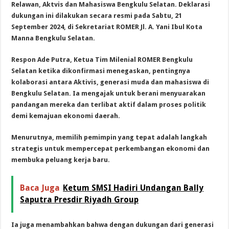
Relawan, Aktvis dan Mahasiswa Bengkulu Selatan. Deklarasi
dukungan ini dilakukan secara resmi pada Sabtu, 21
September 2024, di Sekretariat ROMER Jl. A. Yani Ibul Kota
Manna Bengkulu Selatan.
Respon Ade Putra, Ketua Tim Milenial ROMER Bengkulu
Selatan ketika dikonfirmasi menegaskan, pentingnya
kolaborasi antara Aktivis, generasi muda dan mahasiswa di
Bengkulu Selatan. Ia mengajak untuk berani menyuarakan
pandangan mereka dan terlibat aktif dalam proses politik
demi kemajuan ekonomi daerah.
Menurutnya, memilih pemimpin yang tepat adalah langkah
strategis untuk mempercepat perkembangan ekonomi dan
membuka peluang kerja baru.
Baca Juga
Ketum SMSI Hadiri Undangan Bally
Saputra Presdir Riyadh Group
Ia juga menambahkan bahwa dengan dukungan dari generasi