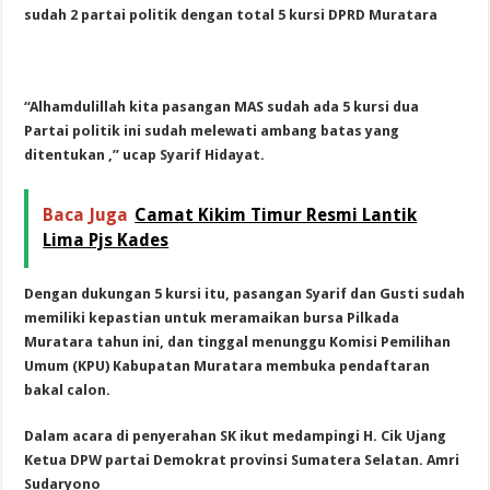
sudah 2 partai politik dengan total 5 kursi DPRD Muratara
“Alhamdulillah kita pasangan MAS sudah ada 5 kursi dua
Partai politik ini sudah melewati ambang batas yang
ditentukan ,” ucap Syarif Hidayat.
Baca Juga
Camat Kikim Timur Resmi Lantik
Lima Pjs Kades
Dengan dukungan 5 kursi itu, pasangan Syarif dan Gusti sudah
memiliki kepastian untuk meramaikan bursa Pilkada
Muratara tahun ini, dan tinggal menunggu Komisi Pemilihan
Umum (KPU) Kabupatan Muratara membuka pendaftaran
bakal calon.
Dalam acara di penyerahan SK ikut medampingi H. Cik Ujang
Ketua DPW partai Demokrat provinsi Sumatera Selatan. Amri
Sudaryono