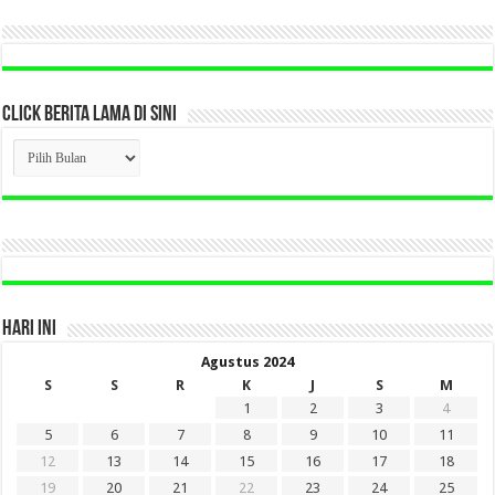
CLICK BERITA LAMA DI SINI
CLICK
BERITA
LAMA
DI
SINI
HARI INI
Agustus 2024
S
S
R
K
J
S
M
1
2
3
4
5
6
7
8
9
10
11
12
13
14
15
16
17
18
19
20
21
22
23
24
25