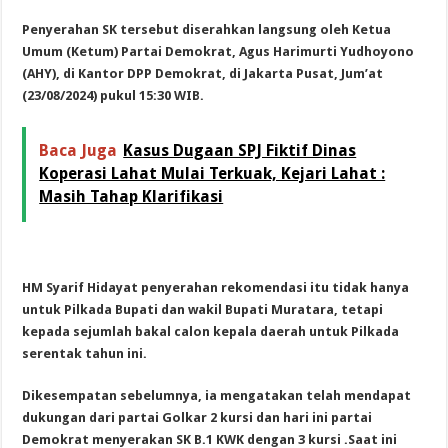
Penyerahan SK tersebut diserahkan langsung oleh Ketua
Umum (Ketum) Partai Demokrat, Agus Harimurti Yudhoyono
(AHY), di Kantor DPP Demokrat, di Jakarta Pusat, Jum’at
(23/08/2024) pukul 15:30 WIB.
Baca Juga
Kasus Dugaan SPJ Fiktif Dinas
Koperasi Lahat Mulai Terkuak, Kejari Lahat :
Masih Tahap Klarifikasi
HM Syarif Hidayat penyerahan rekomendasi itu tidak hanya
untuk Pilkada Bupati dan wakil Bupati Muratara, tetapi
kepada sejumlah bakal calon kepala daerah untuk Pilkada
serentak tahun ini.
Dikesempatan sebelumnya, ia mengatakan telah mendapat
dukungan dari partai Golkar 2 kursi dan hari ini partai
Demokrat menyerakan SK B.1 KWK dengan 3 kursi .Saat ini