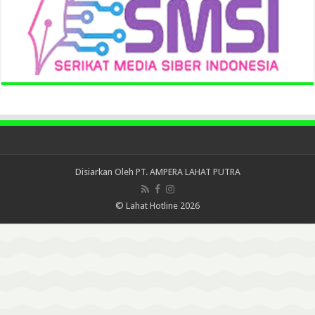
Disiarkan Oleh
PT. AMPERA LAHAT PUTRA
© Lahat Hotline 2026