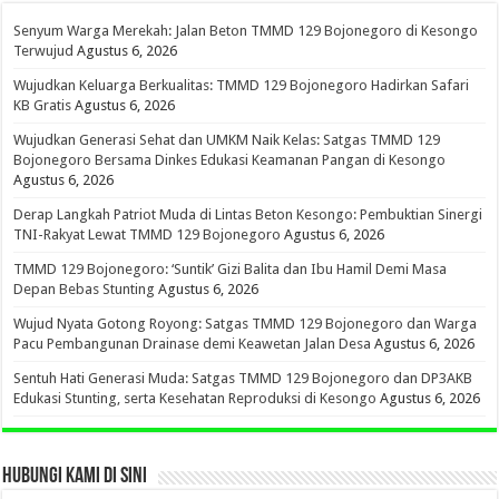
Senyum Warga Merekah: Jalan Beton TMMD 129 Bojonegoro di Kesongo
Terwujud
Agustus 6, 2026
Wujudkan Keluarga Berkualitas: TMMD 129 Bojonegoro Hadirkan Safari
KB Gratis
Agustus 6, 2026
Wujudkan Generasi Sehat dan UMKM Naik Kelas: Satgas TMMD 129
Bojonegoro Bersama Dinkes Edukasi Keamanan Pangan di Kesongo
Agustus 6, 2026
Derap Langkah Patriot Muda di Lintas Beton Kesongo: Pembuktian Sinergi
TNI-Rakyat Lewat TMMD 129 Bojonegoro
Agustus 6, 2026
TMMD 129 Bojonegoro: ‘Suntik’ Gizi Balita dan Ibu Hamil Demi Masa
Depan Bebas Stunting
Agustus 6, 2026
Wujud Nyata Gotong Royong: Satgas TMMD 129 Bojonegoro dan Warga
Pacu Pembangunan Drainase demi Keawetan Jalan Desa
Agustus 6, 2026
Sentuh Hati Generasi Muda: Satgas TMMD 129 Bojonegoro dan DP3AKB
Edukasi Stunting, serta Kesehatan Reproduksi di Kesongo
Agustus 6, 2026
HUBUNGI KAMI DI SINI