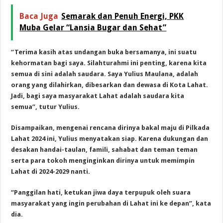
Baca Juga
Semarak dan Penuh Energi, PKK
Muba Gelar “Lansia Bugar dan Sehat”
“Terima kasih atas undangan buka bersamanya, ini suatu
kehormatan bagi saya. Silahturahmi ini penting, karena kita
semua di sini adalah saudara. Saya Yulius Maulana, adalah
orang yang dilahirkan, dibesarkan dan dewasa di Kota Lahat.
Jadi, bagi saya masyarakat Lahat adalah saudara kita
semua”, tutur Yulius.
Disampaikan, mengenai rencana dirinya bakal maju di Pilkada
Lahat 2024 ini, Yulius menyatakan siap. Karena dukungan dan
desakan handai-taulan, famili, sahabat dan teman teman
serta para tokoh menginginkan dirinya untuk memimpin
Lahat di 2024-2029 nanti.
“Panggilan hati, ketukan jiwa daya terpupuk oleh suara
masyarakat yang ingin perubahan di Lahat ini ke depan”, kata
dia.