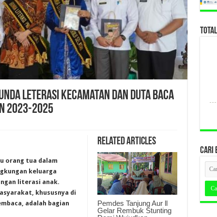
TOTA
unda Leterasi Kecamatan dan Duta Baca
n 2023-2025
Related Articles
CARI 
au orang tua dalam
ingkungan keluarga
gan literasi anak.
asyarakat, khususnya di
Pemdes Tanjung Aur ll
embaca, adalah bagian
Gelar Rembuk Stunting