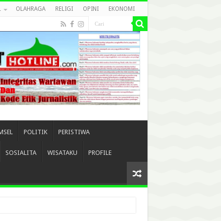
L
OLAHRAGA
RELIGI
OPINI
EKONOMI
MSEL
POLITIK
PERISTIWA
SOSIALITA
WISATAKU
PROFILE