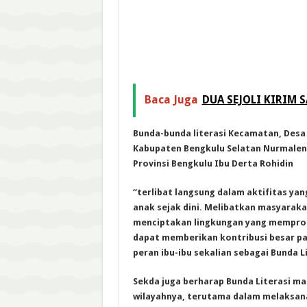
Baca Juga
DUA SEJOLI KIRIM 
Bunda-bunda literasi Kecamatan, Desa d
Kabupaten Bengkulu Selatan Nurmalena
Provinsi Bengkulu Ibu Derta Rohidin
“terlibat langsung dalam aktifitas y
anak sejak dini. Melibatkan masyaraka
menciptakan lingkungan yang memprom
dapat memberikan kontribusi besar pa
peran ibu-ibu sekalian sebagai Bunda L
Sekda juga berharap Bunda Literasi mam
wilayahnya, terutama dalam melaksa