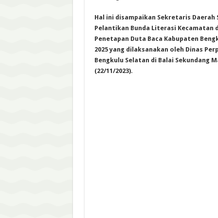
Hal ini disampaikan Sekretaris Daerah Su
Pelantikan Bunda Literasi Kecamatan d
Penetapan Duta Baca Kabupaten Bengku
2025 yang dilaksanakan oleh Dinas Pe
Bengkulu Selatan di Balai Sekundang 
(22/11/2023).