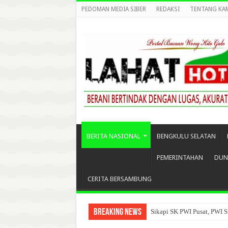
PEDOMAN MEDIA SIBER
REDAKSI
TENTANG KA
BERITA NASIONAL
BENGKULU SELATAN
PEMERINTAHAN
DUN
CERITA BERSAMBUNG
Breaking News
Sikapi SK PWI Pusat, PWI S