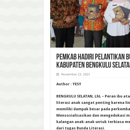
Pemkab Hadiri Pelantikan B
Kabupaten Bengkulu Selata
November 23, 2023
Author : YESY
BENGKULU SELATAN, LhL – Peran ibu at
literasi anak sangat penting karena l
memiliki dampak besar pada perkemban
Mensosialisasikan dan mengedukasi m
kalangan anak-anak untuk terbiasa m
dari tugas Bunda Literasi.