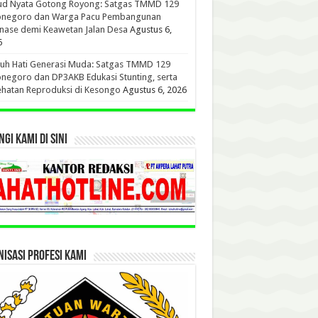
ud Nyata Gotong Royong: Satgas TMMD 129
onegoro dan Warga Pacu Pembangunan
nase demi Keawetan Jalan Desa
Agustus 6,
6
uh Hati Generasi Muda: Satgas TMMD 129
negoro dan DP3AKB Edukasi Stunting, serta
hatan Reproduksi di Kesongo
Agustus 6, 2026
GI KAMI DI SINI
ISASI PROFESI KAMI