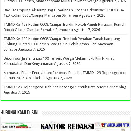
Tuntas 100 Persen, Manfaat Nyata Mulai Dinikmati Warga
Agustus 7, 2026
Bak Penampung Air Rampung Diperindah, Progres Pipanisasi TMMD Ke-
129 Kodim 0608/Cianjur Mencapai 98 Persen
Agustus 7, 2026
TMMD Ke-129 Kodim 0608/Cianjur: Berdiri Kokoh Penuh Harapan, Rumah
Bapak Gilang Gumilar Semakin Sempurna
Agustus 7, 2026
TMMD Ke-129 Kodim 0608/Cianjur: Tembok Penahan Tanah Kampung
Cibitung Tuntas 100 Persen, Warga Kini Lebih Aman Dari Ancaman
Longsor
Agustus 7, 2026
Betonisasi Jalan Tuntas 100 Persen, Warga Mekarmukti Kini Nikmati
Kemudahan Dan Kenyamanan
Agustus 7, 2026
Memasuki Phase Finalization: Renovasi Rutilahu TMMD 129 Bojonegoro di
Rumah Pak Koko Dikebut
Agustus 7, 2026
TMMD 129 Bojonegoro: Babinsa Kesongo ‘Sentuh Hati’ Peternak Kambing
Agustus 7, 2026
HUBUNGI KAMI DI SINI