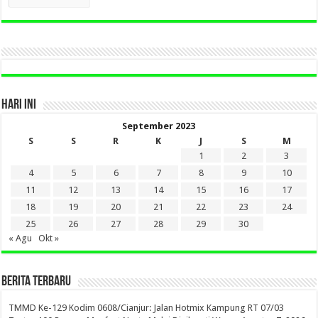
LAMA
DI
SINI
HARI INI
September 2023
S
S
R
K
J
S
M
1
2
3
4
5
6
7
8
9
10
11
12
13
14
15
16
17
18
19
20
21
22
23
24
25
26
27
28
29
30
« Agu
Okt »
BERITA TERBARU
TMMD Ke-129 Kodim 0608/Cianjur: Jalan Hotmix Kampung RT 07/03