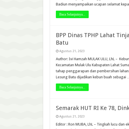
Badiun menyampaikan ucapan selamat kep
Baca Selanjutnya...
BPP Dinas TPHP Lahat Tin
Batu
Agustus 21, 2023
Author: Ivi Hamzah MULAK ULU, LhL – Kebun
Kecamatan Mulak Ulu Kabupaten Lahat Suma
tahap penggarapan dan pembersihan lahan. 
Lesung Batu dijadikan kebun buah sebagai 
Baca Selanjutnya...
Semarak HUT RI Ke 78, Din
Agustus 21, 2023
Editor : Ron MUBA, LhL – Tingkah lucu dan e