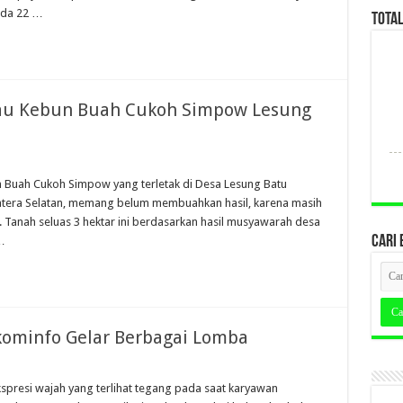
ada 22 …
TOTA
jau Kebun Buah Cukoh Simpow Lesung
 Buah Cukoh Simpow yang terletak di Desa Lesung Batu
tera Selatan, memang belum membuahkan hasil, karena masih
Tanah seluas 3 hektar ini berdasarkan hasil musyawarah desa
CARI 
…
kominfo Gelar Berbagai Lomba
kspresi wajah yang terlihat tegang pada saat karyawan