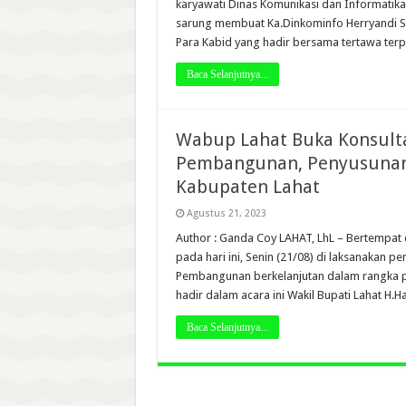
karyawati Dinas Komunikasi dan Informatik
sarung membuat Ka.Dinkominfo Herryandi Si
Para Kabid yang hadir bersama tertawa terp
Baca Selanjutnya...
Wabup Lahat Buka Konsulta
Pembangunan, Penyusunan
Kabupaten Lahat
Agustus 21, 2023
Author : Ganda Coy LAHAT, LhL – Bertempat d
pada hari ini, Senin (21/08) di laksanakan p
Pembangunan berkelanjutan dalam rangka p
hadir dalam acara ini Wakil Bupati Lahat H
Baca Selanjutnya...