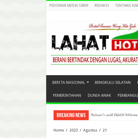
PEDOMAN MEDIA SIBER
REDAKSI
TENTANG KA
BERITA NASIONAL
BENGKULU SELATAN
PEMERINTAHAN
DUNIA ANAK
PEMBANG
Breaking News
Bupati Lahat Hadiri Peletak
Home
/
2023
/
Agustus
/
21