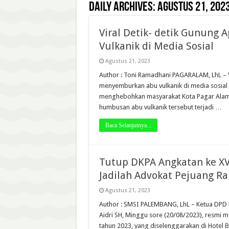
Daily Archives:
Agustus 21, 202
Viral Detik- detik Gunung
Vulkanik di Media Sosial
Agustus 21, 2023
Author : Toni Ramadhani PAGARALAM, LhL – 
menyemburkan abu vulkanik di media sosial K
menghebohkan masyarakat Kota Pagar Alam. 
humbusan abu vulkanik tersebut terjadi …
Baca Selanjutnya...
Tutup DKPA Angkatan ke XVI
Jadilah Advokat Pejuang Ra
Agustus 21, 2023
Author : SMSI PALEMBANG, LhL – Ketua DPD 
Aidri SH, Minggu sore (20/08/2023), resmi m
tahun 2023, yang diselenggarakan di Hotel B