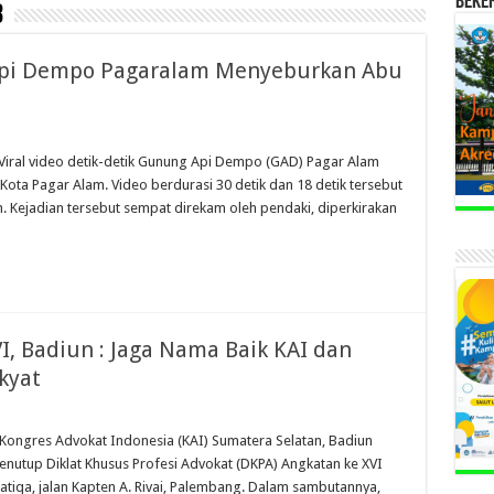
BEKE
3
 Api Dempo Pagaralam Menyeburkan Abu
Viral video detik-detik Gunung Api Dempo (GAD) Pagar Alam
ota Pagar Alam. Video berdurasi 30 detik dan 18 detik tersebut
Kejadian tersebut sempat direkam oleh pendaki, diperkirakan
, Badiun : Jaga Nama Baik KAI dan
kyat
Kongres Advokat Indonesia (KAI) Sumatera Selatan, Badiun
enutup Diklat Khusus Profesi Advokat (DKPA) Angkatan ke XVI
atiqa, jalan Kapten A. Rivai, Palembang. Dalam sambutannya,