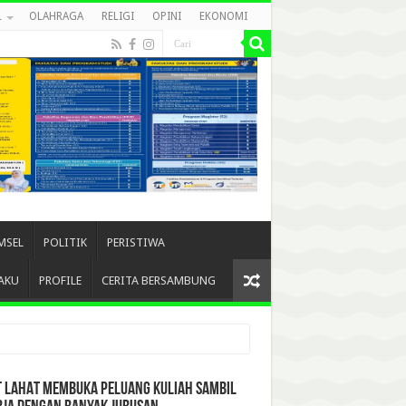
L
OLAHRAGA
RELIGI
OPINI
EKONOMI
MSEL
POLITIK
PERISTIWA
AKU
PROFILE
CERITA BERSAMBUNG
T LAHAT MEMBUKA PELUANG KULIAH SAMBIL