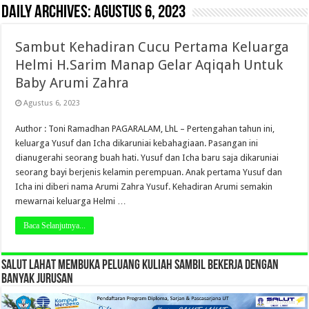
Daily Archives:
Agustus 6, 2023
Sambut Kehadiran Cucu Pertama Keluarga
Helmi H.Sarim Manap Gelar Aqiqah Untuk
Baby Arumi Zahra
Agustus 6, 2023
Author : Toni Ramadhan PAGARALAM, LhL – Pertengahan tahun ini,
keluarga Yusuf dan Icha dikaruniai kebahagiaan. Pasangan ini
dianugerahi seorang buah hati. Yusuf dan Icha baru saja dikaruniai
seorang bayi berjenis kelamin perempuan. Anak pertama Yusuf dan
Icha ini diberi nama Arumi Zahra Yusuf. Kehadiran Arumi semakin
mewarnai keluarga Helmi …
Baca Selanjutnya...
SALUT LAHAT MEMBUKA PELUANG KULIAH SAMBIL BEKERJA DENGAN
BANYAK JURUSAN