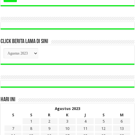
CLICK BERITA LAMA DI SINI
CLICK
BERITA
LAMA
DI
SINI
HARI INI
Agustus 2023
S
S
R
K
J
S
M
1
2
3
4
5
6
7
8
9
10
11
12
13