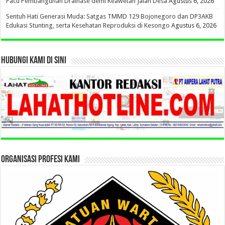
Pacu Pembangunan Drainase demi Keawetan Jalan Desa
Agustus 6, 2026
Sentuh Hati Generasi Muda: Satgas TMMD 129 Bojonegoro dan DP3AKB
Edukasi Stunting, serta Kesehatan Reproduksi di Kesongo
Agustus 6, 2026
HUBUNGI KAMI DI SINI
ORGANISASI PROFESI KAMI