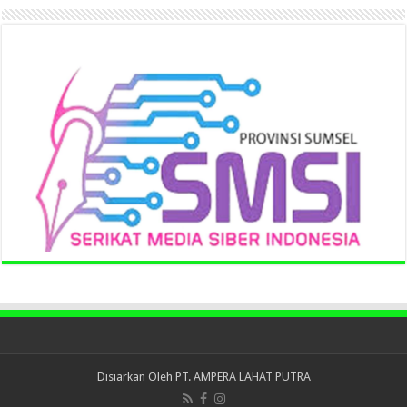
Disiarkan Oleh
PT. AMPERA LAHAT PUTRA