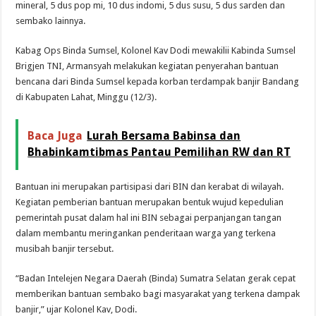
mineral, 5 dus pop mi, 10 dus indomi, 5 dus susu, 5 dus sarden dan
sembako lainnya.
Kabag Ops Binda Sumsel, Kolonel Kav Dodi mewakilii Kabinda Sumsel
Brigjen TNI, Armansyah melakukan kegiatan penyerahan bantuan
bencana dari Binda Sumsel kepada korban terdampak banjir Bandang
di Kabupaten Lahat, Minggu (12/3).
Baca Juga
Lurah Bersama Babinsa dan
Bhabinkamtibmas Pantau Pemilihan RW dan RT
Bantuan ini merupakan partisipasi dari BIN dan kerabat di wilayah.
Kegiatan pemberian bantuan merupakan bentuk wujud kepedulian
pemerintah pusat dalam hal ini BIN sebagai perpanjangan tangan
dalam membantu meringankan penderitaan warga yang terkena
musibah banjir tersebut.
“Badan Intelejen Negara Daerah (Binda) Sumatra Selatan gerak cepat
memberikan bantuan sembako bagi masyarakat yang terkena dampak
banjir,” ujar Kolonel Kav, Dodi.