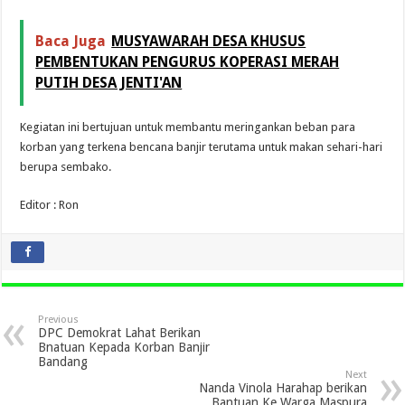
Baca Juga
MUSYAWARAH DESA KHUSUS
PEMBENTUKAN PENGURUS KOPERASI MERAH
PUTIH DESA JENTI'AN
Kegiatan ini bertujuan untuk membantu meringankan beban para
korban yang terkena bencana banjir terutama untuk makan sehari-hari
berupa sembako.
Editor : Ron
Previous
DPC Demokrat Lahat Berikan
Bnatuan Kepada Korban Banjir
Bandang
Next
Nanda Vinola Harahap berikan
Bantuan Ke Warga Maspura