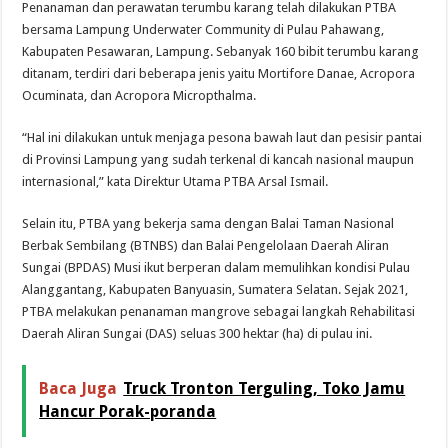
Penanaman dan perawatan terumbu karang telah dilakukan PTBA
bersama Lampung Underwater Community di Pulau Pahawang,
Kabupaten Pesawaran, Lampung. Sebanyak 160 bibit terumbu karang
ditanam, terdiri dari beberapa jenis yaitu Mortifore Danae, Acropora
Ocuminata, dan Acropora Micropthalma.
“Hal ini dilakukan untuk menjaga pesona bawah laut dan pesisir pantai
di Provinsi Lampung yang sudah terkenal di kancah nasional maupun
internasional,” kata Direktur Utama PTBA Arsal Ismail.
Selain itu, PTBA yang bekerja sama dengan Balai Taman Nasional
Berbak Sembilang (BTNBS) dan Balai Pengelolaan Daerah Aliran
Sungai (BPDAS) Musi ikut berperan dalam memulihkan kondisi Pulau
Alanggantang, Kabupaten Banyuasin, Sumatera Selatan. Sejak 2021,
PTBA melakukan penanaman mangrove sebagai langkah Rehabilitasi
Daerah Aliran Sungai (DAS) seluas 300 hektar (ha) di pulau ini.
Baca Juga
Truck Tronton Terguling, Toko Jamu
Hancur Porak-poranda