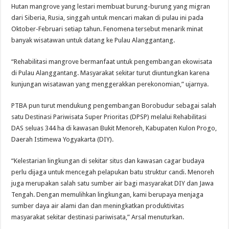
Hutan mangrove yang lestari membuat burung-burung yang migran
dari Siberia, Rusia, singgah untuk mencari makan di pulau ini pada
Oktober-Februari setiap tahun. Fenomena tersebut menarik minat
banyak wisatawan untuk datang ke Pulau Alanggantang.
“Rehabilitasi mangrove bermanfaat untuk pengembangan ekowisata
di Pulau Alanggantang. Masyarakat sekitar turut diuntungkan karena
kunjungan wisatawan yang menggerakkan perekonomian,” ujarnya.
PTBA pun turut mendukung pengembangan Borobudur sebagai salah
satu Destinasi Pariwisata Super Prioritas (DPSP) melalui Rehabilitasi
DAS seluas 344 ha di kawasan Bukit Menoreh, Kabupaten Kulon Progo,
Daerah Istimewa Yogyakarta (DIY).
“Kelestarian lingkungan di sekitar situs dan kawasan cagar budaya
perlu dijaga untuk mencegah pelapukan batu struktur candi. Menoreh
juga merupakan salah satu sumber air bagi masyarakat DIY dan Jawa
Tengah. Dengan memulihkan lingkungan, kami berupaya menjaga
sumber daya air alami dan dan meningkatkan produktivitas
masyarakat sekitar destinasi pariwisata,” Arsal menuturkan.