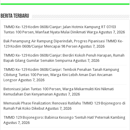
BERITA TERBARU
TMMD Ke-129 Kodim 0608/Cianjur: Jalan Hotmix Kampung RT 07/03
Tuntas 100 Persen, Manfaat Nyata Mulai Dinikmati Warga
Agustus 7, 2026
Bak Penampung Air Rampung Diperindah, Progres Pipanisasi TMMD Ke-
129 Kodim 0608/Cianjur Mencapai 98 Persen
Agustus 7, 2026
TMMD Ke-129 Kodim 0608/Cianjur: Berdiri Kokoh Penuh Harapan, Rumah
Bapak Gilang Gumilar Semakin Sempurna
Agustus 7, 2026
TMMD Ke-129 Kodim 0608/Cianjur: Tembok Penahan Tanah Kampung
Cibitung Tuntas 100 Persen, Warga Kini Lebih Aman Dari Ancaman
Longsor
Agustus 7, 2026
Betonisasi Jalan Tuntas 100 Persen, Warga Mekarmukti Kini Nikmati
Kemudahan Dan Kenyamanan
Agustus 7, 2026
Memasuki Phase Finalization: Renovasi Rutilahu TMMD 129 Bojonegoro di
Rumah Pak Koko Dikebut
Agustus 7, 2026
TMMD 129 Bojonegoro: Babinsa Kesongo ‘Sentuh Hati’ Peternak Kambing
Agustus 7, 2026