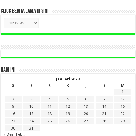
CLICK BERITA LAMA DI SINI
CLICK
BERITA
LAMA
DI
SINI
HARI INI
Januari 2023
S
S
R
K
J
S
M
1
2
3
4
5
6
7
8
9
10
11
12
13
14
15
16
17
18
19
20
21
22
23
24
25
26
27
28
29
30
31
« Des
Feb »