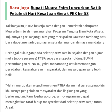
Baca Juga
Bupati Muara Enim Luncurkan Batik
Petule di Hari Kesatuan Gerak PKK ke-53
Tak hanya itu, PTBA bekerja sama dengan Pemerintah Kabupaten
Muara Enim telah mencanangkan Program Tanjung Enim Kota Wisata.
Tujuannya agar Tanjung Enim yang merupakan kawasan tambang batu
bara dapat menjadi destinasi wisata dan mandiri di masa mendatang.
Berbagai dukungan pada sektor pariwisata ini sejalan dengan tujuan
mulia (noble purpose) PTBA sebagai anggota holding BUMN
pertambangan MIND ID, yakni menambang untuk membangun
peradaban, kesejahteraan masyarakat, dan masa depan yang lebih
baik.
“Hal ini merupakan wujud komitmen PTBA dalam hal visi sustainability,
khususnya pengelolaan masyarakat dan lingkungan yang
berkelanjutan. Kami berharap program-program ini dapat
meningkatkan taraf hidup masyarakat dari sektor pariwisata,” tutup
Arsal.