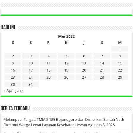
HARI INI
Mei 2022
S
S
R
K
J
S
M
1
2
3
4
5
6
7
8
9
10
11
12
13
14
15
16
17
18
19
20
21
22
23
24
25
26
27
28
29
30
31
« Apr
Jun »
BERITA TERBARU
Melampaui Target: TMMD 129 Bojonegoro dan Disnakkan Sentuh Nadi
Ekonomi Warga Lewat Layanan Kesehatan Hewan
Agustus 8, 2026