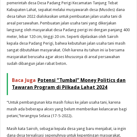
pemerintah desa Desa Padang Perigi Kecamatan Tanjung Tebat
Kabupaten Lahat, sepakat melalui musyawarah desa (Musdes) dana
desa tahun 2022 dialokasikan untuk pembuatan jalan usaha tani di
areal persawahan. Pembuatan jalan usaha tani yang dikerjakan
langsung oleh masyarakat desa Padang perigi ini dengan panjang 400
meter, lebar 120 cm, tinggi 20 cm. Seperti dijelaskan oleh Sairoh
kepala desa Padang Perigi, bahwa kebutuhan jalan usaha tani masih
sangat dibutuhkan masyarakat. Oleh karena itu tahun ini ia bersama
masyarakat berusaha agar akses khususnya di areal persawahan
sudah dibangun jalan rabat beton.
Baca Juga
Potensi “Tumbal” Money Politics dan
Tawaran Program di Pilkada Lahat 2024
“Untuk pembangunan kita masih fokus ke jalan usaha tani, karena
masih ada beberapa akses yang belum memberikan kelancaran bagi
petani,”terangnya Selasa (17-5-2022).
Masih kata Sairoh, sebagai kepala desa yang baru menjabat, ia ingin
dana desa terealisasi sepenuhnya untuk kepentingan masyarakat.