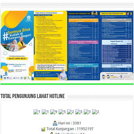
TOTAL PENGUNJUNG LAHAT HOTLINE
Hari ini : 3381
Total Kunjungan : 11952197