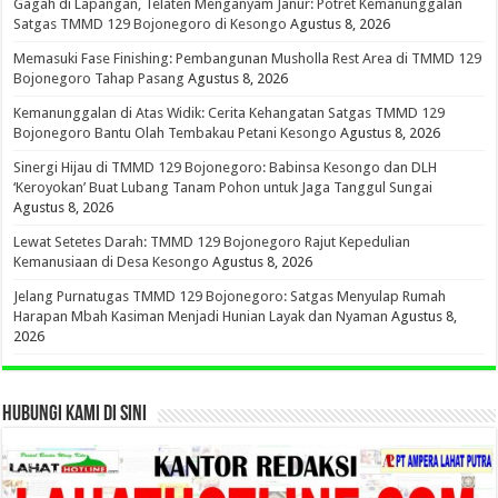
Gagah di Lapangan, Telaten Menganyam Janur: Potret Kemanunggalan
Satgas TMMD 129 Bojonegoro di Kesongo
Agustus 8, 2026
Memasuki Fase Finishing: Pembangunan Musholla Rest Area di TMMD 129
Bojonegoro Tahap Pasang
Agustus 8, 2026
Kemanunggalan di Atas Widik: Cerita Kehangatan Satgas TMMD 129
Bojonegoro Bantu Olah Tembakau Petani Kesongo
Agustus 8, 2026
Sinergi Hijau di TMMD 129 Bojonegoro: Babinsa Kesongo dan DLH
‘Keroyokan’ Buat Lubang Tanam Pohon untuk Jaga Tanggul Sungai
Agustus 8, 2026
Lewat Setetes Darah: TMMD 129 Bojonegoro Rajut Kepedulian
Kemanusiaan di Desa Kesongo
Agustus 8, 2026
Jelang Purnatugas TMMD 129 Bojonegoro: Satgas Menyulap Rumah
Harapan Mbah Kasiman Menjadi Hunian Layak dan Nyaman
Agustus 8,
2026
HUBUNGI KAMI DI SINI