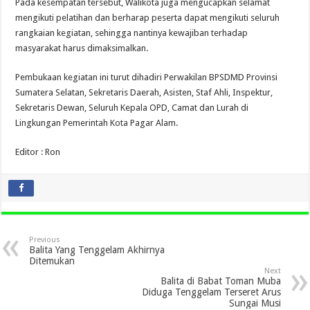
Pada kesempatan tersebut, Walikota juga mengucapkan selamat
mengikuti pelatihan dan berharap peserta dapat mengikuti seluruh
rangkaian kegiatan, sehingga nantinya kewajiban terhadap
masyarakat harus dimaksimalkan.
Pembukaan kegiatan ini turut dihadiri Perwakilan BPSDMD Provinsi
Sumatera Selatan, Sekretaris Daerah, Asisten, Staf Ahli, Inspektur,
Sekretaris Dewan, Seluruh Kepala OPD, Camat dan Lurah di
Lingkungan Pemerintah Kota Pagar Alam.
Editor : Ron
Previous
Balita Yang Tenggelam Akhirnya
Ditemukan
Next
Balita di Babat Toman Muba
Diduga Tenggelam Terseret Arus
Sungai Musi