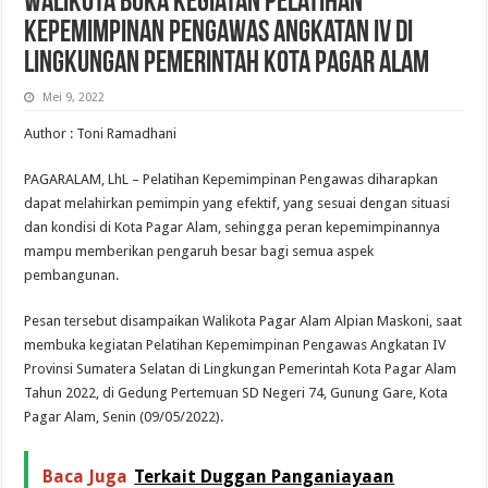
Walikota Buka Kegiatan Pelatihan
Kepemimpinan Pengawas Angkatan IV di
Lingkungan Pemerintah Kota Pagar Alam
Mei 9, 2022
Author : Toni Ramadhani
PAGARALAM, LhL – Pelatihan Kepemimpinan Pengawas diharapkan
dapat melahirkan pemimpin yang efektif, yang sesuai dengan situasi
dan kondisi di Kota Pagar Alam, sehingga peran kepemimpinannya
mampu memberikan pengaruh besar bagi semua aspek
pembangunan.
Pesan tersebut disampaikan Walikota Pagar Alam Alpian Maskoni, saat
membuka kegiatan Pelatihan Kepemimpinan Pengawas Angkatan IV
Provinsi Sumatera Selatan di Lingkungan Pemerintah Kota Pagar Alam
Tahun 2022, di Gedung Pertemuan SD Negeri 74, Gunung Gare, Kota
Pagar Alam, Senin (09/05/2022).
Baca Juga
Terkait Duggan Panganiayaan