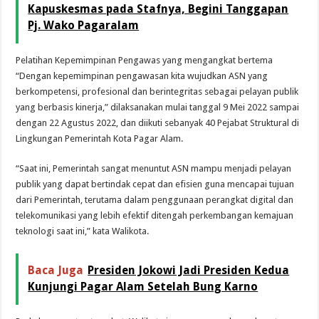
Kapuskesmas pada Stafnya, Begini Tanggapan
Pj. Wako Pagaralam
Pelatihan Kepemimpinan Pengawas yang mengangkat bertema
“Dengan kepemimpinan pengawasan kita wujudkan ASN yang
berkompetensi, profesional dan berintegritas sebagai pelayan publik
yang berbasis kinerja,” dilaksanakan mulai tanggal 9 Mei 2022 sampai
dengan 22 Agustus 2022, dan diikuti sebanyak 40 Pejabat Struktural di
Lingkungan Pemerintah Kota Pagar Alam.
“Saat ini, Pemerintah sangat menuntut ASN mampu menjadi pelayan
publik yang dapat bertindak cepat dan efisien guna mencapai tujuan
dari Pemerintah, terutama dalam penggunaan perangkat digital dan
telekomunikasi yang lebih efektif ditengah perkembangan kemajuan
teknologi saat ini,” kata Walikota.
Baca Juga
Presiden Jokowi Jadi Presiden Kedua
Kunjungi Pagar Alam Setelah Bung Karno