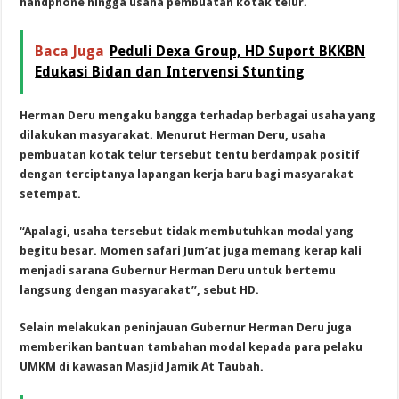
handphone hingga usaha pembuatan kotak telur.
Baca Juga
Peduli Dexa Group, HD Suport BKKBN
Edukasi Bidan dan Intervensi Stunting
Herman Deru mengaku bangga terhadap berbagai usaha yang
dilakukan masyarakat. Menurut Herman Deru, usaha
pembuatan kotak telur tersebut tentu berdampak positif
dengan terciptanya lapangan kerja baru bagi masyarakat
setempat.
“Apalagi, usaha tersebut tidak membutuhkan modal yang
begitu besar. Momen safari Jum’at juga memang kerap kali
menjadi sarana Gubernur Herman Deru untuk bertemu
langsung dengan masyarakat”, sebut HD.
Selain melakukan peninjauan Gubernur Herman Deru juga
memberikan bantuan tambahan modal kepada para pelaku
UMKM di kawasan Masjid Jamik At Taubah.