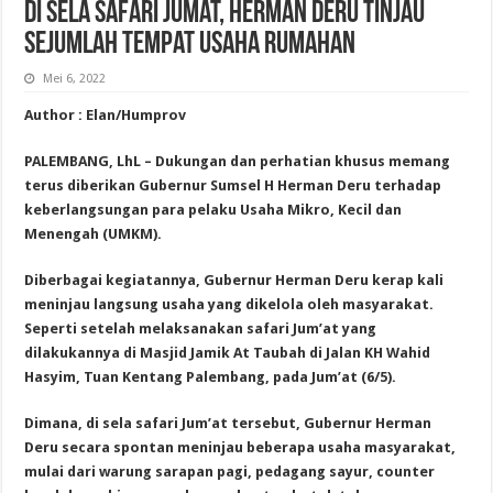
Di Sela Safari Jumat, Herman Deru Tinjau
Sejumlah Tempat Usaha Rumahan
Mei 6, 2022
Author : Elan/Humprov
PALEMBANG, LhL – Dukungan dan perhatian khusus memang
terus diberikan Gubernur Sumsel H Herman Deru terhadap
keberlangsungan para pelaku Usaha Mikro, Kecil dan
Menengah (UMKM).
Diberbagai kegiatannya, Gubernur Herman Deru kerap kali
meninjau langsung usaha yang dikelola oleh masyarakat.
Seperti setelah melaksanakan safari Jum’at yang
dilakukannya di Masjid Jamik At Taubah di Jalan KH Wahid
Hasyim, Tuan Kentang Palembang, pada Jum’at (6/5).
Dimana, di sela safari Jum’at tersebut, Gubernur Herman
Deru secara spontan meninjau beberapa usaha masyarakat,
mulai dari warung sarapan pagi, pedagang sayur, counter