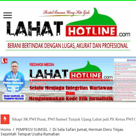
Sikapi SK PWI Pusat, PWI Sumsel Tunjuk Ujang Lahat jadi Plt Ketua PWI 
Home
/
PEMPROV SUMSEL
/
Di Sela Safari Jumat, Herman Deru Tinjau
Sejumlah Tempat Usaha Rumahan