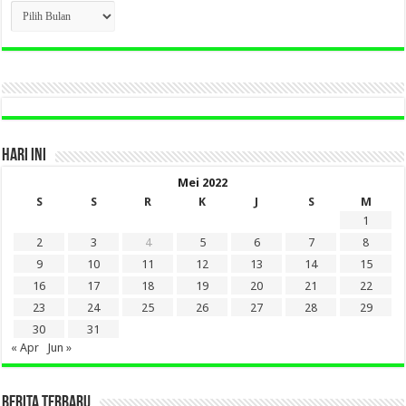
CLICK
BERITA
LAMA
DI
SINI
HARI INI
Mei 2022
S
S
R
K
J
S
M
1
2
3
4
5
6
7
8
9
10
11
12
13
14
15
16
17
18
19
20
21
22
23
24
25
26
27
28
29
30
31
« Apr
Jun »
BERITA TERBARU