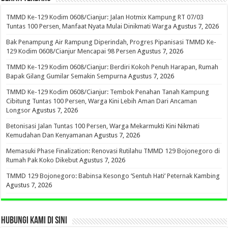
TMMD Ke-129 Kodim 0608/Cianjur: Jalan Hotmix Kampung RT 07/03
Tuntas 100 Persen, Manfaat Nyata Mulai Dinikmati Warga
Agustus 7, 2026
Bak Penampung Air Rampung Diperindah, Progres Pipanisasi TMMD Ke-
129 Kodim 0608/Cianjur Mencapai 98 Persen
Agustus 7, 2026
TMMD Ke-129 Kodim 0608/Cianjur: Berdiri Kokoh Penuh Harapan, Rumah
Bapak Gilang Gumilar Semakin Sempurna
Agustus 7, 2026
TMMD Ke-129 Kodim 0608/Cianjur: Tembok Penahan Tanah Kampung
Cibitung Tuntas 100 Persen, Warga Kini Lebih Aman Dari Ancaman
Longsor
Agustus 7, 2026
Betonisasi Jalan Tuntas 100 Persen, Warga Mekarmukti Kini Nikmati
Kemudahan Dan Kenyamanan
Agustus 7, 2026
Memasuki Phase Finalization: Renovasi Rutilahu TMMD 129 Bojonegoro di
Rumah Pak Koko Dikebut
Agustus 7, 2026
TMMD 129 Bojonegoro: Babinsa Kesongo ‘Sentuh Hati’ Peternak Kambing
Agustus 7, 2026
HUBUNGI KAMI DI SINI