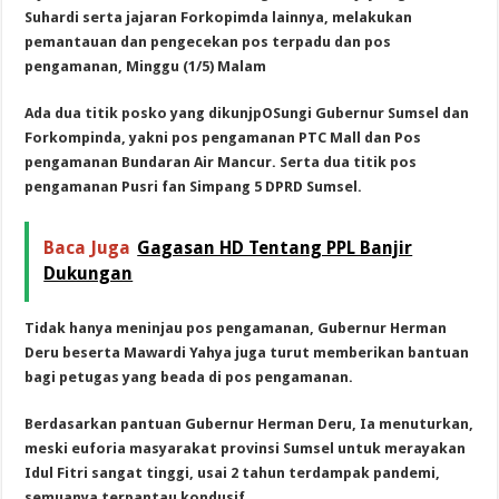
Suhardi serta jajaran Forkopimda lainnya, melakukan
pemantauan dan pengecekan pos terpadu dan pos
pengamanan, Minggu (1/5) Malam
Ada dua titik posko yang dikunjpOSungi Gubernur Sumsel dan
Forkompinda, yakni pos pengamanan PTC Mall dan Pos
pengamanan Bundaran Air Mancur. Serta dua titik pos
pengamanan Pusri fan Simpang 5 DPRD Sumsel.
Baca Juga
Gagasan HD Tentang PPL Banjir
Dukungan
Tidak hanya meninjau pos pengamanan, Gubernur Herman
Deru beserta Mawardi Yahya juga turut memberikan bantuan
bagi petugas yang beada di pos pengamanan.
Berdasarkan pantuan Gubernur Herman Deru, Ia menuturkan,
meski euforia masyarakat provinsi Sumsel untuk merayakan
Idul Fitri sangat tinggi, usai 2 tahun terdampak pandemi,
semuanya terpantau kondusif.