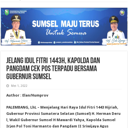
Jelang Idul Fitri 1443H, Kapolda dan
Pangdam Cek Pos Terpadu Bersama
Gubernur Sumsel
Mei 1, 2022
Author : Elan/Humprov
PALEMBANG, LhL – Menjelang Hari Raya Idul Fitri 1443 Hijriah,
Gubernur Provinsi Sumatera Selatan (Sumsel) H. Herman Deru
l, Wakil Gubernur Sumsel H Mawardi Yahya, Kapolda Sumsel
Irjen Pol Toni Harmanto dan Pangdam II Sriwijaya Agus