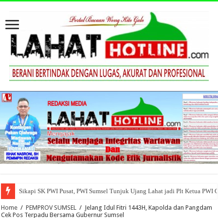
Sikapi SK PWI Pusat, PWI Sumsel Tunjuk Ujang Lahat jadi Plt Ketua PWI 
Home
/
PEMPROV SUMSEL
/
Jelang Idul Fitri 1443H, Kapolda dan Pangdam
Cek Pos Terpadu Bersama Gubernur Sumsel