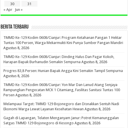
30
31
« Apr
Jun »
BERITA TERBARU
TMMD Ke-129 Kodim 0608/Cianjur: Program Ketahanan Pangan 1 Hektar
Tuntas 100 Persen, Warga Mekarmukti Kini Punya Sumber Pangan Mandiri
Agustus 8, 2026
TMMD Ke-129 Kodim 0608/Cianjur: Dinding Halus Dan Pagar Kokoh,
Harapan Bapak Burhanudin Semakin Sempurna
Agustus 8, 2026
Progres 83,8 Persen: Hunian Bapak Angga Kini Semakin Tampil Sempurna
Agustus 8, 2026
TMMD Ke-129 Kodim 0608/Cianjur: Yon Mar Dan Lanud Atang Senjaya
Rampungkan Pengecatan MCK 1 Citamiang, Fasilitas Sanitasi Tuntas 100
Persen
Agustus 8, 2026
Melampaui Target: TMMD 129 Bojonegoro dan Disnakkan Sentuh Nadi
Ekonomi Warga Lewat Layanan Kesehatan Hewan
Agustus 8, 2026
Gagah di Lapangan, Telaten Menganyam Janur: Potret Kemanunggalan
Satgas TMMD 129 Bojonegoro di Kesongo
Agustus 8, 2026