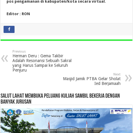
pos pengamanan di kabupaten/kota secara virtual.
Editor : RON
Previous
Herman Deru : Gema Takbir
Adalah Resonansi Sebuah Sakral
yang Harus Sampai ke Seluruh
Penjuru
Next
Masjid Jamik PTBA Gelar Sholat
Ied Berjamaah
SALUT LAHAT MEMBUKA PELUANG KULIAH SAMBIL BEKERJA DENGAN
BANYAK JURUSAN