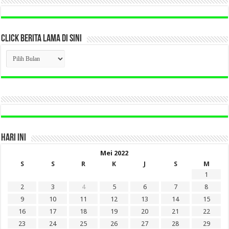
CLICK BERITA LAMA DI SINI
CLICK
BERITA
LAMA
DI
SINI
HARI INI
Mei 2022
S
S
R
K
J
S
M
1
2
3
4
5
6
7
8
9
10
11
12
13
14
15
16
17
18
19
20
21
22
23
24
25
26
27
28
29