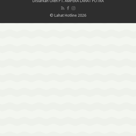
Disiarkan Oleh
PT. AMPERA LAHAT PUTRA
© Lahat Hotline 2026