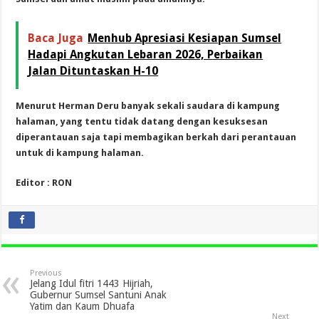
Baca Juga
Menhub Apresiasi Kesiapan Sumsel
Hadapi Angkutan Lebaran 2026, Perbaikan
Jalan Dituntaskan H-10
Menurut Herman Deru banyak sekali saudara di kampung
halaman, yang tentu tidak datang dengan kesuksesan
diperantauan saja tapi membagikan berkah dari perantauan
untuk di kampung halaman.
Editor : RON
Previous
Jelang Idul fitri 1443 Hijriah,
Gubernur Sumsel Santuni Anak
Yatim dan Kaum Dhuafa
Next