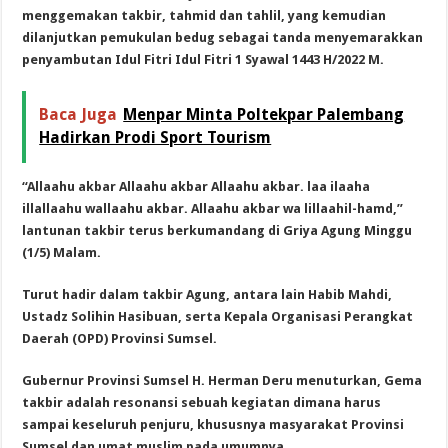
menggemakan takbir, tahmid dan tahlil, yang kemudian
dilanjutkan pemukulan bedug sebagai tanda menyemarakkan
penyambutan Idul Fitri Idul Fitri 1 Syawal 1443 H/2022 M.
Baca Juga
Menpar Minta Poltekpar Palembang
Hadirkan Prodi Sport Tourism
“Allaahu akbar Allaahu akbar Allaahu akbar. laa ilaaha
illallaahu wallaahu akbar. Allaahu akbar wa lillaahil-hamd,”
lantunan takbir terus berkumandang di Griya Agung Minggu
(1/5) Malam.
Turut hadir dalam takbir Agung, antara lain Habib Mahdi,
Ustadz Solihin Hasibuan, serta Kepala Organisasi Perangkat
Daerah (OPD) Provinsi Sumsel.
Gubernur Provinsi Sumsel H. Herman Deru menuturkan, Gema
takbir adalah resonansi sebuah kegiatan dimana harus
sampai keseluruh penjuru, khususnya masyarakat Provinsi
Sumsel dan umat muslim pada umumnya.