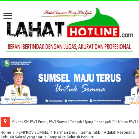
Sikapi SK PWI Pusat, PWI Sumsel Tunjuk Ujang Lahat jadi Plt Ketua PWI 
Home
/
PEMPROV SUMSEL
/
Herman Deru : Gema Takbir Adalah Resonansi
Sebuah Sakral yang Harus Sampai ke Seluruh Penjuru