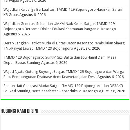
Terwujud
Agustus 6, 2026
Wujudkan Keluarga Berkualitas: TMMD 129 Bojonegoro Hadirkan Safari
KB Gratis
Agustus 6, 2026
Wujudkan Generasi Sehat dan UMKM Naik Kelas: Satgas TMMD 129
Bojonegoro Bersama Dinkes Edukasi Keamanan Pangan di Kesongo
Agustus 6, 2026
Derap Langkah Patriot Muda di Lintas Beton Kesongo: Pembuktian Sinergi
TNI-Rakyat Lewat TMMD 129 Bojonegoro
Agustus 6, 2026
TMMD 129 Bojonegoro: ‘Suntik’ Gizi Balita dan Ibu Hamil Demi Masa
Depan Bebas Stunting
Agustus 6, 2026
Wujud Nyata Gotong Royong: Satgas TMMD 129 Bojonegoro dan Warga
Pacu Pembangunan Drainase demi Keawetan Jalan Desa
Agustus 6, 2026
Sentuh Hati Generasi Muda: Satgas TMMD 129 Bojonegoro dan DP3AKB
Edukasi Stunting, serta Kesehatan Reproduksi di Kesongo
Agustus 6, 2026
HUBUNGI KAMI DI SINI