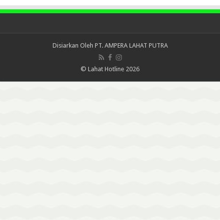
Disiarkan Oleh
PT. AMPERA LAHAT PUTRA
© Lahat Hotline 2026