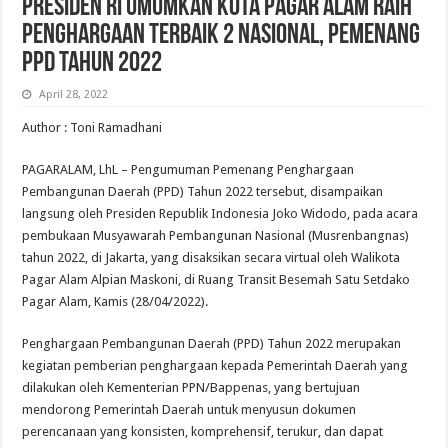
Presiden RI Umumkan Kota Pagar Alam Raih
Penghargaan Terbaik 2 Nasional, Pemenang
PPD Tahun 2022
April 28, 2022
Author : Toni Ramadhani
PAGARALAM, LhL – Pengumuman Pemenang Penghargaan
Pembangunan Daerah (PPD) Tahun 2022 tersebut, disampaikan
langsung oleh Presiden Republik Indonesia Joko Widodo, pada acara
pembukaan Musyawarah Pembangunan Nasional (Musrenbangnas)
tahun 2022, di Jakarta, yang disaksikan secara virtual oleh Walikota
Pagar Alam Alpian Maskoni, di Ruang Transit Besemah Satu Setdako
Pagar Alam, Kamis (28/04/2022).
Penghargaan Pembangunan Daerah (PPD) Tahun 2022 merupakan
kegiatan pemberian penghargaan kepada Pemerintah Daerah yang
dilakukan oleh Kementerian PPN/Bappenas, yang bertujuan
mendorong Pemerintah Daerah untuk menyusun dokumen
perencanaan yang konsisten, komprehensif, terukur, dan dapat