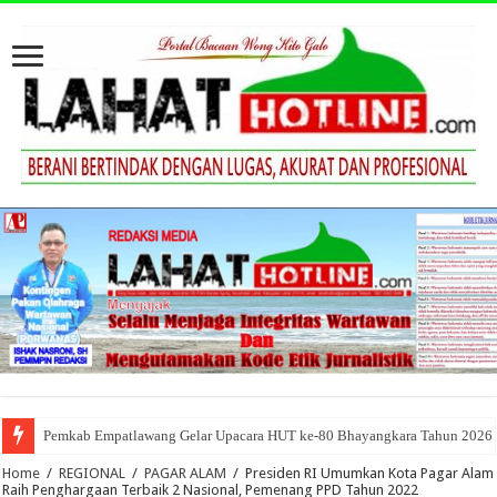
Pemkab Empatlawang Gelar Upacara HUT ke-80 Bhayangkara Tahun 2026
Home
/
REGIONAL
/
PAGAR ALAM
/
Presiden RI Umumkan Kota Pagar Alam
Raih Penghargaan Terbaik 2 Nasional, Pemenang PPD Tahun 2022