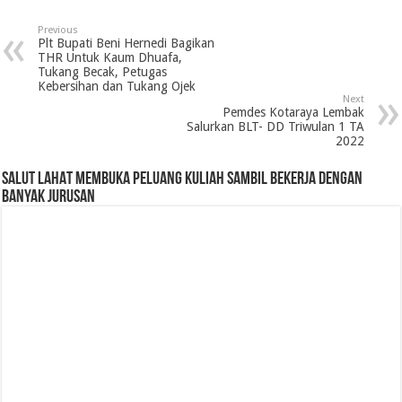
Previous
Plt Bupati Beni Hernedi Bagikan
THR Untuk Kaum Dhuafa,
Tukang Becak, Petugas
Kebersihan dan Tukang Ojek
Next
Pemdes Kotaraya Lembak
Salurkan BLT- DD Triwulan 1 TA
2022
SALUT LAHAT MEMBUKA PELUANG KULIAH SAMBIL BEKERJA DENGAN
BANYAK JURUSAN