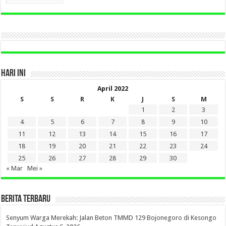
LAMA
DI
SINI
HARI INI
April 2022
S
S
R
K
J
S
M
1
2
3
4
5
6
7
8
9
10
11
12
13
14
15
16
17
18
19
20
21
22
23
24
25
26
27
28
29
30
« Mar
Mei »
BERITA TERBARU
Senyum Warga Merekah: Jalan Beton TMMD 129 Bojonegoro di Kesongo