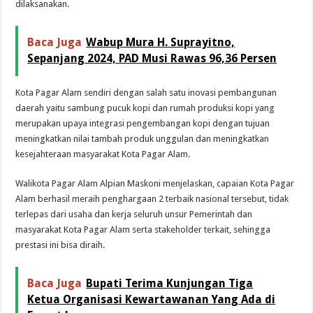
dilaksanakan.
Baca Juga
Wabup Mura H. Suprayitno,
Sepanjang 2024, PAD Musi Rawas 96,36 Persen
Kota Pagar Alam sendiri dengan salah satu inovasi pembangunan
daerah yaitu sambung pucuk kopi dan rumah produksi kopi yang
merupakan upaya integrasi pengembangan kopi dengan tujuan
meningkatkan nilai tambah produk unggulan dan meningkatkan
kesejahteraan masyarakat Kota Pagar Alam.
Walikota Pagar Alam Alpian Maskoni menjelaskan, capaian Kota Pagar
Alam berhasil meraih penghargaan 2 terbaik nasional tersebut, tidak
terlepas dari usaha dan kerja seluruh unsur Pemerintah dan
masyarakat Kota Pagar Alam serta stakeholder terkait, sehingga
prestasi ini bisa diraih.
Baca Juga
Bupati Terima Kunjungan Tiga
Ketua Organisasi Kewartawanan Yang Ada di