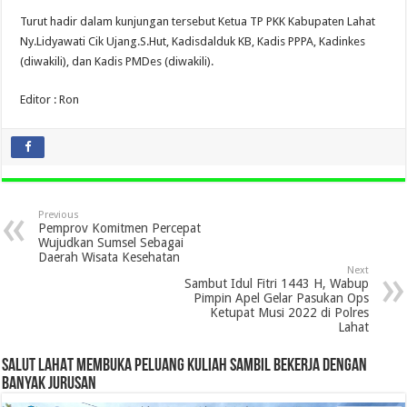
Turut hadir dalam kunjungan tersebut Ketua TP PKK Kabupaten Lahat
Ny.Lidyawati Cik Ujang.S.Hut, Kadisdalduk KB, Kadis PPPA, Kadinkes
(diwakili), dan Kadis PMDes (diwakili).
Editor : Ron
Previous
Pemprov Komitmen Percepat
Wujudkan Sumsel Sebagai
Daerah Wisata Kesehatan
Next
Sambut Idul Fitri 1443 H, Wabup
Pimpin Apel Gelar Pasukan Ops
Ketupat Musi 2022 di Polres
Lahat
SALUT LAHAT MEMBUKA PELUANG KULIAH SAMBIL BEKERJA DENGAN
BANYAK JURUSAN