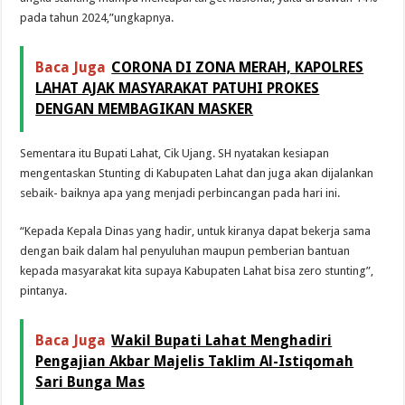
pada tahun 2024,”ungkapnya.
Baca Juga
CORONA DI ZONA MERAH, KAPOLRES
LAHAT AJAK MASYARAKAT PATUHI PROKES
DENGAN MEMBAGIKAN MASKER
Sementara itu Bupati Lahat, Cik Ujang. SH nyatakan kesiapan
mengentaskan Stunting di Kabupaten Lahat dan juga akan dijalankan
sebaik- baiknya apa yang menjadi perbincangan pada hari ini.
“Kepada Kepala Dinas yang hadir, untuk kiranya dapat bekerja sama
dengan baik dalam hal penyuluhan maupun pemberian bantuan
kepada masyarakat kita supaya Kabupaten Lahat bisa zero stunting”,
pintanya.
Baca Juga
Wakil Bupati Lahat Menghadiri
Pengajian Akbar Majelis Taklim Al-Istiqomah
Sari Bunga Mas