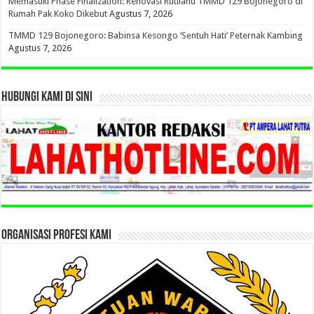
Memasuki Phase Finalization: Renovasi Rutilahu TMMD 129 Bojonegoro di
Rumah Pak Koko Dikebut
Agustus 7, 2026
TMMD 129 Bojonegoro: Babinsa Kesongo ‘Sentuh Hati’ Peternak Kambing
Agustus 7, 2026
HUBUNGI KAMI DI SINI
ORGANISASI PROFESI KAMI