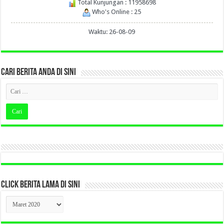
Total Kunjungan : 11958698
Who's Online : 25
Waktu: 26-08-09
CARI BERITA ANDA DI SINI
CLICK BERITA LAMA DI SINI
CLICK
BERITA
LAMA
DI