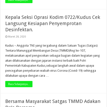
Kepala Seksi Oprasi Kodim 0722/Kudus Cek
Langsung Kesiapan Penyemprotan
Desinfektan.
Maret 28, 2020
Kudus – Anggota TNI yang tergabung dalam Satuan Tugas (Satgas)
Tentara Manunggal Membangun Desa (TMMD)Reg ke-107,
melaksanakan apel pengecekan sebagai bagian dalam kegiatan yang
akan dilaksanakan dengan jajaran instansi terbaik baik Polri
Pemerintah Kabupaten Kudus,sebagai langkah awal dalam upaya
pencegahan penyebaran wabah virus Corona (Covid-19) sehingga
dilakukan upaya dengan cara …
Baca Selanjutnya...
Bersama Masyarakat Satgas TMMD Adakan