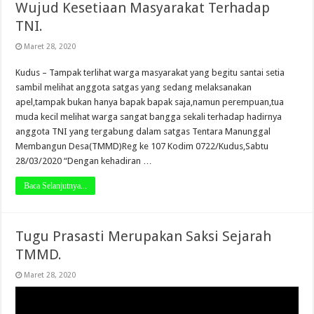
Wujud Kesetiaan Masyarakat Terhadap
TNI.
Maret 28, 2020
Kudus – Tampak terlihat warga masyarakat yang begitu santai setia
sambil melihat anggota satgas yang sedang melaksanakan
apel,tampak bukan hanya bapak bapak saja,namun perempuan,tua
muda kecil melihat warga sangat bangga sekali terhadap hadirnya
anggota TNI yang tergabung dalam satgas Tentara Manunggal
Membangun Desa(TMMD)Reg ke 107 Kodim 0722/Kudus,Sabtu
28/03/2020 “Dengan kehadiran …
Baca Selanjutnya...
Tugu Prasasti Merupakan Saksi Sejarah
TMMD.
Maret 28, 2020