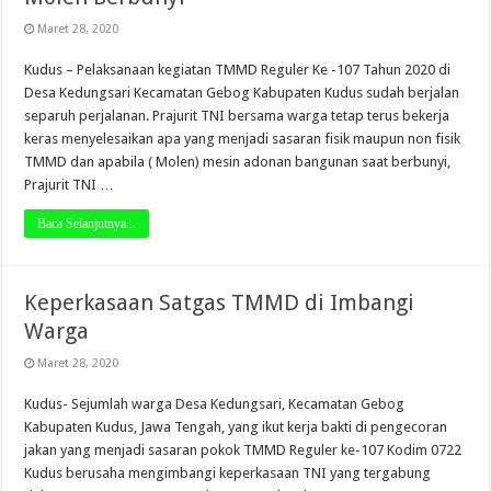
Maret 28, 2020
Kudus – Pelaksanaan kegiatan TMMD Reguler Ke -107 Tahun 2020 di
Desa Kedungsari Kecamatan Gebog Kabupaten Kudus sudah berjalan
separuh perjalanan. Prajurit TNI bersama warga tetap terus bekerja
keras menyelesaikan apa yang menjadi sasaran fisik maupun non fisik
TMMD dan apabila ( Molen) mesin adonan bangunan saat berbunyi,
Prajurit TNI …
Baca Selanjutnya...
Keperkasaan Satgas TMMD di Imbangi
Warga
Maret 28, 2020
Kudus- Sejumlah warga Desa Kedungsari, Kecamatan Gebog
Kabupaten Kudus, Jawa Tengah, yang ikut kerja bakti di pengecoran
jakan yang menjadi sasaran pokok TMMD Reguler ke-107 Kodim 0722
Kudus berusaha mengimbangi keperkasaan TNI yang tergabung