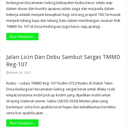
Kedungsari,Kecamatan Gebog,Kabupaten Kudus,harus selalu siap
dalam situasi dan kondisi apapun,selalu siaga dan waspada dalam
bekerja adalah menjadi kewajiban bagi seorang prajurit TNI.Termasuk
menjadi tukang kayu dan tukang batu dalam membangun sasaran fisik
TMMD Ke-107 di Desa Kedungsari juga harus siap,apalagi …
Baca Selanjutnya...
Jalan Licin Dan Debu Sambut Satgas TMMD
Reg-107
Maret 28, 2020
Kudus – Lokasi TMMD Reg-107 Kodim 0722/Kudus di Dukuh Talun
Desa Kedungsari Kecamatan Gebog sangat berat untuk dilalui roda
empat terutama mobil pick up kodim yang dijadikan mobil untuk
droping material semen. Sabtu (28/03/2020) Medan Jalan yang
berlumpur serta licin apabila turun hujan dan kebalikannya berdebu
serta licin apabila jalan …
Baca Selanjutnya...