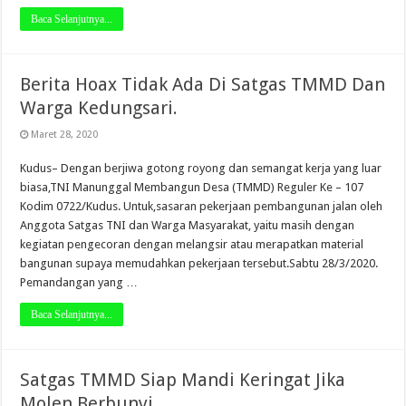
Baca Selanjutnya...
Berita Hoax Tidak Ada Di Satgas TMMD Dan
Warga Kedungsari.
Maret 28, 2020
Kudus– Dengan berjiwa gotong royong dan semangat kerja yang luar
biasa,TNI Manunggal Membangun Desa (TMMD) Reguler Ke – 107
Kodim 0722/Kudus. Untuk,sasaran pekerjaan pembangunan jalan oleh
Anggota Satgas TNI dan Warga Masyarakat, yaitu masih dengan
kegiatan pengecoran dengan melangsir atau merapatkan material
bangunan supaya memudahkan pekerjaan tersebut.Sabtu 28/3/2020.
Pemandangan yang …
Baca Selanjutnya...
Satgas TMMD Siap Mandi Keringat Jika
Molen Berbunyi