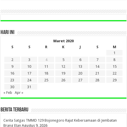
SINI
HARI INI
Maret 2020
S
S
R
K
J
S
M
1
2
3
4
5
6
7
8
9
10
11
12
13
14
15
16
17
18
19
20
21
22
23
24
25
26
27
28
29
30
31
« Feb
Apr »
BERITA TERBARU
Cerita Satgas TMMD 129 Bojonegoro Rajut Kebersamaan di Jembatan
Brang Etan
Agustus 9, 2026