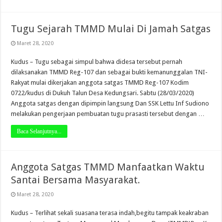
Tugu Sejarah TMMD Mulai Di Jamah Satgas
Maret 28, 2020
Kudus – Tugu sebagai simpul bahwa didesa tersebut pernah
dilaksanakan TMMD Reg-107 dan sebagai bukti kemanunggalan TNI-
Rakyat mulai dikerjakan anggota satgas TMMD Reg-107 Kodim
0722/kudus di Dukuh Talun Desa Kedungsari. Sabtu (28/03/2020)
Anggota satgas dengan dipimpin langsung Dan SSK Lettu Inf Sudiono
melakukan pengerjaan pembuatan tugu prasasti tersebut dengan …
Baca Selanjutnya...
Anggota Satgas TMMD Manfaatkan Waktu
Santai Bersama Masyarakat.
Maret 28, 2020
Kudus – Terlihat sekali suasana terasa indah,begitu tampak keakraban