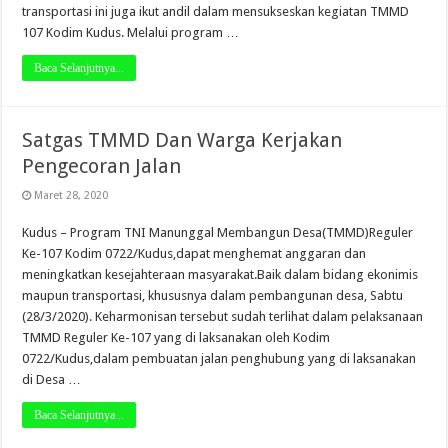
transportasi ini juga ikut andil dalam mensukseskan kegiatan TMMD
107 Kodim Kudus. Melalui program …
Baca Selanjutnya...
Satgas TMMD Dan Warga Kerjakan
Pengecoran Jalan
Maret 28, 2020
Kudus – Program TNI Manunggal Membangun Desa(TMMD)Reguler
Ke-107 Kodim 0722/Kudus,dapat menghemat anggaran dan
meningkatkan kesejahteraan masyarakat.Baik dalam bidang ekonimis
maupun transportasi, khususnya dalam pembangunan desa, Sabtu
(28/3/2020). Keharmonisan tersebut sudah terlihat dalam pelaksanaan
TMMD Reguler Ke-107 yang di laksanakan oleh Kodim
0722/Kudus,dalam pembuatan jalan penghubung yang di laksanakan
di Desa …
Baca Selanjutnya...