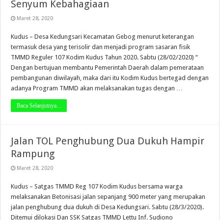
Senyum Kebahagiaan
Maret 28, 2020
Kudus – Desa Kedungsari Kecamatan Gebog menurut keterangan
termasuk desa yang terisolir dan menjadi program sasaran fisik
TMMD Reguler 107 Kodim Kudus Tahun 2020. Sabtu (28/02/2020) “
Dengan bertujuan membantu Pemerintah Daerah dalam pemerataan
pembangunan diwilayah, maka dari itu Kodim Kudus bertegad dengan
adanya Program TMMD akan melaksanakan tugas dengan …
Baca Selanjutnya...
Jalan TOL Penghubung Dua Dukuh Hampir
Rampung
Maret 28, 2020
Kudus – Satgas TMMD Reg 107 Kodim Kudus bersama warga
melaksanakan Betonisasi jalan sepanjang 900 meter yang merupakan
jalan penghubung dua dukuh di Desa Kedungsari. Sabtu (28/3/2020).
Ditemui dilokasi Dan SSK Satgas TMMD Lettu Inf. Sudiono