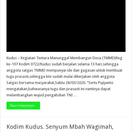
Kudus – Kegiatan Tentara Manunggal Membangun Desa (TMMD)Reg
ke-107 Kodim 0722/Kudus sudah berjalan selama 13 hari,sehingga
anggota satgas TMMD mempunyai ide dan gagasan untuk membuat
tugu prasasti,sehingga kini sudah mulai dikerjakan oleh anggota
Satgas bersama masyarakat,Sabtu 28/03/2020. “Sertu Pujiyanto
mengatakan,bahwasanya tugu dan prasasti ini nantinya dapat
melambangkan wujud pengabdian TNI …
Baca Selanjutnya...
Kodim Kudus. Senyum Mbah Wagimah,