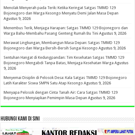
Menolak Menyerah pada Terik: Ketika Keringat Satgas TMMD 129
Bojonegoro dan Warga Kesongo Menyatu Demi Jalan Masa Depan
Agustus 9, 2026
Menembus Terik, Menjaga Harapan: Satgas TMMD 129 Bojonegoro dan
Warga Bahu-Membahu Pasang Genteng Rumah Bu Tini
Agustus 9, 2026
Merawat Lingkungan, Membangun Masa Depan: Satgas TMMD 129
Bojonegoro dan Warga Bersih-Bersih Sungai Kesongo
Agustus 9, 2026
Sentuhan Hangat di Kedungpandan: Tim Kesehatan Satgas TMMD 129
Bojonegoro Mengabdi Tanpa Batas, Menjaga Kesehatan Warga
Agustus
9, 2026
Menyemai Disiplin di Pelosok Desa: Kala Satgas TMMD 129 Bojonegoro
Latih Karakter Siswa SMPN Satu Atap Kesongo
Agustus 9, 2026
Menyapa Pelosok dengan Cinta Tanah Air: Cara Satgas TMMD 129
Bojonegoro Menyiapkan Pemimpin Masa Depan
Agustus 9, 2026
HUBUNGI KAMI DI SINI