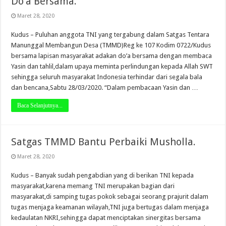
Do’a Bersama.
Maret 28, 2020
Kudus – Puluhan anggota TNI yang tergabung dalam Satgas Tentara
Manunggal Membangun Desa (TMMD)Reg ke 107 Kodim 0722/Kudus
bersama lapisan masyarakat adakan do’a bersama dengan membaca
Yasin dan tahlil,dalam upaya meminta perlindungan kepada Allah SWT
sehingga seluruh masyarakat Indonesia terhindar dari segala bala
dan bencana,Sabtu 28/03/2020. “Dalam pembacaan Yasin dan …
Baca Selanjutnya...
Satgas TMMD Bantu Perbaiki Musholla.
Maret 28, 2020
Kudus – Banyak sudah pengabdian yang di berikan TNI kepada
masyarakat,karena memang TNI merupakan bagian dari
masyarakat,di samping tugas pokok sebagai seorang prajurit dalam
tugas menjaga keamanan wilayah,TNI juga bertugas dalam menjaga
kedaulatan NKRI,sehingga dapat menciptakan sinergitas bersama