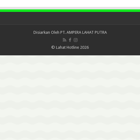
Disiarkan Oleh
PT. AMPERA LAHAT PUTRA
© Lahat Hotline 2026