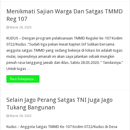
Menikmati Sajian Warga Dan Satgas TMMD
Reg 107
Maret 28, 2020
KUDUS – Dengan program pelaksanaan TMMD Reguler ke-107 Kodim
0722/Kudus .”Sudah tiga pekan lewat Kapten Inf Sulikan bersama
anggota satgas TMMD yang sedang bekerja di lokasi Ini adalah tugas
mulai, sepenuhnya amanah ini akan saya jalankan sebaik mungkin
penuh rasa tanggung jawab dan iklas. Sabtu 28.03.2020. ” Tandasnya.”
Untuk tugas …
Baca Selanjutnya...
Selain Jago Perang Satgas TNI Juga Jago
Tukang Bangunan
Maret 28, 2020
Kudus – Anggota Satgas TMMD Ke-107 Kodim 0722/Kudus di Desa