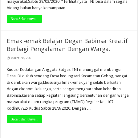
masyarakat,Sabtu 28/03/2020. “Terlihat nyata TNI bisa dalam segala
bidang bukan hanya kemampuan …
Baca Selanjutnya...
Emak -emak Belajar Degan Babinsa Kreatif
Berbagi Pengalaman Dengan Warga.
Maret 28, 2020
Kudus- Kedatangan Anggota Satgas TNI manunggal membangun
Desa, Di dukuh sendang Desa kedungsari Kecamatan Gebog, sangat
di dambakan warga,khususnya Emak-emak yang selalu berkaitan
degan ekonomi keluarga, serta sangat mengharapkan kehadiran
Babinsa,karena setiap kegiatan langsung bersentuhan dengan warga
masyarakat dalam rangka program (TMMD) Reguler Ke -107
Kodim0722/ Kudus Sabtu 28/3/2020. Dengan …
Baca Selanjutnya...