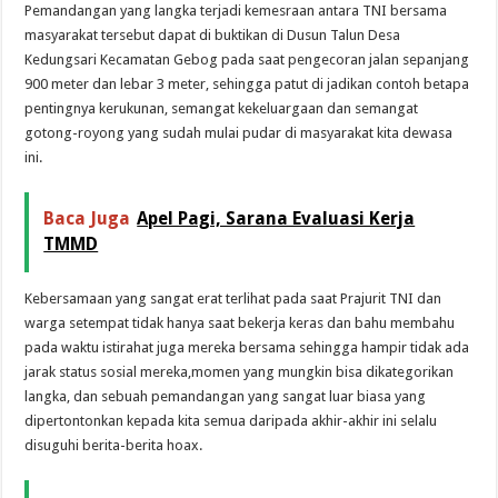
Pemandangan yang langka terjadi kemesraan antara TNI bersama
masyarakat tersebut dapat di buktikan di Dusun Talun Desa
Kedungsari Kecamatan Gebog pada saat pengecoran jalan sepanjang
900 meter dan lebar 3 meter, sehingga patut di jadikan contoh betapa
pentingnya kerukunan, semangat kekeluargaan dan semangat
gotong-royong yang sudah mulai pudar di masyarakat kita dewasa
ini.
Baca Juga
Apel Pagi, Sarana Evaluasi Kerja
TMMD
Kebersamaan yang sangat erat terlihat pada saat Prajurit TNI dan
warga setempat tidak hanya saat bekerja keras dan bahu membahu
pada waktu istirahat juga mereka bersama sehingga hampir tidak ada
jarak status sosial mereka,momen yang mungkin bisa dikategorikan
langka, dan sebuah pemandangan yang sangat luar biasa yang
dipertontonkan kepada kita semua daripada akhir-akhir ini selalu
disuguhi berita-berita hoax.