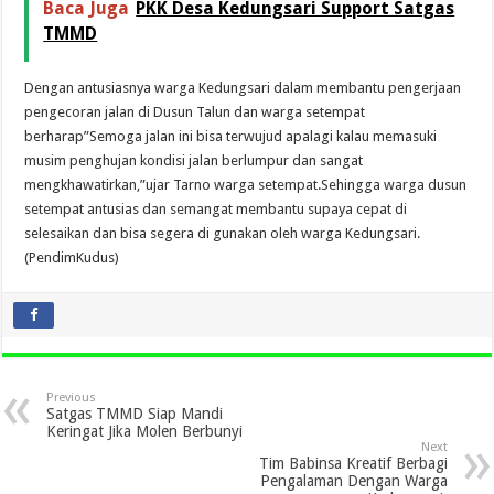
Baca Juga
PKK Desa Kedungsari Support Satgas
TMMD
Dengan antusiasnya warga Kedungsari dalam membantu pengerjaan
pengecoran jalan di Dusun Talun dan warga setempat
berharap”Semoga jalan ini bisa terwujud apalagi kalau memasuki
musim penghujan kondisi jalan berlumpur dan sangat
mengkhawatirkan,”ujar Tarno warga setempat.Sehingga warga dusun
setempat antusias dan semangat membantu supaya cepat di
selesaikan dan bisa segera di gunakan oleh warga Kedungsari.
(PendimKudus)
Previous
Satgas TMMD Siap Mandi
Keringat Jika Molen Berbunyi
Next
Tim Babinsa Kreatif Berbagi
Pengalaman Dengan Warga