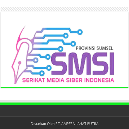
Disiarkan Oleh
PT. AMPERA LAHAT PUTRA