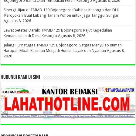
Bojonegoro Bantu Olah Tembakau Petani Kesongo
Agustus 8, 2026
Sinergi Hijau di TMMD 129 Bojonegoro: Babinsa Kesongo dan DLH
‘Keroyokan’ Buat Lubang Tanam Pohon untuk Jaga Tanggul Sungai
Agustus 8, 2026
Lewat Setetes Darah: TMMD 129 Bojonegoro Rajut Kepedulian
Kemanusiaan di Desa Kesongo
Agustus 8, 2026
Jelang Purnatugas TMMD 129 Bojonegoro: Satgas Menyulap Rumah
Harapan Mbah Kasiman Menjadi Hunian Layak dan Nyaman
Agustus 8,
2026
HUBUNGI KAMI DI SINI