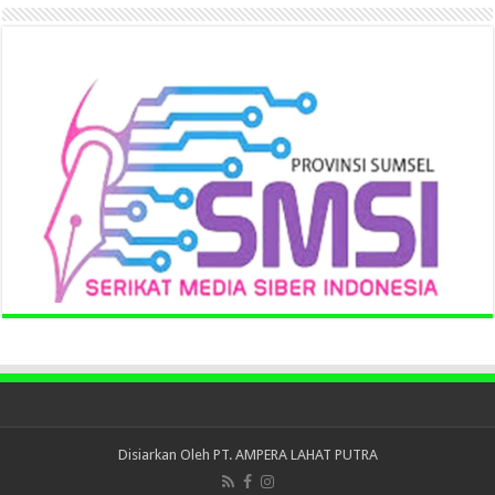
Disiarkan Oleh
PT. AMPERA LAHAT PUTRA