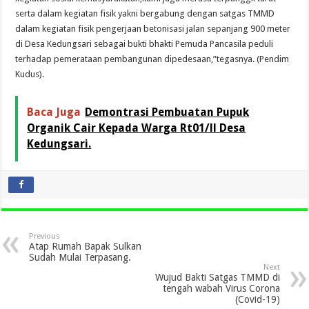
serta dalam kegiatan fisik yakni bergabung dengan satgas TMMD
dalam kegiatan fisik pengerjaan betonisasi jalan sepanjang 900 meter
di Desa Kedungsari sebagai bukti bhakti Pemuda Pancasila peduli
terhadap pemerataan pembangunan dipedesaan,”tegasnya. (Pendim
Kudus).
Baca Juga
Demontrasi Pembuatan Pupuk
Organik Cair Kepada Warga Rt01/ll Desa
Kedungsari.
Previous
Atap Rumah Bapak Sulkan
Sudah Mulai Terpasang.
Next
Wujud Bakti Satgas TMMD di
tengah wabah Virus Corona
(Covid-19)