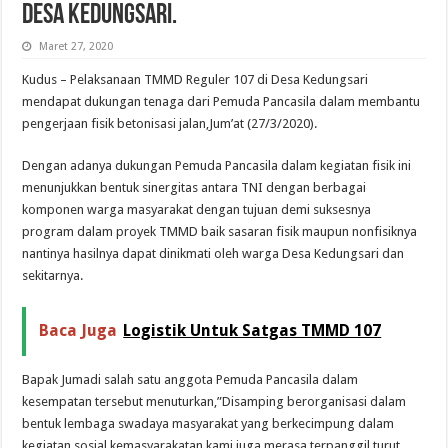
Desa Kedungsari.
Maret 27, 2020
Kudus – Pelaksanaan TMMD Reguler 107 di Desa Kedungsari
mendapat dukungan tenaga dari Pemuda Pancasila dalam membantu
pengerjaan fisik betonisasi jalan,Jum’at (27/3/2020).
Dengan adanya dukungan Pemuda Pancasila dalam kegiatan fisik ini
menunjukkan bentuk sinergitas antara TNI dengan berbagai
komponen warga masyarakat dengan tujuan demi suksesnya
program dalam proyek TMMD baik sasaran fisik maupun nonfisiknya
nantinya hasilnya dapat dinikmati oleh warga Desa Kedungsari dan
sekitarnya.
Baca Juga
Logistik Untuk Satgas TMMD 107
Bapak Jumadi salah satu anggota Pemuda Pancasila dalam
kesempatan tersebut menuturkan,”Disamping berorganisasi dalam
bentuk lembaga swadaya masyarakat yang berkecimpung dalam
kegiatan sosial kemasyarakatan,kami juga merasa terpanggil turut