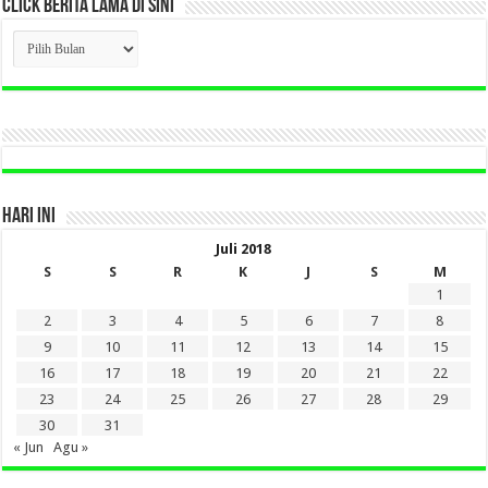
CLICK BERITA LAMA DI SINI
CLICK
BERITA
LAMA
DI
SINI
HARI INI
Juli 2018
S
S
R
K
J
S
M
1
2
3
4
5
6
7
8
9
10
11
12
13
14
15
16
17
18
19
20
21
22
23
24
25
26
27
28
29
30
31
« Jun
Agu »