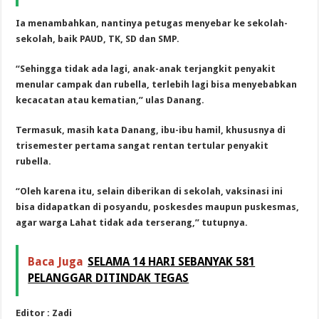
Ia menambahkan, nantinya petugas menyebar ke sekolah-
sekolah, baik PAUD, TK, SD dan SMP.
“Sehingga tidak ada lagi, anak-anak terjangkit penyakit
menular campak dan rubella, terlebih lagi bisa menyebabkan
kecacatan atau kematian,” ulas Danang.
Termasuk, masih kata Danang, ibu-ibu hamil, khususnya di
trisemester pertama sangat rentan tertular penyakit
rubella.
“Oleh karena itu, selain diberikan di sekolah, vaksinasi ini
bisa didapatkan di posyandu, poskesdes maupun puskesmas,
agar warga Lahat tidak ada terserang,” tutupnya.
Baca Juga
SELAMA 14 HARI SEBANYAK 581
PELANGGAR DITINDAK TEGAS
Editor : Zadi