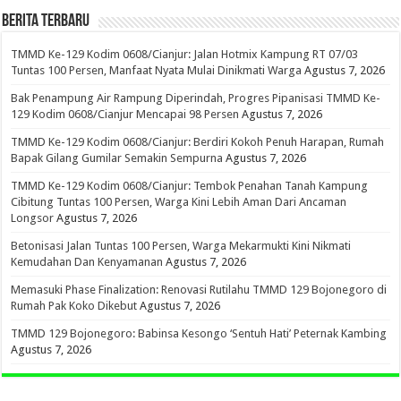
BERITA TERBARU
TMMD Ke-129 Kodim 0608/Cianjur: Jalan Hotmix Kampung RT 07/03
Tuntas 100 Persen, Manfaat Nyata Mulai Dinikmati Warga
Agustus 7, 2026
Bak Penampung Air Rampung Diperindah, Progres Pipanisasi TMMD Ke-
129 Kodim 0608/Cianjur Mencapai 98 Persen
Agustus 7, 2026
TMMD Ke-129 Kodim 0608/Cianjur: Berdiri Kokoh Penuh Harapan, Rumah
Bapak Gilang Gumilar Semakin Sempurna
Agustus 7, 2026
TMMD Ke-129 Kodim 0608/Cianjur: Tembok Penahan Tanah Kampung
Cibitung Tuntas 100 Persen, Warga Kini Lebih Aman Dari Ancaman
Longsor
Agustus 7, 2026
Betonisasi Jalan Tuntas 100 Persen, Warga Mekarmukti Kini Nikmati
Kemudahan Dan Kenyamanan
Agustus 7, 2026
Memasuki Phase Finalization: Renovasi Rutilahu TMMD 129 Bojonegoro di
Rumah Pak Koko Dikebut
Agustus 7, 2026
TMMD 129 Bojonegoro: Babinsa Kesongo ‘Sentuh Hati’ Peternak Kambing
Agustus 7, 2026