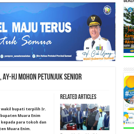
BEKE
 AY-HJ MOHON PETUNJUK SENIOR
Related Articles
akil bupati terpilih Ir.
Kabupaten Muara Enim
 kepada para tokoh dan
ten Muara Enim.