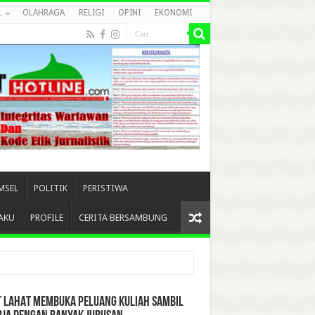
L
OLAHRAGA
RELIGI
OPINI
EKONOMI
MSEL
POLITIK
PERISTIWA
AKU
PROFILE
CERITA BERSAMBUNG
T LAHAT MEMBUKA PELUANG KULIAH SAMBIL