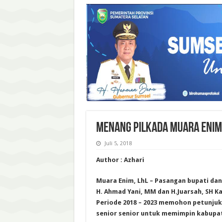
MENANG PILKADA MUARA ENIM,
Juli 5, 2018
Author : Azhari
Muara Enim, LhL – Pasangan bupati dan w
H. Ahmad Yani, MM dan H.Juarsah, SH 
Periode 2018 – 2023 memohon petunjuk
senior senior untuk memimpin kabupa