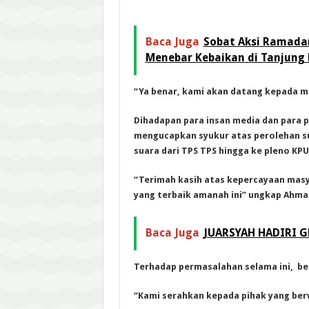
Baca Juga
Sobat Aksi Ramadan
Menebar Kebaikan di Tanjung
“Ya benar, kami akan datang kepada m
Dihadapan para insan media dan para 
mengucapkan syukur atas perolehan su
suara dari TPS TPS hingga ke pleno K
“Terimah kasih atas kepercayaan masy
yang terbaik amanah ini” ungkap Ahmad
Baca Juga
JUARSYAH HADIRI 
Terhadap permasalahan selama ini, be
“Kami serahkan kepada pihak yang berw