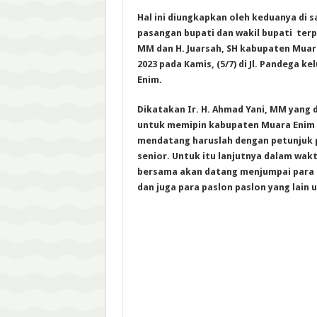
Hal ini diungkapkan oleh keduanya di s
pasangan bupati dan wakil bupati terpil
MM dan H. Juarsah, SH kabupaten Muara
2023 pada Kamis, (5/7) di Jl. Pandega k
Enim.
Dikatakan Ir. H. Ahmad Yani, MM yang d
untuk memipin kabupaten Muara Enim P
mendatang haruslah dengan petunjuk p
senior. Untuk itu lanjutnya dalam wakt
bersama akan datang menjumpai para 
dan juga para paslon paslon yang lain