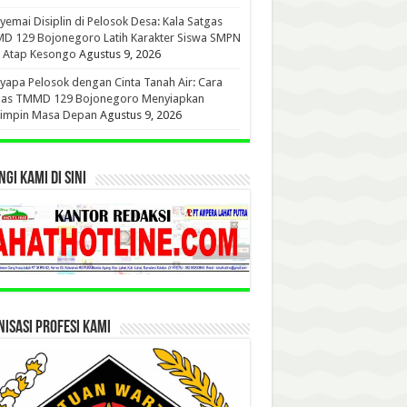
emai Disiplin di Pelosok Desa: Kala Satgas
D 129 Bojonegoro Latih Karakter Siswa SMPN
u Atap Kesongo
Agustus 9, 2026
apa Pelosok dengan Cinta Tanah Air: Cara
gas TMMD 129 Bojonegoro Menyiapkan
impin Masa Depan
Agustus 9, 2026
GI KAMI DI SINI
ISASI PROFESI KAMI