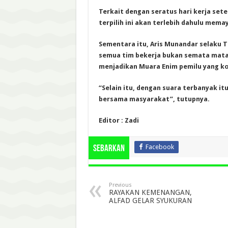
Terkait dengan seratus hari kerja sete
terpilih ini akan terlebih dahulu mem
Sementara itu, Aris Munandar selaku
semua tim bekerja bukan semata mata 
menjadikan Muara Enim pemilu yang ko
“Selain itu, dengan suara terbanyak 
bersama masyarakat”, tutupnya.
Editor : Zadi
Facebook
Sebarkan
Previous
RAYAKAN KEMENANGAN,
ALFAD GELAR SYUKURAN