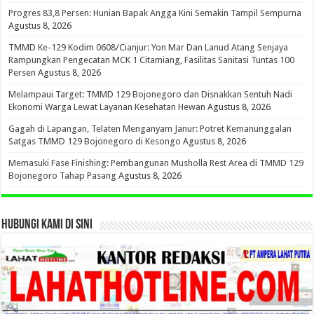
Progres 83,8 Persen: Hunian Bapak Angga Kini Semakin Tampil Sempurna
Agustus 8, 2026
TMMD Ke-129 Kodim 0608/Cianjur: Yon Mar Dan Lanud Atang Senjaya
Rampungkan Pengecatan MCK 1 Citamiang, Fasilitas Sanitasi Tuntas 100
Persen
Agustus 8, 2026
Melampaui Target: TMMD 129 Bojonegoro dan Disnakkan Sentuh Nadi
Ekonomi Warga Lewat Layanan Kesehatan Hewan
Agustus 8, 2026
Gagah di Lapangan, Telaten Menganyam Janur: Potret Kemanunggalan
Satgas TMMD 129 Bojonegoro di Kesongo
Agustus 8, 2026
Memasuki Fase Finishing: Pembangunan Musholla Rest Area di TMMD 129
Bojonegoro Tahap Pasang
Agustus 8, 2026
HUBUNGI KAMI DI SINI