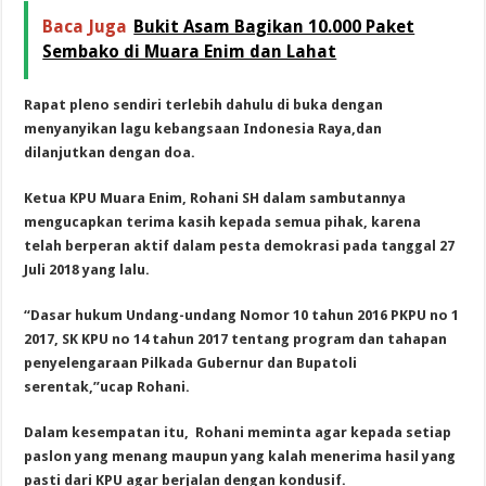
Baca Juga
Bukit Asam Bagikan 10.000 Paket
Sembako di Muara Enim dan Lahat
Rapat pleno sendiri terlebih dahulu di buka dengan
menyanyikan lagu kebangsaan Indonesia Raya,dan
dilanjutkan dengan doa.
Ketua KPU Muara Enim, Rohani SH dalam sambutannya
mengucapkan terima kasih kepada semua pihak, karena
telah berperan aktif dalam pesta demokrasi pada tanggal 27
Juli 2018 yang lalu.
“Dasar hukum Undang-undang Nomor 10 tahun 2016 PKPU no 1
2017, SK KPU no 14 tahun 2017 tentang program dan tahapan
penyelengaraan Pilkada Gubernur dan Bupatoli
serentak,”ucap Rohani.
Dalam kesempatan itu, Rohani meminta agar kepada setiap
paslon yang menang maupun yang kalah menerima hasil yang
pasti dari KPU agar berjalan dengan kondusif.