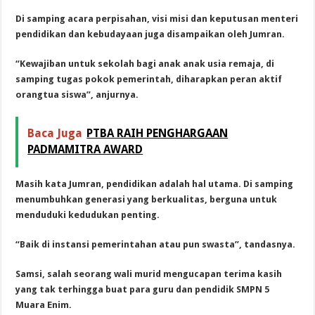
Di samping acara perpisahan, visi misi dan keputusan menteri
pendidikan dan kebudayaan juga disampaikan oleh Jumran.
“Kewajiban untuk sekolah bagi anak anak usia remaja, di
samping tugas pokok pemerintah, diharapk
an peran aktif
orangtua siswa”, anjurnya.
Baca Juga
PTBA RAIH PENGHARGAAN
PADMAMITRA AWARD
Masih kata Jumran, pendidikan adalah hal utama. Di samping
menumbuhkan generasi yang berkualitas, berguna untuk
menduduki kedudukan penting.
“Baik di instansi pemerintahan atau pun swasta”, tandasnya.
Samsi, salah seorang wali muri
d mengucapan terima kasih
yang tak terhingga buat para guru dan pendidik SMPN 5
Muara Enim.