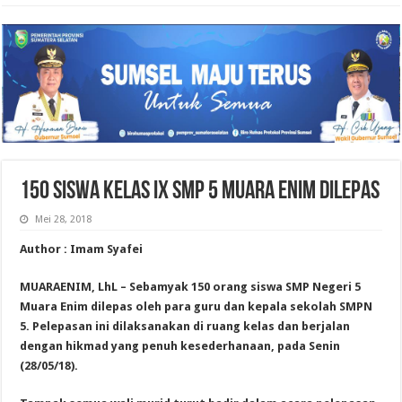
150 SISWA KELAS IX SMP 5 MUARA ENIM DILEPAS
Mei 28, 2018
Author : Imam Syafei
MUARAENIM, LhL – Sebamyak 150 orang siswa SMP Negeri 5
Muara Enim dilepas oleh para guru dan kepala sekolah SMPN
5. Pelepasan ini dilaksanakan di ruang kelas dan berjalan
dengan hikmad yang penuh kesederhanaan, pada Senin
(28/05/18).