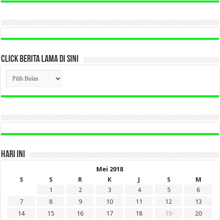
CLICK BERITA LAMA DI SINI
CLICK
BERITA
LAMA
DI
SINI
HARI INI
Mei 2018
S
S
R
K
J
S
M
1
2
3
4
5
6
7
8
9
10
11
12
13
14
15
16
17
18
19
20