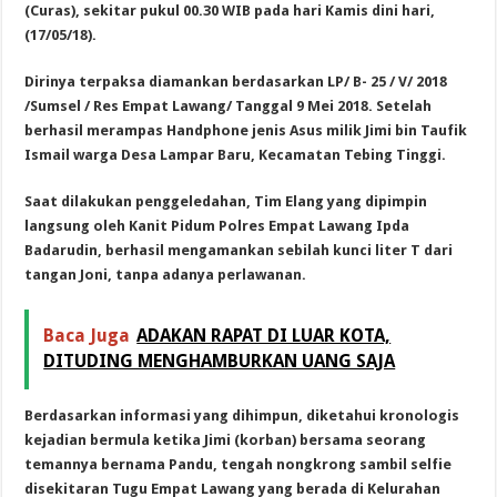
(Curas), sekitar pukul 00.30 WIB pada hari Kamis dini hari,
(17/05/18).
Dirinya terpaksa diamankan berdasarkan LP/ B- 25 / V/ 2018
/Sumsel / Res Empat Lawang/ Tanggal 9 Mei 2018. Setelah
berhasil merampas Handphone jenis Asus milik Jimi bin Taufik
Ismail warga Desa Lampar Baru, Kecamatan Tebing Tinggi.
Saat dilakukan penggeledahan, Tim Elang yang dipimpin
langsung oleh Kanit Pidum Polres Empat Lawang Ipda
Badarudin, berhasil mengamankan sebilah kunci liter T dari
tangan Joni, tanpa adanya perlawanan.
Baca Juga
ADAKAN RAPAT DI LUAR KOTA,
DITUDING MENGHAMBURKAN UANG SAJA
Berdasarkan informasi yang dihimpun, diketahui kronologis
kejadian bermula ketika Jimi (korban) bersama seorang
temannya bernama Pandu, tengah nongkrong sambil selfie
disekitaran Tugu Empat Lawang yang berada di Kelurahan