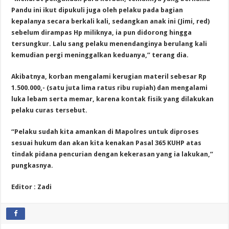
Pandu ini ikut dipukuli juga oleh pelaku pada bagian
kepalanya secara berkali kali, sedangkan anak ini (Jimi, red)
sebelum dirampas Hp miliknya, ia pun didorong hingga
tersungkur. Lalu sang pelaku menendanginya berulang kali
kemudian pergi meninggalkan keduanya,” terang dia.
Akibatnya, korban mengalami kerugian materil sebesar Rp
1.500.000,- (satu juta lima ratus ribu rupiah) dan mengalami
luka lebam serta memar, karena kontak fisik yang dilakukan
pelaku curas tersebut.
“Pelaku sudah kita amankan di Mapolres untuk diproses
sesuai hukum dan akan kita kenakan Pasal 365 KUHP atas
tindak pidana pencurian dengan kekerasan yang ia lakukan,”
pungkasnya.
Editor : Zadi