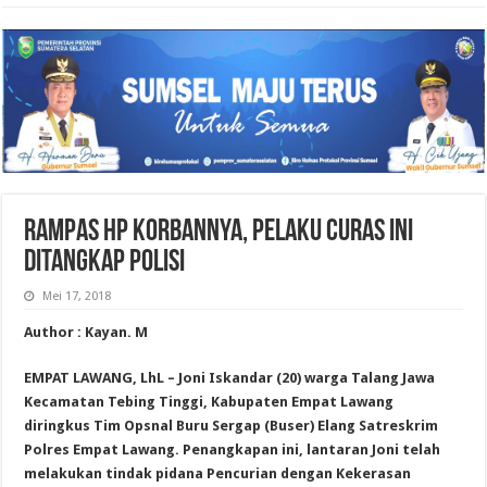
RAMPAS HP KORBANNYA, PELAKU CURAS INI
DITANGKAP POLISI
Mei 17, 2018
Author : Kayan. M
EMPAT LAWANG, LhL – Joni Iskandar (20) warga Talang Jawa
Kecamatan Tebing Tinggi, Kabupaten Empat Lawang
diringkus Tim Opsnal Buru Sergap (Buser) Elang Satreskrim
Polres Empat Lawang. Penangkapan ini, lantaran Joni telah
melakukan tindak pidana Pencurian dengan Kekerasan