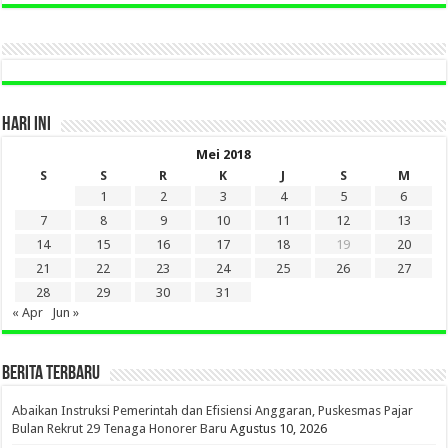
DI
SINI
HARI INI
Mei 2018
S
S
R
K
J
S
M
1
2
3
4
5
6
7
8
9
10
11
12
13
14
15
16
17
18
19
20
21
22
23
24
25
26
27
28
29
30
31
« Apr
Jun »
BERITA TERBARU
Abaikan Instruksi Pemerintah dan Efisiensi Anggaran, Puskesmas Pajar
Bulan Rekrut 29 Tenaga Honorer Baru
Agustus 10, 2026