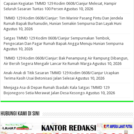
Capaian Kegiatan TMMD 129 Kodim 0608/Cianjur Melesat, Hampir
Seluruh Sasaran Tuntas 100 Persen
Agustus 10, 2026
TMMD 129 Kodim 0608/Cianjur: Tim Marinir Pasang Pintu Dan Jendela
Rumah Bapak Burhanudin, Hunian Semakin Sempurna Dan Layak Huni
Agustus 10, 2026
Satgas TMMD 129 Kodim 0608/Cianjur Sempurnakan Tembok,
Pengecatan Dan Pagar Rumah Bapak Angga Menuju Hunian Sempurna
Agustus 10, 2026
TMMD 129 Kodim 0608/Cianjur: Bak Penampung Air Rampung Dibangun,
Air Bersih Segera Mengalir Lancar Ke Rumah Warga
Agustus 10, 2026
Anak-Anak di Titik Sasaran TMMD 129 Kodim 0608/Cianjur Ucapkan
Terima Kasih Usai Betonisasi Jalan Selesai
Agustus 10, 2026
Menjaga Asa di Depan Rumah Ibadah: Kala Satgas TMMD 129
Bojonegoro Setia Merawat Jalan Desa Kesongo
Agustus 10, 2026
HUBUNGI KAMI DI SINI