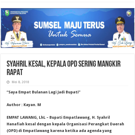
SYAHRIL KESAL, KEPALA OPD SERING MANGKIR
RAPAT
Mei 8, 2018
“Saya Empat Bulanan Lagi Jadi Bupati”
Author : Kayan. M
EMPAT LAWANG, LhL – Bupati Empatlawang, H. Syahril
Hanafiah kesal dengan kepala Organisasi Perangkat Daerah
(OPD) di Empatlawang karena ketika ada agenda yang