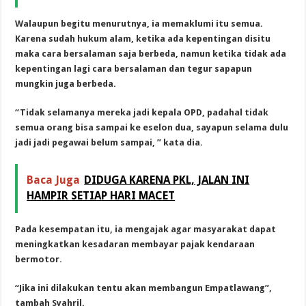
Walaupun begitu menurutnya, ia memaklumi itu semua.
Karena sudah hukum alam, ketika ada kepentingan disitu
maka cara bersalaman saja berbeda, namun ketika tidak ada
kepentingan lagi cara bersalaman dan tegur sapapun
mungkin juga berbeda.
“Tidak selamanya mereka jadi kepala OPD, padahal tidak
semua orang bisa sampai ke eselon dua, sayapun selama dulu
jadi jadi pegawai belum sampai, ” kata dia.
Baca Juga
DIDUGA KARENA PKL, JALAN INI
HAMPIR SETIAP HARI MACET
Pada kesempatan itu, ia mengajak agar masyarakat dapat
meningkatkan kesadaran membayar pajak kendaraan
bermotor.
“Jika ini dilakukan tentu akan membangun Empatlawang”,
tambah Syahril.