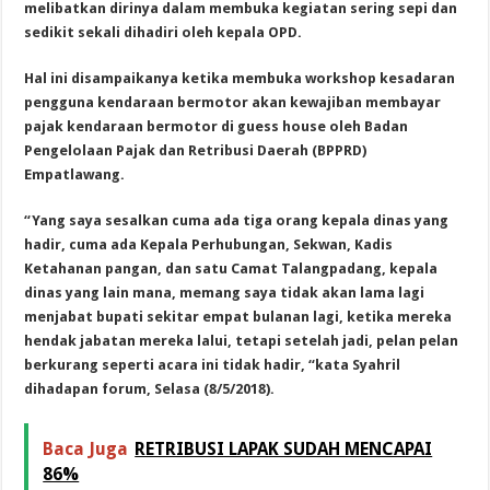
melibatkan dirinya dalam membuka kegiatan sering sepi dan
sedikit sekali dihadiri oleh kepala OPD.
Hal ini disampaikanya ketika membuka workshop kesadaran
pengguna kendaraan bermotor akan kewajiban membayar
pajak kendaraan bermotor di guess house oleh Badan
Pengelolaan Pajak dan Retribusi Daerah (BPPRD)
Empatlawang.
“Yang saya sesalkan cuma ada tiga orang kepala dinas yang
hadir, cuma ada Kepala Perhubungan, Sekwan, Kadis
Ketahanan pangan, dan satu Camat Talangpadang, kepala
dinas yang lain mana, memang saya tidak akan lama lagi
menjabat bupati sekitar empat bulanan lagi, ketika mereka
hendak jabatan mereka lalui, tetapi setelah jadi, pelan pelan
berkurang seperti acara ini tidak hadir, “kata Syahril
dihadapan forum, Selasa (8/5/2018).
Baca Juga
RETRIBUSI LAPAK SUDAH MENCAPAI
86%