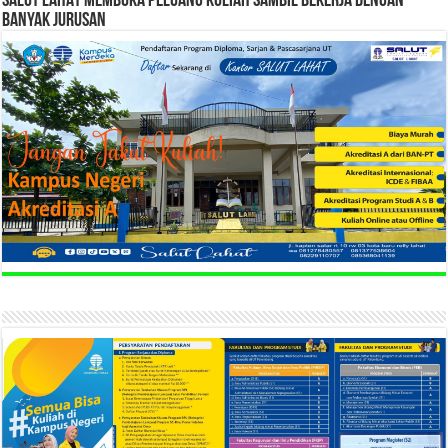
SALUT LAHAT MEMBUKA PELUANG KULIAH SAMBIL BEKERJA DENGAN
BANYAK JURUSAN