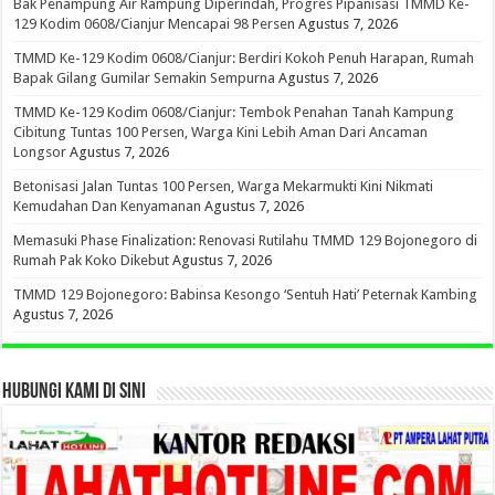
Bak Penampung Air Rampung Diperindah, Progres Pipanisasi TMMD Ke-
129 Kodim 0608/Cianjur Mencapai 98 Persen
Agustus 7, 2026
TMMD Ke-129 Kodim 0608/Cianjur: Berdiri Kokoh Penuh Harapan, Rumah
Bapak Gilang Gumilar Semakin Sempurna
Agustus 7, 2026
TMMD Ke-129 Kodim 0608/Cianjur: Tembok Penahan Tanah Kampung
Cibitung Tuntas 100 Persen, Warga Kini Lebih Aman Dari Ancaman
Longsor
Agustus 7, 2026
Betonisasi Jalan Tuntas 100 Persen, Warga Mekarmukti Kini Nikmati
Kemudahan Dan Kenyamanan
Agustus 7, 2026
Memasuki Phase Finalization: Renovasi Rutilahu TMMD 129 Bojonegoro di
Rumah Pak Koko Dikebut
Agustus 7, 2026
TMMD 129 Bojonegoro: Babinsa Kesongo ‘Sentuh Hati’ Peternak Kambing
Agustus 7, 2026
HUBUNGI KAMI DI SINI