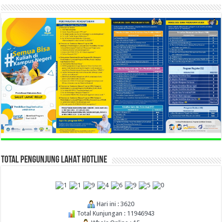
TOTAL PENGUNJUNG LAHAT HOTLINE
Hari ini : 3620
Total Kunjungan : 11946943