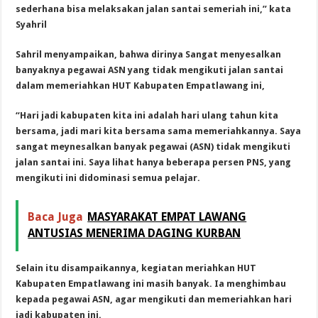
sederhana bisa melaksakan jalan santai semeriah ini,” kata
Syahril
Sahril menyampaikan, bahwa dirinya Sangat menyesalkan
banyaknya pegawai ASN yang tidak mengikuti jalan santai
dalam memeriahkan HUT Kabupaten Empatlawang ini,
“Hari jadi kabupaten kita ini adalah hari ulang tahun kita
bersama, jadi mari kita bersama sama memeriahkannya. S
aya
sangat meynesalkan banyak pegawai (ASN) tidak mengikuti
jalan santai ini. Saya lihat hanya beberapa persen PNS, yang
mengikuti ini didominasi semua pelajar.
Baca Juga
MASYARAKAT EMPAT LAWANG
ANTUSIAS MENERIMA DAGING KURBAN
Selain itu disampaikannya, kegiatan meriahkan HUT
Kabupaten Empatlawang ini masih banyak. Ia meng
himbau
kepada pegawai ASN, agar mengikuti dan memeriahkan hari
jadi kabupaten ini.