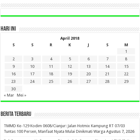
HARI INI
April 2018
S
S
R
K
J
S
M
1
2
3
4
5
6
7
8
9
10
11
12
13
14
15
16
17
18
19
20
21
22
23
24
25
26
27
28
29
30
« Mar
Mei »
BERITA TERBARU
TMMD Ke-129 Kodim 0608/Cianjur: Jalan Hotmix Kampung RT 07/03
Tuntas 100 Persen, Manfaat Nyata Mulai Dinikmati Warga
Agustus 7, 2026