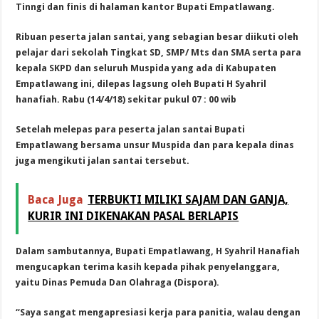
Tinngi dan finis di halaman kantor Bupati Empatlawang.
Ribuan peserta jalan santai, yang sebagian besar diikuti oleh
pelajar dari sekolah Tingkat SD, SMP/ Mts dan SMA serta para
kepala SKPD dan seluruh Muspida yang ada di Kabupaten
Empatlawang ini, dilepas lagsung oleh Bupati H Syahril
hanafiah. Rabu (14/4/18) sekitar pukul 07 : 00 wib
Setelah melepas para peserta jalan santai Bupati
Empatlawang bersama unsur Muspida dan para kepala dinas
juga mengikuti jalan santai tersebut.
Baca Juga
TERBUKTI MILIKI SAJAM DAN GANJA,
KURIR INI DIKENAKAN PASAL BERLAPIS
Dalam sambutannya, Bupati Empatlawang, H Syahril Hanafiah
mengucapkan terima kasih kepada pihak penyelanggara,
yaitu Dinas Pemuda Dan Olahraga (Dispora).
“Saya sangat mengapresiasi kerja para panitia, walau dengan