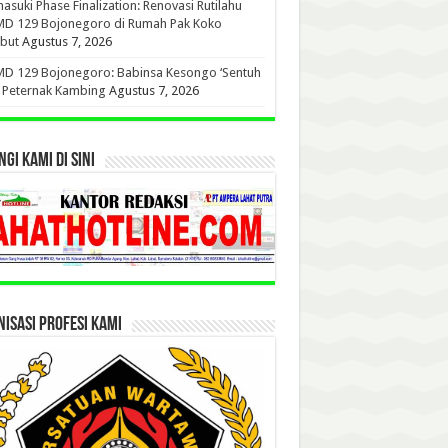
suki Phase Finalization: Renovasi Rutilahu
D 129 Bojonegoro di Rumah Pak Koko
but
Agustus 7, 2026
D 129 Bojonegoro: Babinsa Kesongo ‘Sentuh
’ Peternak Kambing
Agustus 7, 2026
GI KAMI DI SINI
ISASI PROFESI KAMI