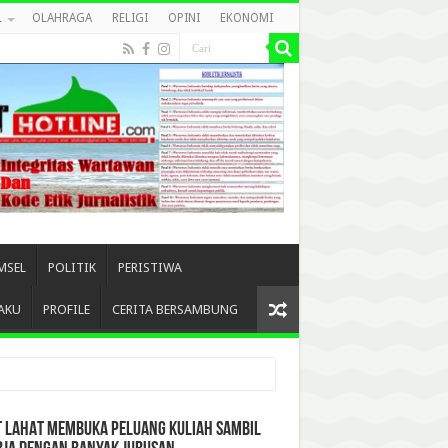
L
OLAHRAGA
RELIGI
OPINI
EKONOMI
MSEL
POLITIK
PERISTIWA
AKU
PROFILE
CERITA BERSAMBUNG
T LAHAT MEMBUKA PELUANG KULIAH SAMBIL