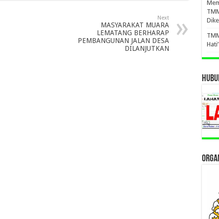
Mema
TMM
Next
Dike
MASYARAKAT MUARA
LEMATANG BERHARAP
TMM
PEMBANGUNAN JALAN DESA
Hati
DILANJUTKAN
HUBUN
ORGAN