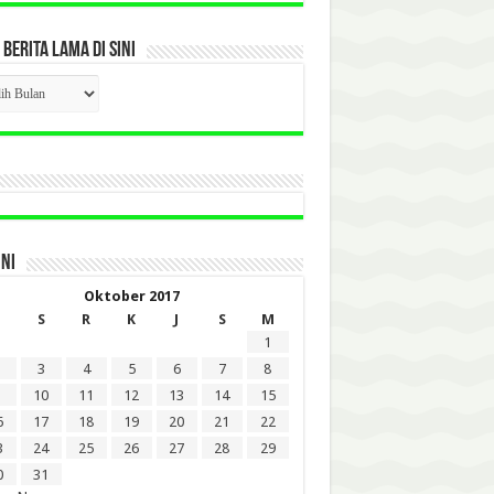
 BERITA LAMA DI SINI
CK
ITA
A
INI
Oktober 2017
S
R
K
J
S
M
1
3
4
5
6
7
8
10
11
12
13
14
15
6
17
18
19
20
21
22
3
24
25
26
27
28
29
0
31