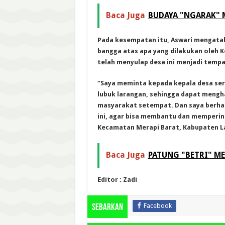
Baca Juga
BUDAYA "NGARAK" M
Pada kesempatan itu, Aswari mengata
bangga atas apa yang dilakukan oleh 
telah menyulap desa ini menjadi tempa
“Saya meminta kepada kepala desa se
lubuk larangan, sehingga dapat mengh
masyarakat setempat. Dan saya berhar
ini, agar bisa membantu dan memperin
Kecamatan Merapi Barat, Kabupaten La
Baca Juga
PATUNG "BETRI" ME
Editor : Zadi
Facebook
Sebarkan