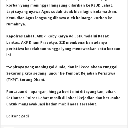
korban yang meninggal langsung dilarikan ke RSUD Lahat,
tapi sayang nyawa Agus sudah tidak bisa lagi diselamatkan.
Kemudian Agus langsung dibawa oleh keluarga korban ke
rumahnya.
Kapolres Lahat, AKBP. Roby Karya Adi, SIK melalui Kasat
Lantas, AKP Dhani Prasetya, SIK membenarkan adanya
peristiwa kecelakaan tunggal yang menewaskan satu korban
ini.
“Sopirnya yang meninggal dunia, dan ini kecelakaan tunggal.
Sekarang kita sedang luncur ke Tempat Kejadian Peristiwa
(TKP)”, terang Dhani.
Pantauan di lapangan, hingga berita ini ditayangkan, pihak
Satlantas Polres Lahat masih di lokasi kejadian dan berusaha
untuk mengevakuasi badan mobil naas tersebut.
Editor : Zadi