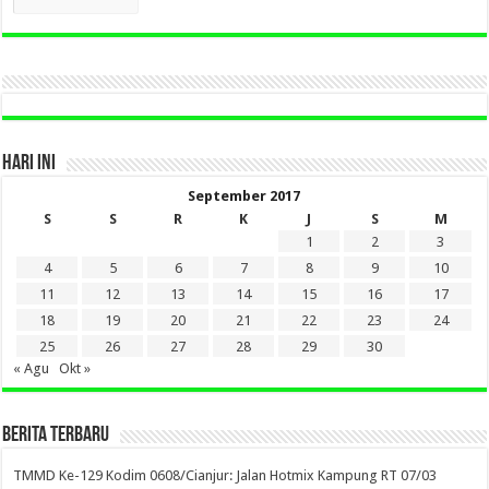
BERITA
LAMA
DI
SINI
HARI INI
September 2017
S
S
R
K
J
S
M
1
2
3
4
5
6
7
8
9
10
11
12
13
14
15
16
17
18
19
20
21
22
23
24
25
26
27
28
29
30
« Agu
Okt »
BERITA TERBARU
TMMD Ke-129 Kodim 0608/Cianjur: Jalan Hotmix Kampung RT 07/03