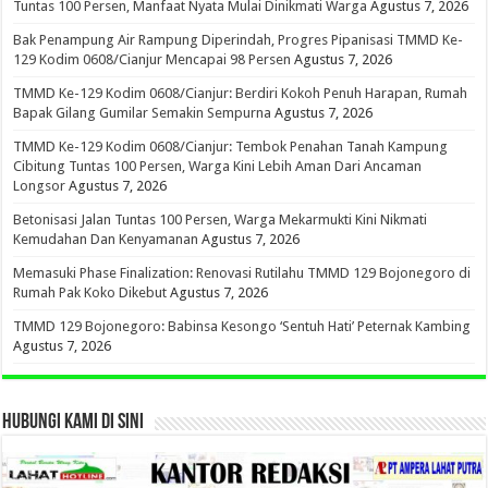
Tuntas 100 Persen, Manfaat Nyata Mulai Dinikmati Warga
Agustus 7, 2026
Bak Penampung Air Rampung Diperindah, Progres Pipanisasi TMMD Ke-
129 Kodim 0608/Cianjur Mencapai 98 Persen
Agustus 7, 2026
TMMD Ke-129 Kodim 0608/Cianjur: Berdiri Kokoh Penuh Harapan, Rumah
Bapak Gilang Gumilar Semakin Sempurna
Agustus 7, 2026
TMMD Ke-129 Kodim 0608/Cianjur: Tembok Penahan Tanah Kampung
Cibitung Tuntas 100 Persen, Warga Kini Lebih Aman Dari Ancaman
Longsor
Agustus 7, 2026
Betonisasi Jalan Tuntas 100 Persen, Warga Mekarmukti Kini Nikmati
Kemudahan Dan Kenyamanan
Agustus 7, 2026
Memasuki Phase Finalization: Renovasi Rutilahu TMMD 129 Bojonegoro di
Rumah Pak Koko Dikebut
Agustus 7, 2026
TMMD 129 Bojonegoro: Babinsa Kesongo ‘Sentuh Hati’ Peternak Kambing
Agustus 7, 2026
HUBUNGI KAMI DI SINI