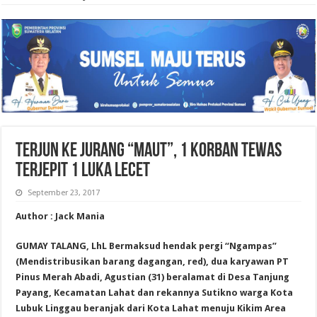
TERJUN KE JURANG “MAUT”, 1 KORBAN TEWAS
TERJEPIT 1 LUKA LECET
September 23, 2017
Author : Jack Mania
GUMAY TALANG, LhL Bermaksud hendak pergi “Ngampas”
(Mendistribusikan barang dagangan, red), dua karyawan PT
Pinus Merah Abadi, Agustian (31) beralamat di Desa Tanjung
Payang, Kecamatan Lahat dan rekannya Sutikno warga Kota
Lubuk Linggau beranjak dari Kota Lahat menuju Kikim Area