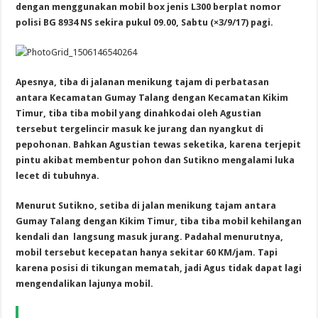
dengan menggunakan mobil box jenis L300 berplat nomor
polisi BG 8934 NS sekira pukul 09.00, Sabtu (×3/9/17) pagi.
Apesnya, tiba di jalanan menikung tajam di perbatasan
antara Kecamatan Gumay Talang dengan Kecamatan Kikim
Timur, tiba tiba mobil yang dinahkodai oleh Agustian
tersebut tergelincir masuk ke jurang dan nyangkut di
pepohonan. Bahkan Agustian tewas seketika, karena terjepit
pintu akibat membentur pohon dan Sutikno mengalami luka
lecet di tubuhnya.
Menurut Sutikno, setiba di jalan menikung tajam antara
Gumay Talang dengan Kikim Timur, tiba tiba mobil kehilangan
kendali dan langsung masuk jurang. Padahal menurutnya,
mobil tersebut kecepatan hanya sekitar 60 KM/jam. Tapi
karena posisi di tikungan mematah, jadi Agus tidak dapat lagi
mengendalikan lajunya mobil.