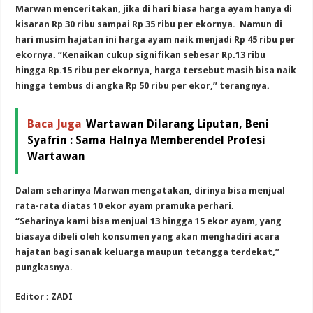
Marwan menceritakan, jika di hari biasa harga ayam hanya di
kisaran Rp 30 ribu sampai Rp 35 ribu per ekornya. Namun di
hari musim hajatan ini harga ayam naik menjadi Rp 45 ribu per
ekornya. “Kenaikan cukup signifikan sebesar Rp.13 ribu
hingga Rp.15 ribu per ekornya, harga tersebut masih bisa naik
hingga tembus di angka Rp 50 ribu per ekor,” terangnya.
Baca Juga
Wartawan Dilarang Liputan, Beni
Syafrin : Sama Halnya Memberendel Profesi
Wartawan
Dalam seharinya Marwan mengatakan, dirinya bisa menjual
rata-rata diatas 10 ekor ayam pramuka perhari.
“Seharinya kami bisa menjual 13 hingga 15 ekor ayam, yang
biasaya dibeli oleh konsumen yang akan menghadiri acara
hajatan bagi sanak keluarga maupun tetangga terdekat,”
pungkasnya.
Editor : ZADI