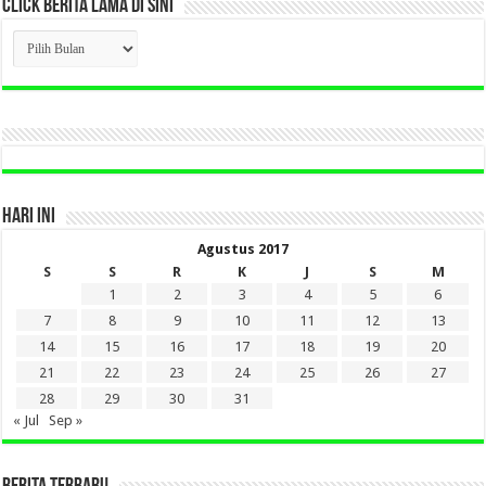
CLICK BERITA LAMA DI SINI
CLICK
BERITA
LAMA
DI
SINI
HARI INI
Agustus 2017
S
S
R
K
J
S
M
1
2
3
4
5
6
7
8
9
10
11
12
13
14
15
16
17
18
19
20
21
22
23
24
25
26
27
28
29
30
31
« Jul
Sep »