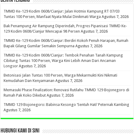
BERITA TERBARU
TMMD Ke-129 Kodim 0608/Cianjur: Jalan Hotmix Kampung RT 07/03
Tuntas 100 Persen, Manfaat Nyata Mulai Dinikmati Warga
Agustus 7, 2026
Bak Penampung Air Rampung Diperindah, Progres Pipanisasi TMMD Ke-
129 Kodim 0608/Cianjur Mencapai 98 Persen
Agustus 7, 2026
TMMD Ke-129 Kodim 0608/Cianjur: Berdiri Kokoh Penuh Harapan, Rumah
Bapak Gilang Gumilar Semakin Sempurna
Agustus 7, 2026
TMMD Ke-129 Kodim 0608/Cianjur: Tembok Penahan Tanah Kampung
Cibitung Tuntas 100 Persen, Warga Kini Lebih Aman Dari Ancaman
Longsor
Agustus 7, 2026
Betonisasi Jalan Tuntas 100 Persen, Warga Mekarmukti Kini Nikmati
Kemudahan Dan Kenyamanan
Agustus 7, 2026
Memasuki Phase Finalization: Renovasi Rutilahu TMMD 129 Bojonegoro di
Rumah Pak Koko Dikebut
Agustus 7, 2026
TMMD 129 Bojonegoro: Babinsa Kesongo ‘Sentuh Hati’ Peternak Kambing
Agustus 7, 2026
HUBUNGI KAMI DI SINI