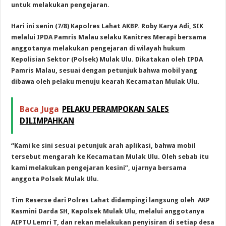
untuk melakukan pengejaran.
Hari ini senin (7/8) Kapolres Lahat AKBP. Roby Karya Adi, SIK
melalui IPDA Pamris Malau selaku Kanitres Merapi bersama
anggotanya melakukan pengejaran di wilayah hukum
Kepolisian Sektor (Polsek) Mulak Ulu. Dikatakan oleh IPDA
Pamris Malau, sesuai dengan petunjuk bahwa mobil yang
dibawa oleh pelaku menuju kearah Kecamatan Mulak Ulu.
Baca Juga
PELAKU PERAMPOKAN SALES
DILIMPAHKAN
“Kami ke sini sesuai petunjuk arah aplikasi, bahwa mobil
tersebut mengarah ke Kecamatan Mulak Ulu. Oleh sebab itu
kami melakukan pengejaran kesini”, ujarnya bersama
anggota Polsek Mulak Ulu.
Tim Reserse dari Polres Lahat didampingi langsung oleh AKP
Kasmini Darda SH, Kapolsek Mulak Ulu, melalui anggotanya
AIPTU Lemri T, dan rekan melakukan penyisiran di setiap desa