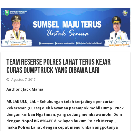
TEAM RESERSE POLRES LAHAT TERUS KEJAR
CURAS DUMPTRUCK YANG DIBAWA LARI
Agustus 7, 2017
Author : Jack Mania
MULAK ULU, LhL – Sehubungan telah terjadinya pencurian
kekerasan (Curas) oleh kawanan perampok mobil Dump Truck
dengan korban Ngatiman, yang sedang membawa mobil Dum
dengan Nopol BG 8504 EF di wilayah hukum Polsek Merapi,
maka Polres Lahat dengan cepat menurunkan anggotanya