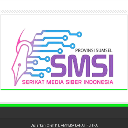
Disiarkan Oleh
PT. AMPERA LAHAT PUTRA