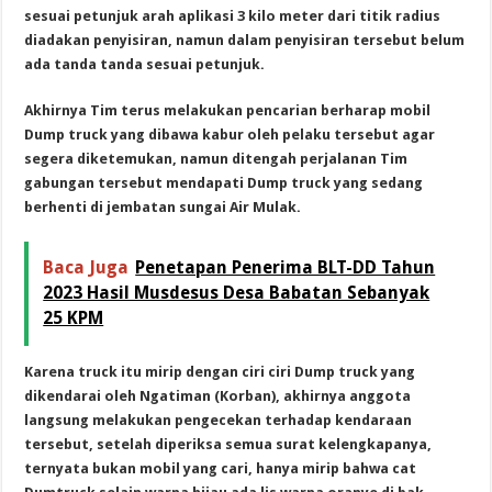
sesuai petunjuk arah aplikasi 3 kilo meter dari titik radius
diadakan penyisiran, namun dalam penyisiran tersebut belum
ada tanda tanda sesuai petunjuk.
Akhirnya Tim terus melakukan pencarian berharap mobil
Dump truck yang dibawa kabur oleh pelaku tersebut agar
segera diketemukan, namun ditengah perjalanan Tim
gabungan tersebut mendapati Dump truck yang sedang
berhenti di jembatan sungai Air Mulak.
Baca Juga
Penetapan Penerima BLT-DD Tahun
2023 Hasil Musdesus Desa Babatan Sebanyak
25 KPM
Karena truck itu mirip dengan ciri ciri Dump truck yang
dikendarai oleh Ngatiman (Korban), akhirnya anggota
langsung melakukan pengecekan terhadap kendaraan
tersebut, setelah diperiksa semua surat kelengkapanya,
ternyata bukan mobil yang cari, hanya mirip bahwa cat