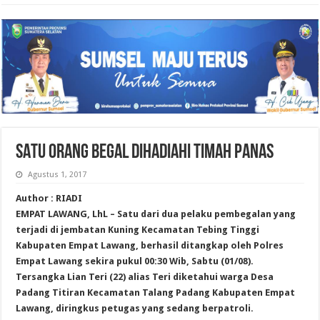
SATU ORANG BEGAL DIHADIAHI TIMAH PANAS
Agustus 1, 2017
Author : RIADI
EMPAT LAWANG, LhL – Satu dari dua pelaku pembegalan yang
terjadi di jembatan Kuning Kecamatan Tebing Tinggi
Kabupaten Empat Lawang, berhasil ditangkap oleh Polres
Empat Lawang sekira pukul 00:30 Wib, Sabtu (01/08).
Tersangka Lian Teri (22) alias Teri diketahui warga Desa
Padang Titiran Kecamatan Talang Padang Kabupaten Empat
Lawang, diringkus petugas yang sedang berpatroli.