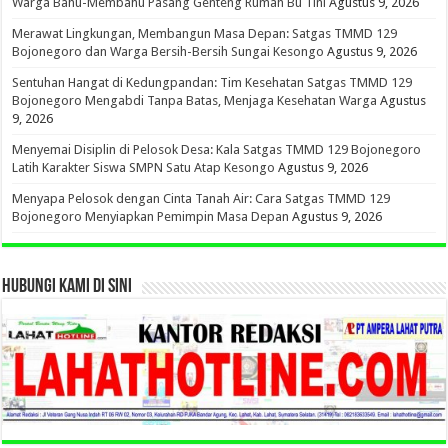
Warga Bahu-Membahu Pasang Genteng Rumah Bu Tini
Agustus 9, 2026
Merawat Lingkungan, Membangun Masa Depan: Satgas TMMD 129
Bojonegoro dan Warga Bersih-Bersih Sungai Kesongo
Agustus 9, 2026
Sentuhan Hangat di Kedungpandan: Tim Kesehatan Satgas TMMD 129
Bojonegoro Mengabdi Tanpa Batas, Menjaga Kesehatan Warga
Agustus
9, 2026
Menyemai Disiplin di Pelosok Desa: Kala Satgas TMMD 129 Bojonegoro
Latih Karakter Siswa SMPN Satu Atap Kesongo
Agustus 9, 2026
Menyapa Pelosok dengan Cinta Tanah Air: Cara Satgas TMMD 129
Bojonegoro Menyiapkan Pemimpin Masa Depan
Agustus 9, 2026
HUBUNGI KAMI DI SINI