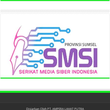
Disiarkan Oleh
PT. AMPERA LAHAT PUTRA