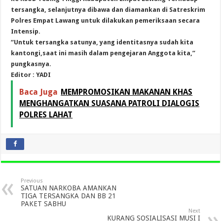
tersangka, selanjutnya dibawa dan diamankan di Satreskrim
Polres Empat Lawang untuk dilakukan pemeriksaan secara
Intensip.
“Untuk tersangka satunya, yang identitasnya sudah kita
kantongi,saat ini masih dalam pengejaran Anggota kita,”
pungkasnya.
Editor : YADI
Baca Juga
MEMPROMOSIKAN MAKANAN KHAS
MENGHANGATKAN SUASANA PATROLI DIALOGIS
POLRES LAHAT
Previous
SATUAN NARKOBA AMANKAN
TIGA TERSANGKA DAN BB 21
PAKET SABHU
Next
KURANG SOSIALISASI MUSI I