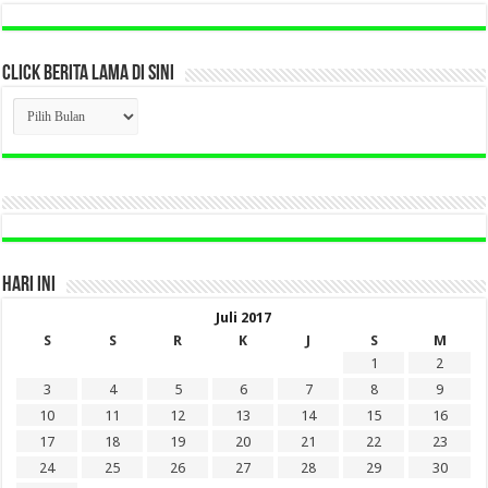
CLICK BERITA LAMA DI SINI
CLICK
BERITA
LAMA
DI
SINI
HARI INI
Juli 2017
S
S
R
K
J
S
M
1
2
3
4
5
6
7
8
9
10
11
12
13
14
15
16
17
18
19
20
21
22
23
24
25
26
27
28
29
30