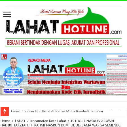
Gawat.!, Sumur Bor Ilegal di Keban Muba Kembali Terbakar
Home
/
LAHAT
/
Kecamatan Kota Lahat
/
ISTERI H. NASRUN ASWARI
HADIRI TAKZIAH, Hj. RAHMI NASRUN KUMPUL BERSAMA WARGA SEMENDE