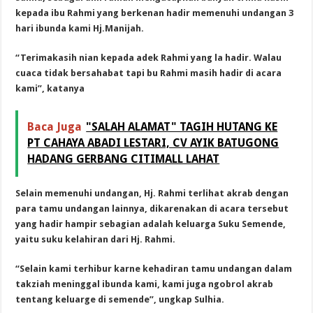
kepada ibu Rahmi yang berkenan hadir memenuhi undangan 3
hari ibunda kami Hj.Manijah.
“Terimakasih nian kepada adek Rahmi yang la hadir. Walau
cuaca tidak bersahabat tapi bu Rahmi masih hadir di acara
kami”, katanya
Baca Juga
"SALAH ALAMAT" TAGIH HUTANG KE
PT CAHAYA ABADI LESTARI, CV AYIK BATUGONG
HADANG GERBANG CITIMALL LAHAT
Selain memenuhi undangan, Hj. Rahmi terlihat akrab dengan
para tamu undangan lainnya, dikarenakan di acara tersebut
yang hadir hampir sebagian adalah keluarga Suku Semende,
yaitu suku kelahiran dari Hj. Rahmi.
“Selain kami terhibur karne kehadiran tamu undangan dalam
takziah meninggal ibunda kami, kami juga ngobrol akrab
tentang keluarge di semende”, ungkap Sulhia.