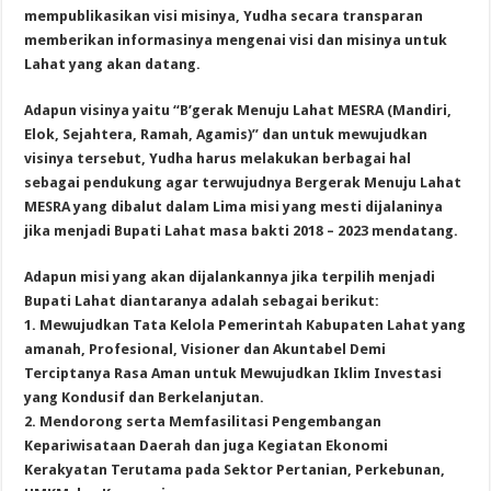
mempublikasikan visi misinya, Yudha secara transparan
memberikan informasinya mengenai visi dan misinya untuk
Lahat yang akan datang.
Adapun visinya yaitu “B’gerak Menuju Lahat MESRA (Mandiri,
Elok, Sejahtera, Ramah, Agamis)” dan untuk mewujudkan
visinya tersebut, Yudha harus melakukan berbagai hal
sebagai pendukung agar terwujudnya Bergerak Menuju Lahat
MESRA yang dibalut dalam Lima misi yang mesti dijalaninya
jika menjadi Bupati Lahat masa bakti 2018 – 2023 mendatang.
Adapun misi yang akan dijalankannya jika terpilih menjadi
Bupati Lahat diantaranya adalah sebagai berikut:
1. Mewujudkan Tata Kelola Pemerintah Kabupaten Lahat yang
amanah, Profesional, Visioner dan Akuntabel Demi
Terciptanya Rasa Aman untuk Mewujudkan Iklim Investasi
yang Kondusif dan Berkelanjutan.
2. Mendorong serta Memfasilitasi Pengembangan
Kepariwisataan Daerah dan juga Kegiatan Ekonomi
Kerakyatan Terutama pada Sektor Pertanian, Perkebunan,