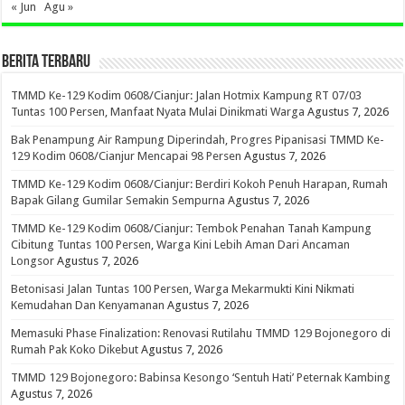
« Jun
Agu »
BERITA TERBARU
TMMD Ke-129 Kodim 0608/Cianjur: Jalan Hotmix Kampung RT 07/03
Tuntas 100 Persen, Manfaat Nyata Mulai Dinikmati Warga
Agustus 7, 2026
Bak Penampung Air Rampung Diperindah, Progres Pipanisasi TMMD Ke-
129 Kodim 0608/Cianjur Mencapai 98 Persen
Agustus 7, 2026
TMMD Ke-129 Kodim 0608/Cianjur: Berdiri Kokoh Penuh Harapan, Rumah
Bapak Gilang Gumilar Semakin Sempurna
Agustus 7, 2026
TMMD Ke-129 Kodim 0608/Cianjur: Tembok Penahan Tanah Kampung
Cibitung Tuntas 100 Persen, Warga Kini Lebih Aman Dari Ancaman
Longsor
Agustus 7, 2026
Betonisasi Jalan Tuntas 100 Persen, Warga Mekarmukti Kini Nikmati
Kemudahan Dan Kenyamanan
Agustus 7, 2026
Memasuki Phase Finalization: Renovasi Rutilahu TMMD 129 Bojonegoro di
Rumah Pak Koko Dikebut
Agustus 7, 2026
TMMD 129 Bojonegoro: Babinsa Kesongo ‘Sentuh Hati’ Peternak Kambing
Agustus 7, 2026