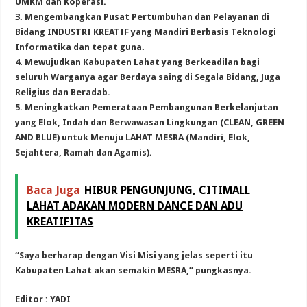
UMKM dan Koperasi.
3. Mengembangkan Pusat Pertumbuhan dan Pelayanan di
Bidang INDUSTRI KREATIF yang Mandiri Berbasis Teknologi
Informatika dan tepat guna.
4. Mewujudkan Kabupaten Lahat yang Berkeadilan bagi
seluruh Warganya agar Berdaya saing di Segala Bidang, Juga
Religius dan Beradab.
5. Meningkatkan Pemerataan Pembangunan Berkelanjutan
yang Elok, Indah dan Berwawasan Lingkungan (CLEAN, GREEN
AND BLUE) untuk Menuju LAHAT MESRA (Mandiri, Elok,
Sejahtera, Ramah dan Agamis).
Baca Juga
HIBUR PENGUNJUNG, CITIMALL
LAHAT ADAKAN MODERN DANCE DAN ADU
KREATIFITAS
“Saya berharap dengan Visi Misi yang jelas seperti itu
Kabupaten Lahat akan semakin MESRA,” pungkasnya.
Editor : YADI