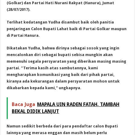
(Golkar) dan Partai Hati Nurani Rakyat (Hanura), Jumat
(28/07/2017).
Terlihat kedatangan Yudha disambut baik oleh panitia
penjaringan Calon Bupati Lahat baik di Partai Golkar maupun
di Partai Hanura.
Dikatakan Yudha, bahwa dirinya sebagai sosok yang ingin
mencalonkan diri sebagai bupati sebisa mungkin akan
memenuhi segala persyaratan yang diberikan masing masing
partai. “Terima kasih atas sambutannya, kami
mengharapkan komunikasi yang baik dari pihak partai,
kiranya ada kekurangan dalam persyaratan mohon untuk
dikabarkan kepada kami,” ungkapnya.
Baca Juga
MAPALA UIN RADEN FATAH, TAMBAH
BEKAL DIDIK LANJUT
Namun sedikit berbeda dari para pendaftar calon Bupati
lainnya yang merasa enggan dan masih belum perlu