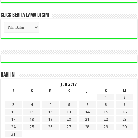
CLICK BERITA LAMA DI SINI
CLICK
BERITA
LAMA
DI
SINI
HARI INI
Juli 2017
S
S
R
K
J
S
M
1
2
3
4
5
6
7
8
9
10
11
12
13
14
15
16
17
18
19
20
21
22
23
24
25
26
27
28
29
30
31