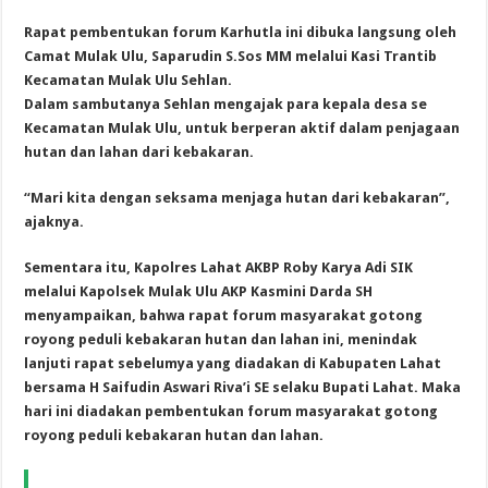
Rapat pembentukan forum Karhutla ini dibuka langsung oleh
Camat Mulak Ulu, Saparudin S.Sos MM melalui Kasi Trantib
Kecamatan Mulak Ulu Sehlan.
Dalam sambutanya Sehlan mengajak para kepala desa se
Kecamatan Mulak Ulu, untuk berperan aktif dalam penjagaan
hutan dan lahan dari kebakaran.
“Mari kita dengan seksama menjaga hutan dari kebakaran”,
ajaknya.
Sementara itu, Kapolres Lahat AKBP Roby Karya Adi SIK
melalui Kapolsek Mulak Ulu AKP Kasmini Darda SH
menyampaikan, bahwa rapat forum masyarakat gotong
royong peduli kebakaran hutan dan lahan ini, menindak
lanjuti rapat sebelumya yang diadakan di Kabupaten Lahat
bersama H Saifudin Aswari Riva’i SE selaku Bupati Lahat. Maka
hari ini diadakan pembentukan forum masyarakat gotong
royong peduli kebakaran hutan dan lahan.