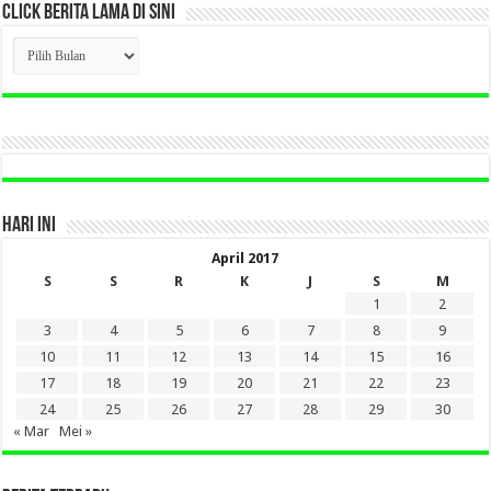
CLICK BERITA LAMA DI SINI
CLICK
BERITA
LAMA
DI
SINI
HARI INI
April 2017
S
S
R
K
J
S
M
1
2
3
4
5
6
7
8
9
10
11
12
13
14
15
16
17
18
19
20
21
22
23
24
25
26
27
28
29
30
« Mar
Mei »