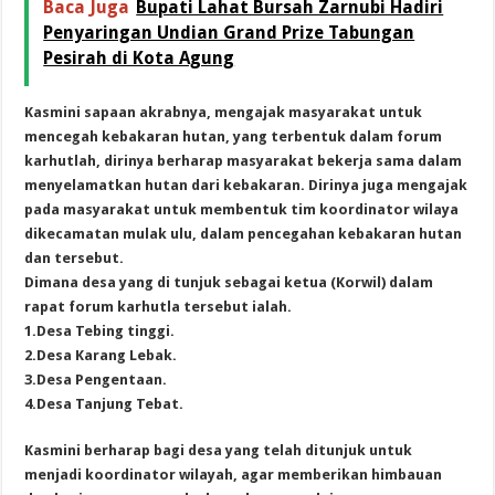
Baca Juga
Bupati Lahat Bursah Zarnubi Hadiri
Penyaringan Undian Grand Prize Tabungan
Pesirah di Kota Agung
Kasmini sapaan akrabnya, mengajak masyarakat untuk
mencegah kebakaran hutan, yang terbentuk dalam forum
karhutlah, dirinya berharap masyarakat bekerja sama dalam
menyelamatkan hutan dari kebakaran. Dirinya juga mengajak
pada masyarakat untuk membentuk tim koordinator wilaya
dikecamatan mulak ulu, dalam pencegahan kebakaran hutan
dan tersebut.
Dimana desa yang di tunjuk sebagai ketua (Korwil) dalam
rapat forum karhutla tersebut ialah.
1.Desa Tebing tinggi.
2.Desa Karang Lebak.
3.Desa Pengentaan.
4.Desa Tanjung Tebat.
Kasmini berharap bagi desa yang telah ditunjuk untuk
menjadi koordinator wilayah, agar memberikan himbauan