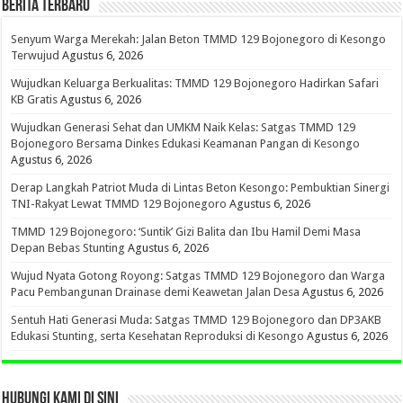
BERITA TERBARU
Senyum Warga Merekah: Jalan Beton TMMD 129 Bojonegoro di Kesongo
Terwujud
Agustus 6, 2026
Wujudkan Keluarga Berkualitas: TMMD 129 Bojonegoro Hadirkan Safari
KB Gratis
Agustus 6, 2026
Wujudkan Generasi Sehat dan UMKM Naik Kelas: Satgas TMMD 129
Bojonegoro Bersama Dinkes Edukasi Keamanan Pangan di Kesongo
Agustus 6, 2026
Derap Langkah Patriot Muda di Lintas Beton Kesongo: Pembuktian Sinergi
TNI-Rakyat Lewat TMMD 129 Bojonegoro
Agustus 6, 2026
TMMD 129 Bojonegoro: ‘Suntik’ Gizi Balita dan Ibu Hamil Demi Masa
Depan Bebas Stunting
Agustus 6, 2026
Wujud Nyata Gotong Royong: Satgas TMMD 129 Bojonegoro dan Warga
Pacu Pembangunan Drainase demi Keawetan Jalan Desa
Agustus 6, 2026
Sentuh Hati Generasi Muda: Satgas TMMD 129 Bojonegoro dan DP3AKB
Edukasi Stunting, serta Kesehatan Reproduksi di Kesongo
Agustus 6, 2026
HUBUNGI KAMI DI SINI