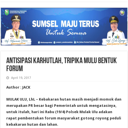
ANTISIPASI KARHUTLAH, TRIPIKA MULU BENTUK
FORUM
April 19, 2017
Author : JACK
MULAK ULU, LhL – Kebakaran hutan masih menjadi momok dan
merupakan PR besar bagi Pemerintah untuk mengatasinya,
untuk itulah, hari ini Rabu (19/4) Polsek Mulak Ulu adakan
rapat pembentukan forum masyarakat gotong royong peduli
kebakaran hutan dan lahan.