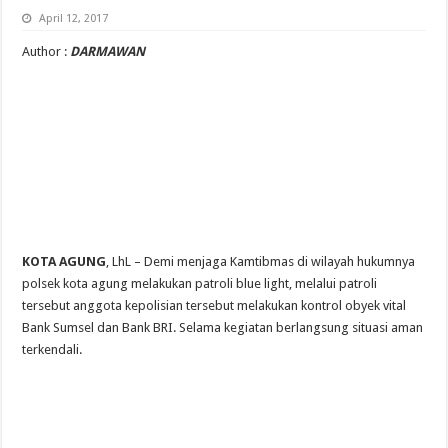
April 12, 2017
Author :
DARMAWAN
KOTA AGUNG
, LhL – Demi menjaga Kamtibmas di wilayah hukumnya
polsek kota agung melakukan patroli blue light, melalui patroli
tersebut anggota kepolisian tersebut melakukan kontrol obyek vital
Bank Sumsel dan Bank BRI. Selama kegiatan berlangsung situasi aman
terkendali.