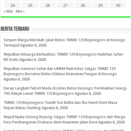
24
25
26
27
28
29
30
« Mar
Mei »
BERITA TERBARU
Senyum Warga Merekah: Jalan Beton TMMD 129 Bojonegoro di Kesongo
Terwujud
Agustus 6, 2026
Wujudkan Keluarga Berkualitas: TMMD 129 Bojonegoro Hadirkan Safari
KB Gratis
Agustus 6, 2026
Wujudkan Generasi Sehat dan UMKM Naik Kelas: Satgas TMMD 129
Bojonegoro Bersama Dinkes Edukasi Keamanan Pangan di Kesongo
Agustus 6, 2026
Derap Langkah Patriot Muda di Lintas Beton Kesongo: Pembuktian Sinergi
TNI-Rakyat Lewat TMMD 129 Bojonegoro
Agustus 6, 2026
TMMD 129 Bojonegoro: ‘Suntik’ Gizi Balita dan Ibu Hamil Demi Masa
Depan Bebas Stunting
Agustus 6, 2026
Wujud Nyata Gotong Royong: Satgas TMMD 129 Bojonegoro dan Warga
Pacu Pembangunan Drainase demi Keawetan Jalan Desa
Agustus 6, 2026