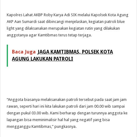
Kapolres Lahat AKBP Roby Karya Adi SIK melalui Kapolsek Kota Agung
AKP Aan Sumardi saat dibincangi menjelaskan, kegiatan patroli blue
light yang dilaksanakan merupakan kegiatan rutin yang dilakukan
anggotanya agar Kamtibmas terus tetap terjaga.
Baca Juga
JAGA KAMTIBMAS, POLSEK KOTA
AGUNG LAKUKAN PATROLI
“Anggota biasanya melaksanakan patroli tersebut pada saat jam jam
rawan, seperti hari ini kita lakukan patroli dari jam 00.00 wib sampai
dengan pukul 03.00 wib. Kami berharap dengan turunnya anggota ke
lapangan bisa meminimalisir hal hal yang negatif yang bisa
mengganggu Kamtibmas,” pungkasnya.