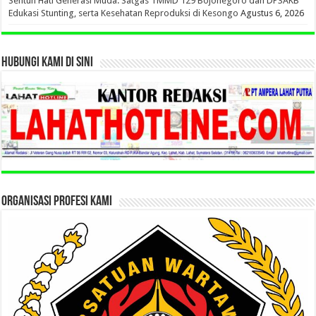
Sentuh Hati Generasi Muda: Satgas TMMD 129 Bojonegoro dan DP3AKB
Edukasi Stunting, serta Kesehatan Reproduksi di Kesongo
Agustus 6, 2026
HUBUNGI KAMI DI SINI
ORGANISASI PROFESI KAMI