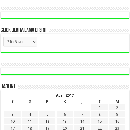
CLICK BERITA LAMA DI SINI
CLICK
BERITA
LAMA
DI
SINI
HARI INI
April 2017
S
S
R
K
J
S
M
1
2
3
4
5
6
7
8
9
10
11
12
13
14
15
16
17
18
19
20
21
22
23