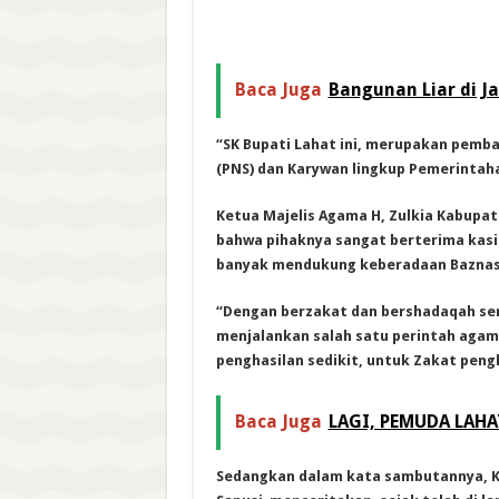
Baca Juga
Bangunan Liar di J
“SK Bupati Lahat ini, merupakan pemba
(PNS) dan Karywan lingkup Pemerintaha
Ketua Majelis Agama H, Zulkia Kabupat
bahwa pihaknya sangat berterima kasi
banyak mendukung keberadaan Baznas d
“Dengan berzakat dan bershadaqah ser
menjalankan salah satu perintah agama
penghasilan sedikit, untuk Zakat pengh
Baca Juga
LAGI, PEMUDA LAH
Sedangkan dalam kata sambutannya, K