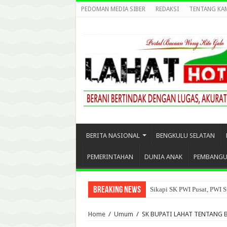
PEDOMAN MEDIA SIBER
REDAKSI
TENTANG KA
BERITA NASIONAL
BENGKULU SELATAN
PEMERINTAHAN
DUNIA ANAK
PEMBANG
Breaking News
Sikapi SK PWI Pusat, PWI S
Home
/
Umum
/
SK BUPATI LAHAT TENTANG 