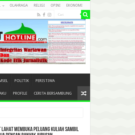
L
OLAHRAGA
RELIGI
OPINI
EKONOMI
MSEL
POLITIK
PERISTIWA
AKU
PROFILE
CERITA BERSAMBUNG
T LAHAT MEMBUKA PELUANG KULIAH SAMBIL