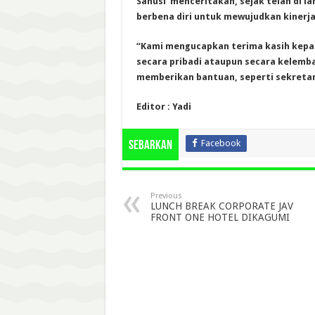
Sanusi menceritakan, sejak telah di l
berbena diri untuk mewujudkan kinerja
“Kami mengucapkan terima kasih kepa
secara pribadi ataupun secara kelemb
memberikan bantuan, seperti sekretaria
Editor : Yadi
Facebook
Sebarkan
Previous
LUNCH BREAK CORPORATE JAV
FRONT ONE HOTEL DIKAGUMI