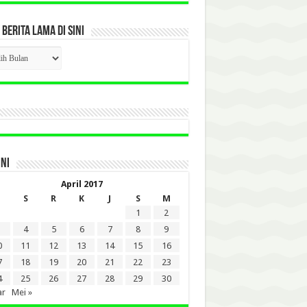
 BERITA LAMA DI SINI
CK
ITA
A
INI
April 2017
S
R
K
J
S
M
1
2
4
5
6
7
8
9
0
11
12
13
14
15
16
7
18
19
20
21
22
23
4
25
26
27
28
29
30
ar
Mei »