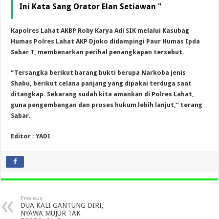
Ini Kata Sang Orator Elan Setiawan "
Kapolres Lahat AKBP Roby Karya Adi SIK melalui Kasubag
Humas Polres Lahat AKP Djoko didampingi Paur Humas Ipda
Sabar T, membenarkan perihal penangkapan tersebut.
“Tersangka berikut barang bukti berupa Narkoba jenis
Shabu, berikut celana panjang yang dipakai terduga saat
ditangkap. Sekarang sudah kita amankan di Polres Lahat,
guna pengembangan dan proses hukum lebih lanjut,” terang
Sabar.
Editor : YADI
Previous
DUA KALI GANTUNG DIRI,
NYAWA MUJUR TAK