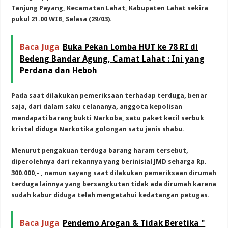
Tanjung Payang, Kecamatan Lahat, Kabupaten Lahat sekira
pukul 21.00 WIB, Selasa (29/03).
Baca Juga
Buka Pekan Lomba HUT ke 78 RI di
Bedeng Bandar Agung, Camat Lahat : Ini yang
Perdana dan Heboh
Pada saat dilakukan pemeriksaan terhadap terduga, benar
saja, dari dalam saku celananya, anggota kepolisan
mendapati barang bukti Narkoba, satu paket kecil serbuk
kristal diduga Narkotika golongan satu jenis shabu.
Menurut pengakuan terduga barang haram tersebut,
diperolehnya dari rekannya yang berinisial JMD seharga Rp.
300.000,- , namun sayang saat dilakukan pemeriksaan dirumah
terduga lainnya yang bersangkutan tidak ada dirumah karena
sudah kabur diduga telah mengetahui kedatangan petugas.
Baca Juga
Pendemo Arogan & Tidak Beretika "