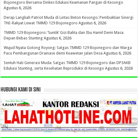
Bojonegoro Bersama Dinkes Edukasi Keamanan Pangan di Kesongo
Agustus 6, 2026
Derap Langkah Patriot Muda di Lintas Beton Kesongo: Pembuktian Sinergi
TNI-Rakyat Lewat TMMD 129 Bojonegoro
Agustus 6, 2026
TMMD 129 Bojonegoro: ‘Suntik’ Gizi Balita dan Ibu Hamil Demi Masa
Depan Bebas Stunting
Agustus 6, 2026
Wujud Nyata Gotong Royong: Satgas TMMD 129 Bojonegoro dan Warga
Pacu Pembangunan Drainase demi Keawetan Jalan Desa
Agustus 6, 2026
Sentuh Hati Generasi Muda: Satgas TMMD 129 Bojonegoro dan DP3AKB
Edukasi Stunting, serta Kesehatan Reproduksi di Kesongo
Agustus 6, 2026
HUBUNGI KAMI DI SINI