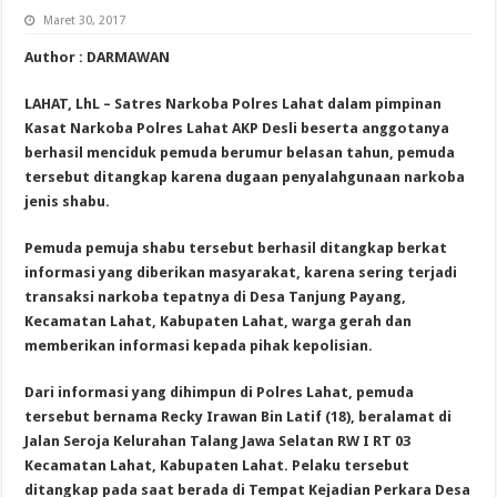
Maret 30, 2017
Author : DARMAWAN
LAHAT, LhL – Satres Narkoba Polres Lahat dalam pimpinan
Kasat Narkoba Polres Lahat AKP Desli beserta anggotanya
berhasil menciduk pemuda berumur belasan tahun, pemuda
tersebut ditangkap karena dugaan penyalahgunaan narkoba
jenis shabu.
Pemuda pemuja shabu tersebut berhasil ditangkap berkat
informasi yang diberikan masyarakat, karena sering terjadi
transaksi narkoba tepatnya di Desa Tanjung Payang,
Kecamatan Lahat, Kabupaten Lahat, warga gerah dan
memberikan informasi kepada pihak kepolisian.
Dari informasi yang dihimpun di Polres Lahat, pemuda
tersebut bernama Recky Irawan Bin Latif (18), beralamat di
Jalan Seroja Kelurahan Talang Jawa Selatan RW I RT 03
Kecamatan Lahat, Kabupaten Lahat. Pelaku tersebut
ditangkap pada saat berada di Tempat Kejadian Perkara Desa