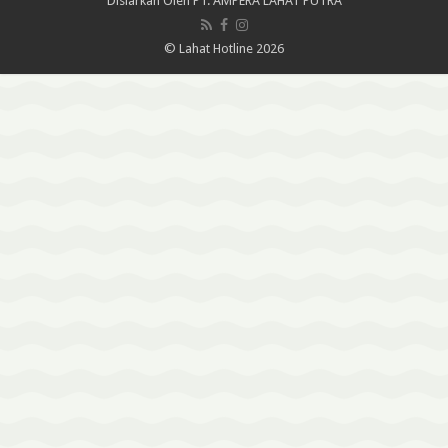
Disiarkan Oleh
PT. AMPERA LAHAT PUTRA
© Lahat Hotline 2026