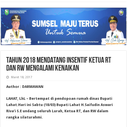
TAHUN 2018 MENDATANG INSENTIF KETUA RT
DAN RW MENGALAMI KENAIKAN
Maret 18, 2017
Author : DARMAWAN
LAHAT, LhL – Bertempat di pendopoan rumah dinas Bupati
Lahat.Hari ini Sabtu (18/03) Bupati Lahat H.Saifudin Aswari
Riva’i S.E undang seluruh Lurah, Ketua RT, dan RW dalam
rangka silaturahmi.