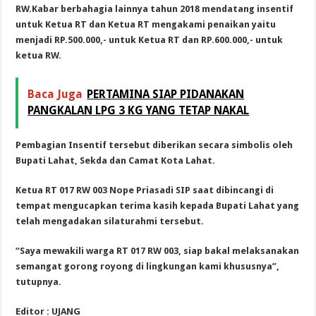
RW.Kabar berbahagia lainnya tahun 2018 mendatang insentif
untuk Ketua RT dan Ketua RT mengakami penaikan yaitu
menjadi RP.500.000,- untuk Ketua RT dan RP.600.000,- untuk
ketua RW.
Baca Juga
PERTAMINA SIAP PIDANAKAN
PANGKALAN LPG 3 KG YANG TETAP NAKAL
Pembagian Insentif tersebut diberikan secara simbolis oleh
Bupati Lahat, Sekda dan Camat Kota Lahat.
Ketua RT 017 RW 003 Nope Priasadi SIP saat dibincangi di
tempat mengucapkan terima kasih kepada Bupati Lahat yang
telah mengadakan silaturahmi tersebut.
“Saya mewakili warga RT 017 RW 003, siap bakal melaksanakan
semangat gorong royong di lingkungan kami khususnya”,
tutupnya.
Editor : UJANG