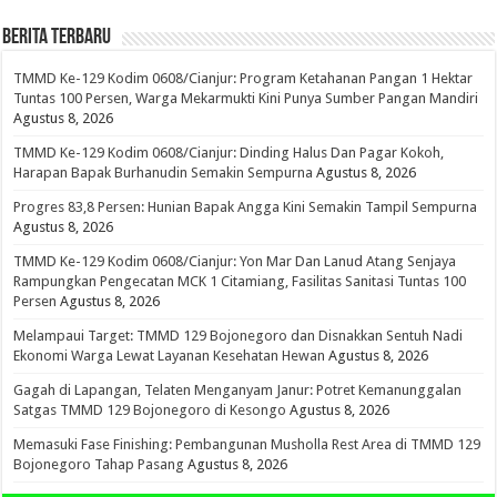
BERITA TERBARU
TMMD Ke-129 Kodim 0608/Cianjur: Program Ketahanan Pangan 1 Hektar
Tuntas 100 Persen, Warga Mekarmukti Kini Punya Sumber Pangan Mandiri
Agustus 8, 2026
TMMD Ke-129 Kodim 0608/Cianjur: Dinding Halus Dan Pagar Kokoh,
Harapan Bapak Burhanudin Semakin Sempurna
Agustus 8, 2026
Progres 83,8 Persen: Hunian Bapak Angga Kini Semakin Tampil Sempurna
Agustus 8, 2026
TMMD Ke-129 Kodim 0608/Cianjur: Yon Mar Dan Lanud Atang Senjaya
Rampungkan Pengecatan MCK 1 Citamiang, Fasilitas Sanitasi Tuntas 100
Persen
Agustus 8, 2026
Melampaui Target: TMMD 129 Bojonegoro dan Disnakkan Sentuh Nadi
Ekonomi Warga Lewat Layanan Kesehatan Hewan
Agustus 8, 2026
Gagah di Lapangan, Telaten Menganyam Janur: Potret Kemanunggalan
Satgas TMMD 129 Bojonegoro di Kesongo
Agustus 8, 2026
Memasuki Fase Finishing: Pembangunan Musholla Rest Area di TMMD 129
Bojonegoro Tahap Pasang
Agustus 8, 2026