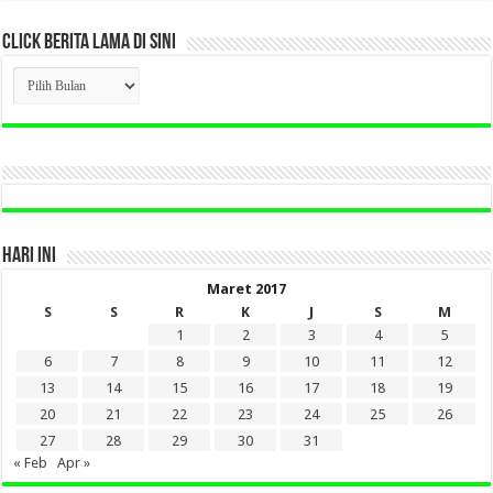
CLICK BERITA LAMA DI SINI
CLICK
BERITA
LAMA
DI
SINI
HARI INI
Maret 2017
S
S
R
K
J
S
M
1
2
3
4
5
6
7
8
9
10
11
12
13
14
15
16
17
18
19
20
21
22
23
24
25
26
27
28
29
30
31
« Feb
Apr »