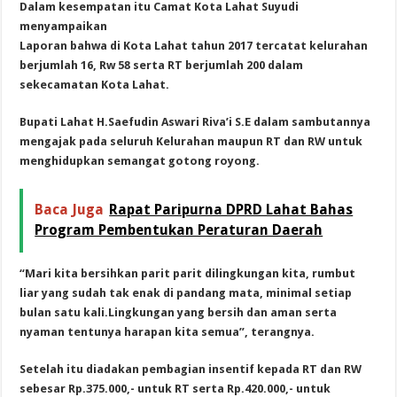
Dalam kesempatan itu Camat Kota Lahat Suyudi
menyampaikan
Laporan bahwa di Kota Lahat tahun 2017 tercatat kelurahan
berjumlah 16, Rw 58 serta RT berjumlah 200 dalam
sekecamatan Kota Lahat.
Bupati Lahat H.Saefudin Aswari Riva’i S.E dalam sambutannya
mengajak pada seluruh Kelurahan maupun RT dan RW untuk
menghidupkan semangat gotong royong.
Baca Juga
Rapat Paripurna DPRD Lahat Bahas
Program Pembentukan Peraturan Daerah
“Mari kita bersihkan parit parit dilingkungan kita, rumbut
liar yang sudah tak enak di pandang mata, minimal setiap
bulan satu kali.Lingkungan yang bersih dan aman serta
nyaman tentunya harapan kita semua”, terangnya.
Setelah itu diadakan pembagian insentif kepada RT dan RW
sebesar Rp.375.000,- untuk RT serta Rp.420.000,- untuk