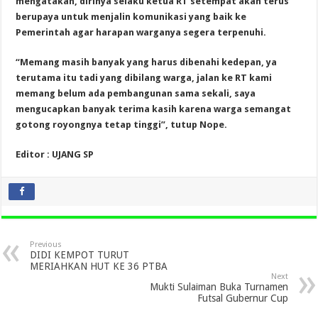
mengatakan, dirinya selaku ketua RT setempat akan terus
berupaya untuk menjalin komunikasi yang baik ke
Pemerintah agar harapan warganya segera terpenuhi.
“Memang masih banyak yang harus dibenahi kedepan, ya
terutama itu tadi yang dibilang warga, jalan ke RT kami
memang belum ada pembangunan sama sekali, saya
mengucapkan banyak terima kasih karena warga semangat
gotong royongnya tetap tinggi”, tutup Nope.
Editor : UJANG SP
Previous
DIDI KEMPOT TURUT
MERIAHKAN HUT KE 36 PTBA
Next
Mukti Sulaiman Buka Turnamen
Futsal Gubernur Cup