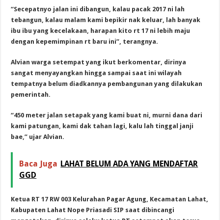
“Secepatnyo jalan ini dibangun, kalau pacak 2017 ni lah
tebangun, kalau malam kami bepikir nak keluar, lah banyak
ibu ibu yang kecelakaan, harapan kito rt 17 ni lebih maju
dengan kepemimpinan rt baru ini”, terangnya.
Alvian warga setempat yang ikut berkomentar, dirinya
sangat menyayangkan hingga sampai saat ini wilayah
tempatnya belum diadkannya pembangunan yang dilakukan
pemerintah.
“450 meter jalan setapak yang kami buat ni, murni dana dari
kami patungan, kami dak tahan lagi, kalu lah tinggal janji
bae,” ujar Alvian.
Baca Juga
LAHAT BELUM ADA YANG MENDAFTAR
GGD
Ketua RT 17 RW 003 Kelurahan Pagar Agung, Kecamatan Lahat,
Kabupaten Lahat Nope Priasadi SIP saat dibincangi