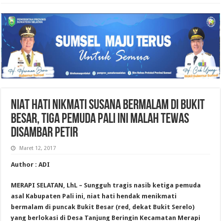
NIAT HATI NIKMATI SUSANA BERMALAM DI BUKIT
BESAR, TIGA PEMUDA PALI INI MALAH TEWAS
DISAMBAR PETIR
Maret 12, 2017
Author : ADI
MERAPI SELATAN, LhL – Sungguh tragis nasib ketiga pemuda
asal Kabupaten Pali ini, niat hati hendak menikmati
bermalam di puncak Bukit Besar (red, dekat Bukit Serelo)
yang berlokasi di Desa Tanjung Beringin Kecamatan Merapi