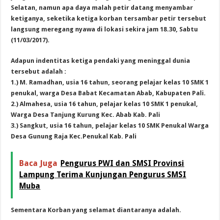
Selatan, namun apa daya malah petir datang menyambar
ketiganya, seketika ketiga korban tersambar petir tersebut
langsung meregang nyawa di lokasi sekira jam 18.30, Sabtu
(11/03/2017).
Adapun indentitas ketiga pendaki yang meninggal dunia
tersebut adalah :
1.) M. Ramadhan, usia 16 tahun, seorang pelajar kelas 10 SMK 1
penukal, warga Desa Babat Kecamatan Abab, Kabupaten Pali.
2.) Almahesa, usia 16 tahun, pelajar kelas 10 SMK 1 penukal,
Warga Desa Tanjung Kurung Kec. Abab Kab. Pali
3.) Sangkut, usia 16 tahun, pelajar kelas 10 SMK Penukal Warga
Desa Gunung Raja Kec.Penukal Kab. Pali
Baca Juga
Pengurus PWI dan SMSI Provinsi
Lampung Terima Kunjungan Pengurus SMSI
Muba
Sementara Korban yang selamat diantaranya adalah.