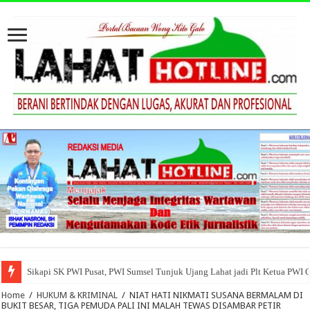
Sikapi SK PWI Pusat, PWI Sumsel Tunjuk Ujang Lahat jadi Plt Ketua PWI 
Home
/
HUKUM & KRIMINAL
/
NIAT HATI NIKMATI SUSANA BERMALAM DI
BUKIT BESAR, TIGA PEMUDA PALI INI MALAH TEWAS DISAMBAR PETIR