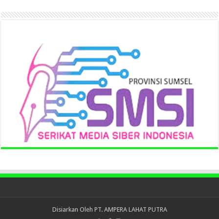
Disiarkan Oleh
PT. AMPERA LAHAT PUTRA