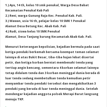
1.) Ayu, 14 th, kelas 10 smk penukal, Warga Desa Babat
Kecamatan Penukal Kab Pali
2.) Reni, warga Gunung Raja Kec. Penukal Kab. Pali.
3.) Wawan, usia 16 th, pelajar kelas 10 SMK 1 Penukal
Alamat Desa Betung Kec. Abab Kab. Pali
4.) Rudi, siswa kelas 10 SMK Penukal
Alamat, Desa Tanjung kurung Kecamatab Abab Kab. Pali.
Menurut keterangan kepolisian, kejadian bermula pada saat
ketiga pendaki berkemah bersama keempat teman selamat
lainnya di atas Bukit Besar, tiba-tiba hujan lebat disertai
petir, dan ketiga korban berniat membenahi tenda yang
tertiup angin kencang, sementara 4 korban selamat lainnya
tetap didalam tenda dan 3 korban meninggal dunia berada di
luar tenda sedang membetulkan tenda kemudian petir
menyambar tenda pendaki tersebut dan mengakibatkan 3
pendaki yang berada di luar tenda meninggal dunia. Setelah
mendengar kejadian anggota polsek Merapi Barat langsung
menuju TKP.