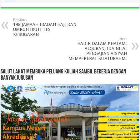
Previous
198 JAMAAH IBADAH HAJI DAN
UMROH IKUTI TES
KEBUGARAN
Next
HADIR DALAM KHATAMI
ALQURAN, IDA NILAI
PENGAJIAN AISIYAH
MEMPERERAT SILATURAHMI
SALUT LAHAT MEMBUKA PELUANG KULIAH SAMBIL BEKERJA DENGAN
BANYAK JURUSAN