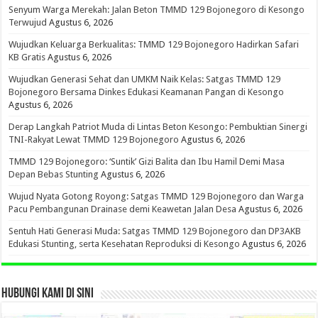
Senyum Warga Merekah: Jalan Beton TMMD 129 Bojonegoro di Kesongo
Terwujud
Agustus 6, 2026
Wujudkan Keluarga Berkualitas: TMMD 129 Bojonegoro Hadirkan Safari
KB Gratis
Agustus 6, 2026
Wujudkan Generasi Sehat dan UMKM Naik Kelas: Satgas TMMD 129
Bojonegoro Bersama Dinkes Edukasi Keamanan Pangan di Kesongo
Agustus 6, 2026
Derap Langkah Patriot Muda di Lintas Beton Kesongo: Pembuktian Sinergi
TNI-Rakyat Lewat TMMD 129 Bojonegoro
Agustus 6, 2026
TMMD 129 Bojonegoro: ‘Suntik’ Gizi Balita dan Ibu Hamil Demi Masa
Depan Bebas Stunting
Agustus 6, 2026
Wujud Nyata Gotong Royong: Satgas TMMD 129 Bojonegoro dan Warga
Pacu Pembangunan Drainase demi Keawetan Jalan Desa
Agustus 6, 2026
Sentuh Hati Generasi Muda: Satgas TMMD 129 Bojonegoro dan DP3AKB
Edukasi Stunting, serta Kesehatan Reproduksi di Kesongo
Agustus 6, 2026
HUBUNGI KAMI DI SINI