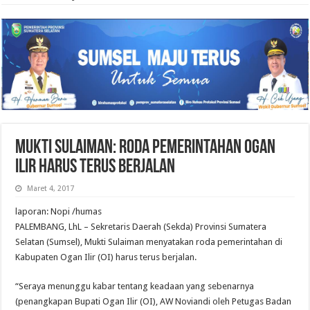
MUKTI SULAIMAN: RODA PEMERINTAHAN OGAN
ILIR HARUS TERUS BERJALAN
Maret 4, 2017
laporan: Nopi /humas
PALEMBANG, LhL – Sekretaris Daerah (Sekda) Provinsi Sumatera
Selatan (Sumsel), Mukti Sulaiman menyatakan roda pemerintahan di
Kabupaten Ogan Ilir (OI) harus terus berjalan.
“Seraya menunggu kabar tentang keadaan yang sebenarnya
(penangkapan Bupati Ogan Ilir (OI), AW Noviandi oleh Petugas Badan