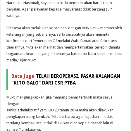
Narkotika Nasional), saya minta roda pemerintahan harus tetap
berjalan. Agar pelayanan kepada masyarakat tidak terganggu,”
katanya.
Pihaknya akan melakukan koordinasi dengan BNN untuk memperoleh
keterangan yang sebenarnya, serta secepatnya akan meminta
konfirmasi dari Pemerintah OI melalui Wakil Bupati atau Sekretaris
daerahnya. “Kita akan melihat dan mempertanyakan terlebih dahulu
bagaimana keadaan yang sebenarnya karena ini baru selintas melalui
media,” ujar Mukti.
Baca Juga
TELAH BEROPERASI, PASAR KALANGAN
"KITO GALO" DARI CSR PTBA
Mukti mengungkapkan, jika memang benar terbukti maka sesuai
dengan
sanksi administratif yaitu UU 23 tahun 2014 maka akan dilakukan
pengkajian ulang kembali. “Kita berharap agar kejadian ini tidak
terulang kembaki atau tidak dilakukan oleh kepala daerah lain di
Sumsel,” ungkapnya.