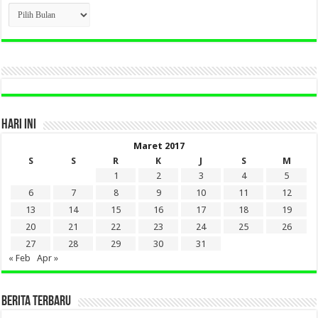
CLICK
BERITA
LAMA
DI
SINI
HARI INI
Maret 2017
S
S
R
K
J
S
M
1
2
3
4
5
6
7
8
9
10
11
12
13
14
15
16
17
18
19
20
21
22
23
24
25
26
27
28
29
30
31
« Feb
Apr »
BERITA TERBARU