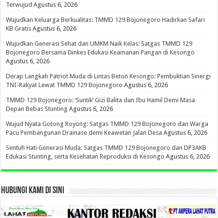
Terwujud
Agustus 6, 2026
Wujudkan Keluarga Berkualitas: TMMD 129 Bojonegoro Hadirkan Safari
KB Gratis
Agustus 6, 2026
Wujudkan Generasi Sehat dan UMKM Naik Kelas: Satgas TMMD 129
Bojonegoro Bersama Dinkes Edukasi Keamanan Pangan di Kesongo
Agustus 6, 2026
Derap Langkah Patriot Muda di Lintas Beton Kesongo: Pembuktian Sinergi
TNI-Rakyat Lewat TMMD 129 Bojonegoro
Agustus 6, 2026
TMMD 129 Bojonegoro: ‘Suntik’ Gizi Balita dan Ibu Hamil Demi Masa
Depan Bebas Stunting
Agustus 6, 2026
Wujud Nyata Gotong Royong: Satgas TMMD 129 Bojonegoro dan Warga
Pacu Pembangunan Drainase demi Keawetan Jalan Desa
Agustus 6, 2026
Sentuh Hati Generasi Muda: Satgas TMMD 129 Bojonegoro dan DP3AKB
Edukasi Stunting, serta Kesehatan Reproduksi di Kesongo
Agustus 6, 2026
HUBUNGI KAMI DI SINI