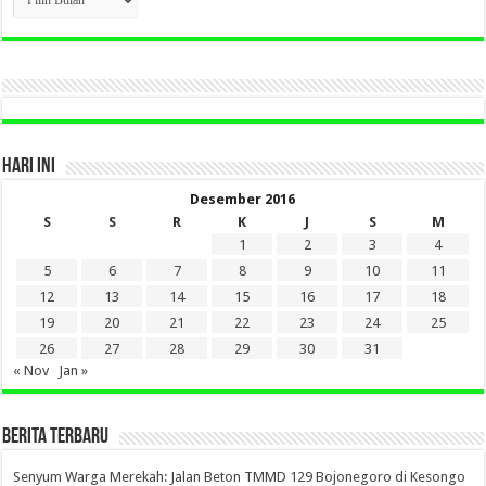
BERITA
LAMA
DI
SINI
HARI INI
Desember 2016
S
S
R
K
J
S
M
1
2
3
4
5
6
7
8
9
10
11
12
13
14
15
16
17
18
19
20
21
22
23
24
25
26
27
28
29
30
31
« Nov
Jan »
BERITA TERBARU
Senyum Warga Merekah: Jalan Beton TMMD 129 Bojonegoro di Kesongo