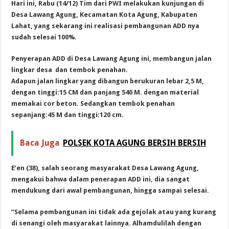
Hari ini, Rabu (14/12) Tim dari PWI melakukan kunjungan di
Desa Lawang Agung, Kecamatan Kota Agung, Kabupaten
Lahat, y
ang sekarang ini realisasi pembangunan ADD nya
sudah selesai 100%.
Penyerapan ADD di Desa Lawang Agung ini, membangun jalan
lingkar desa dan tembok penahan.
Adapun jalan lingkar yang dibangun berukuran lebar 2,5 M,
dengan tinggi:15 CM dan panjang 540 M. dengan material
memakai cor beton.
Sedangkan tembok penahan
sepanjang:45 M dan tinggi:120 cm.
Baca Juga
POLSEK KOTA AGUNG BERSIH BERSIH
E’en (38), salah seorang masyarakat Desa Lawang Agung,
mengakui bahwa dalam penerapan ADD ini, dia sangat
mendukung dari awal pembangunan, hingga sampai selesai.
“Selama pembangunan ini tidak ada gejolak atau yang kurang
di senangi oleh masyarakat lainnya. Alhamdulilah dengan