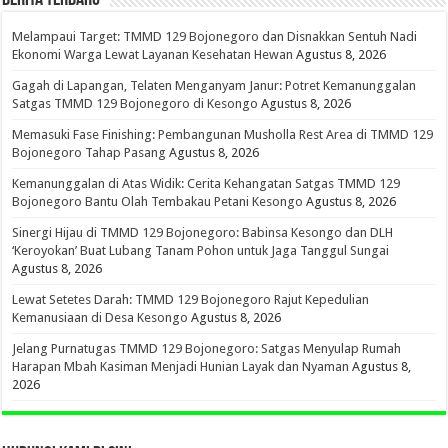
Melampaui Target: TMMD 129 Bojonegoro dan Disnakkan Sentuh Nadi
Ekonomi Warga Lewat Layanan Kesehatan Hewan
Agustus 8, 2026
Gagah di Lapangan, Telaten Menganyam Janur: Potret Kemanunggalan
Satgas TMMD 129 Bojonegoro di Kesongo
Agustus 8, 2026
Memasuki Fase Finishing: Pembangunan Musholla Rest Area di TMMD 129
Bojonegoro Tahap Pasang
Agustus 8, 2026
Kemanunggalan di Atas Widik: Cerita Kehangatan Satgas TMMD 129
Bojonegoro Bantu Olah Tembakau Petani Kesongo
Agustus 8, 2026
Sinergi Hijau di TMMD 129 Bojonegoro: Babinsa Kesongo dan DLH
‘Keroyokan’ Buat Lubang Tanam Pohon untuk Jaga Tanggul Sungai
Agustus 8, 2026
Lewat Setetes Darah: TMMD 129 Bojonegoro Rajut Kepedulian
Kemanusiaan di Desa Kesongo
Agustus 8, 2026
Jelang Purnatugas TMMD 129 Bojonegoro: Satgas Menyulap Rumah
Harapan Mbah Kasiman Menjadi Hunian Layak dan Nyaman
Agustus 8,
2026