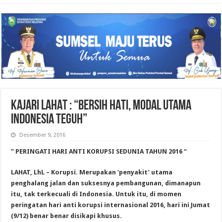
KAJARI LAHAT : “BERSIH HATI, MODAL UTAMA
INDONESIA TEGUH”
Desember 9, 2016
” PERINGATI HARI ANTI KORUPSI SEDUNIA TAHUN 2016 “
LAHAT, LhL – Korupsi. Merupakan ‘penyakit’ utama
penghalang jalan dan suksesnya pembangunan, dimanapun
itu, tak terkecuali di Indonesia. Untuk itu, di momen
peringatan hari anti korupsi internasional 2016, hari ini Jumat
(9/12) benar benar disikapi khusus.