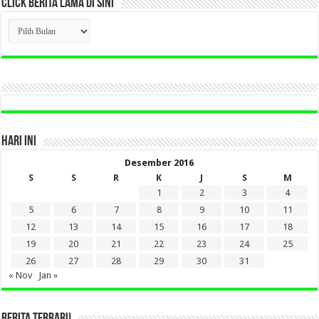
CLICK BERITA LAMA DI SINI
CLICK
BERITA
LAMA
DI
SINI
HARI INI
Desember 2016
S
S
R
K
J
S
M
1
2
3
4
5
6
7
8
9
10
11
12
13
14
15
16
17
18
19
20
21
22
23
24
25
26
27
28
29
30
31
« Nov
Jan »
BERITA TERBARU