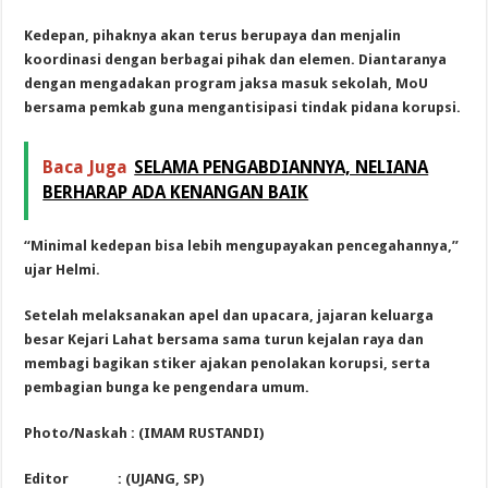
Kedepan, pihaknya akan terus berupaya dan menjalin
koordinasi dengan berbagai pihak dan elemen. Diantaranya
dengan mengadakan program jaksa masuk sekolah, MoU
bersama pemkab guna mengantisipasi tindak pidana korupsi.
Baca Juga
SELAMA PENGABDIANNYA, NELIANA
BERHARAP ADA KENANGAN BAIK
“Minimal kedepan bisa lebih mengupayakan pencegahannya,”
ujar Helmi.
Setelah melaksanakan apel dan upacara, jajaran keluarga
besar Kejari Lahat bersama sama turun kejalan raya dan
membagi bagikan stiker ajakan penolakan korupsi, serta
pembagian bunga ke pengendara umum.
Photo/Naskah : (IMAM RUSTANDI)
Editor : (UJANG, SP)