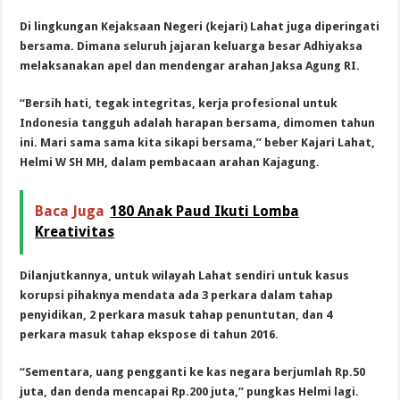
Di lingkungan Kejaksaan Negeri (kejari) Lahat juga diperingati
bersama. Dimana seluruh jajaran keluarga besar Adhiyaksa
melaksanakan apel dan mendengar arahan Jaksa Agung RI.
“Bersih hati, tegak integritas, kerja profesional untuk
Indonesia tangguh adalah harapan bersama, dimomen tahun
ini. Mari sama sama kita sikapi bersama,” beber Kajari Lahat,
Helmi W SH MH, dalam pembacaan arahan Kajagung.
Baca Juga
180 Anak Paud Ikuti Lomba
Kreativitas
Dilanjutkannya, untuk wilayah Lahat sendiri untuk kasus
korupsi pihaknya mendata ada 3 perkara dalam tahap
penyidikan, 2 perkara masuk tahap penuntutan, dan 4
perkara masuk tahap ekspose di tahun 2016.
“Sementara, uang pengganti ke kas negara berjumlah Rp.50
juta, dan denda mencapai Rp.200 juta,” pungkas Helmi lagi.