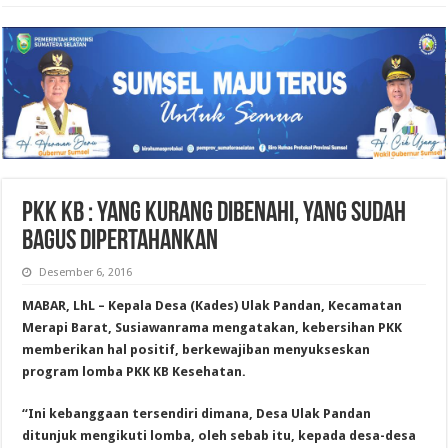
PKK KB : YANG KURANG DIBENAHI, YANG SUDAH
BAGUS DIPERTAHANKAN
Desember 6, 2016
MABAR, LhL – Kepala Desa (Kades) Ulak Pandan, Kecamatan
Merapi Barat, Susiawanrama mengatakan, kebersihan PKK
memberikan hal positif, berkewajiban menyukseskan
program lomba PKK KB Kesehatan.
“Ini kebanggaan tersendiri dimana, Desa Ulak Pandan
ditunjuk mengikuti lomba, oleh sebab itu, kepada desa-desa