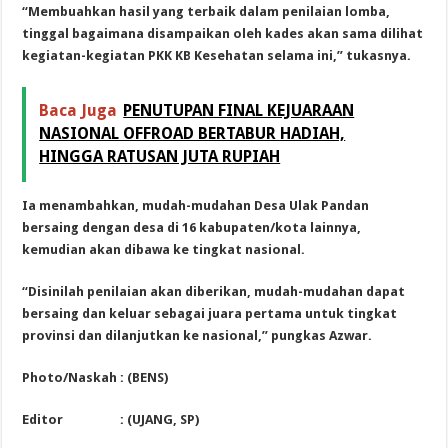
“Membuahkan hasil yang terbaik dalam penilaian lomba,
tinggal bagaimana disampaikan oleh kades akan sama dilihat
kegiatan-kegiatan PKK KB Kesehatan selama ini,” tukasnya.
Baca Juga
PENUTUPAN FINAL KEJUARAAN
NASIONAL OFFROAD BERTABUR HADIAH,
HINGGA RATUSAN JUTA RUPIAH
Ia menambahkan, mudah-mudahan Desa Ulak Pandan
bersaing dengan desa di 16 kabupaten/kota lainnya,
kemudian akan dibawa ke tingkat nasional.
“Disinilah penilaian akan diberikan, mudah-mudahan dapat
bersaing dan keluar sebagai juara pertama untuk tingkat
provinsi dan dilanjutkan ke nasional,” pungkas Azwar.
Photo/Naskah : (BENS)
Editor : (UJANG, SP)