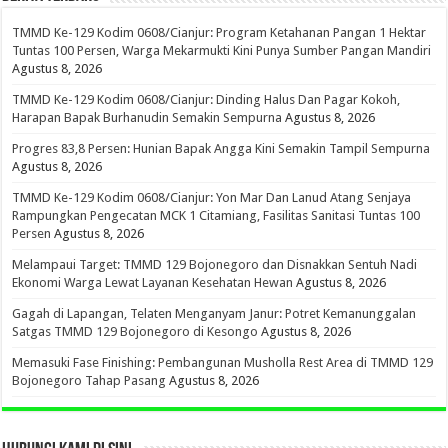
TMMD Ke-129 Kodim 0608/Cianjur: Program Ketahanan Pangan 1 Hektar
Tuntas 100 Persen, Warga Mekarmukti Kini Punya Sumber Pangan Mandiri
Agustus 8, 2026
TMMD Ke-129 Kodim 0608/Cianjur: Dinding Halus Dan Pagar Kokoh,
Harapan Bapak Burhanudin Semakin Sempurna
Agustus 8, 2026
Progres 83,8 Persen: Hunian Bapak Angga Kini Semakin Tampil Sempurna
Agustus 8, 2026
TMMD Ke-129 Kodim 0608/Cianjur: Yon Mar Dan Lanud Atang Senjaya
Rampungkan Pengecatan MCK 1 Citamiang, Fasilitas Sanitasi Tuntas 100
Persen
Agustus 8, 2026
Melampaui Target: TMMD 129 Bojonegoro dan Disnakkan Sentuh Nadi
Ekonomi Warga Lewat Layanan Kesehatan Hewan
Agustus 8, 2026
Gagah di Lapangan, Telaten Menganyam Janur: Potret Kemanunggalan
Satgas TMMD 129 Bojonegoro di Kesongo
Agustus 8, 2026
Memasuki Fase Finishing: Pembangunan Musholla Rest Area di TMMD 129
Bojonegoro Tahap Pasang
Agustus 8, 2026