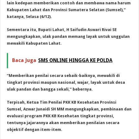
lain kedepan memberikan contoh dan membawa nama harum
Kabupaten Lahat dan Provinsi Sumatera Selatan (Sumsel),”
katanya, Selasa (6/12).
Sementara itu, Bupati Lahat, H Saifudin Aswari Rivai SE
mengungkapkan, ulak pandan memang layak untuk unggulan
mewakili Kabupaten Lahat.
Baca Juga
SMS ONLINE HINGGA KE POLDA
“Memberikan penilai secara sebaik-baiknya, mewakili di
tingkat provinsi maupun nasional, wajar, layak untuk desa
ulak pandan dan bangga sekali,” bebernya.
Terpisah, Ketua Tim Penilai PKK KB Kesehatan Provinsi
Sumsel, Azwar Junaidi SH MM mengungkapkan, pembinaan dan
evaluasi program PKK KB Kesehatan tingkat provinsi,
tentunya jajarannya akan memberikan penilaian secara
objektif dengan item-item.