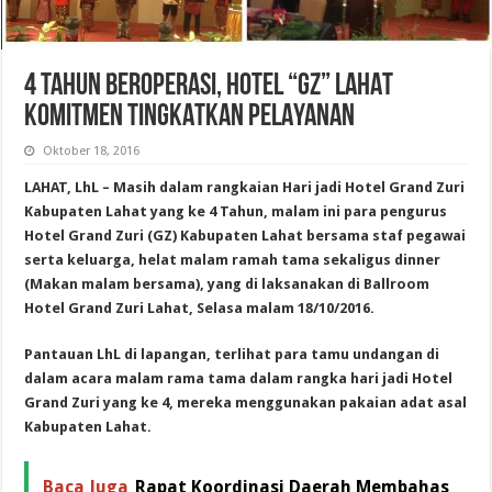
4 TAHUN BEROPERASI, HOTEL “GZ” LAHAT
KOMITMEN TINGKATKAN PELAYANAN
Oktober 18, 2016
LAHAT, LhL – Masih dalam rangkaian Hari jadi Hotel Grand Zuri
Kabupaten Lahat yang ke 4 Tahun, malam ini para pengurus
Hotel Grand Zuri (GZ) Kabupaten Lahat bersama staf pegawai
serta keluarga, helat malam ramah tama sekaligus dinner
(Makan malam bersama), yang di laksanakan di Ballroom
Hotel Grand Zuri Lahat, Selasa malam 18/10/2016.
Pantauan LhL di lapangan, terlihat para tamu undangan di
dalam acara malam rama tama dalam rangka hari jadi Hotel
Grand Zuri yang ke 4, mereka menggunakan pakaian adat asal
Kabupaten Lahat.
Baca Juga
Rapat Koordinasi Daerah Membahas