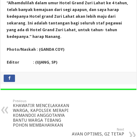
“Alhamdulilah dalam umur Hotel Grand Zuri Lahat ke 4 tahun,
telah banyak kemajuan dari segi apapun, dan saya harap
kedepanya Hotel grand Zuri Lahat akan lebih maju dari
sekarang. Ini adalah tantangan bagi seluruh staf pegawai
yang ada di Hotel Grand Zuri Lahat, untuk tahun- tahun
kedepanya.” harap Nanang.
Photo/Naskah : (GANDA COY)
Editor : (UJANG, SP)
Previous
KHAWATIR MENCELAKAKAN
WARGA, KAPOLSEK MERAPI
KOMANDOI ANGGOTANYA
BANTU WARGA TEBANG
POHON MEMBAHAYAKAN
Next
AVAN OPTIMIS, GZ TETAP