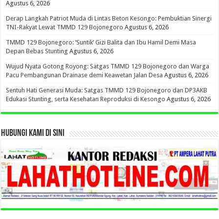
Agustus 6, 2026
Derap Langkah Patriot Muda di Lintas Beton Kesongo: Pembuktian Sinergi
TNI-Rakyat Lewat TMMD 129 Bojonegoro
Agustus 6, 2026
TMMD 129 Bojonegoro: ‘Suntik’ Gizi Balita dan Ibu Hamil Demi Masa
Depan Bebas Stunting
Agustus 6, 2026
Wujud Nyata Gotong Royong: Satgas TMMD 129 Bojonegoro dan Warga
Pacu Pembangunan Drainase demi Keawetan Jalan Desa
Agustus 6, 2026
Sentuh Hati Generasi Muda: Satgas TMMD 129 Bojonegoro dan DP3AKB
Edukasi Stunting, serta Kesehatan Reproduksi di Kesongo
Agustus 6, 2026
HUBUNGI KAMI DI SINI