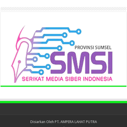
Disiarkan Oleh
PT. AMPERA LAHAT PUTRA