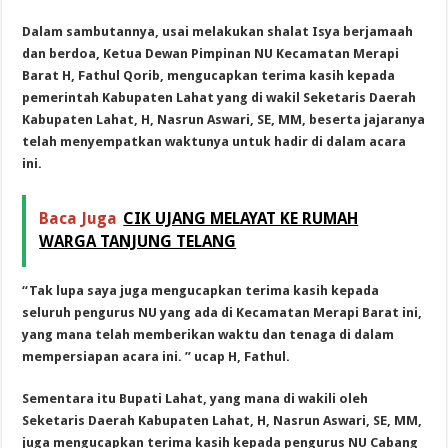
Dalam sambutannya, usai melakukan shalat Isya berjamaah
dan berdoa, Ketua Dewan Pimpinan NU Kecamatan Merapi
Barat H, Fathul Qorib, mengucapkan terima kasih kepada
pemerintah Kabupaten Lahat yang di wakil Seketaris Daerah
Kabupaten Lahat, H, Nasrun Aswari, SE, MM, beserta jajaranya
telah menyempatkan waktunya untuk hadir di dalam acara
ini.
Baca Juga
CIK UJANG MELAYAT KE RUMAH
WARGA TANJUNG TELANG
“Tak lupa saya juga mengucapkan terima kasih kepada
seluruh pengurus NU yang ada di Kecamatan Merapi Barat ini,
yang mana telah memberikan waktu dan tenaga di dalam
mempersiapan acara ini. ” ucap H, Fathul.
Sementara itu Bupati Lahat, yang mana di wakili oleh
Seketaris Daerah Kabupaten Lahat, H, Nasrun Aswari, SE, MM,
juga mengucapkan terima kasih kepada pengurus NU Cabang