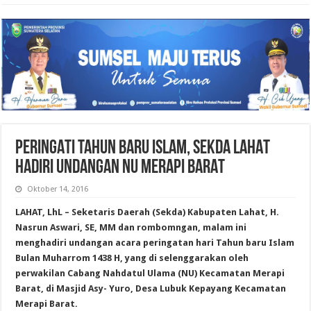
PERINGATI TAHUN BARU ISLAM, SEKDA LAHAT
HADIRI UNDANGAN NU MERAPI BARAT
Oktober 14, 2016
LAHAT, LhL – Seketaris Daerah (Sekda) Kabupaten Lahat, H.
Nasrun Aswari, SE, MM dan rombomngan, malam ini
menghadiri undangan acara peringatan hari Tahun baru Islam
Bulan Muharrom 1438 H, yang di selenggarakan oleh
perwakilan Cabang Nahdatul Ulama (NU) Kecamatan Merapi
Barat, di Masjid Asy- Yuro, Desa Lubuk Kepayang Kecamatan
Merapi Barat.