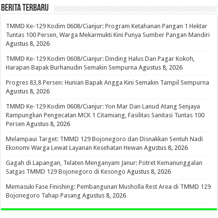
BERITA TERBARU
TMMD Ke-129 Kodim 0608/Cianjur: Program Ketahanan Pangan 1 Hektar
Tuntas 100 Persen, Warga Mekarmukti Kini Punya Sumber Pangan Mandiri
Agustus 8, 2026
TMMD Ke-129 Kodim 0608/Cianjur: Dinding Halus Dan Pagar Kokoh,
Harapan Bapak Burhanudin Semakin Sempurna
Agustus 8, 2026
Progres 83,8 Persen: Hunian Bapak Angga Kini Semakin Tampil Sempurna
Agustus 8, 2026
TMMD Ke-129 Kodim 0608/Cianjur: Yon Mar Dan Lanud Atang Senjaya
Rampungkan Pengecatan MCK 1 Citamiang, Fasilitas Sanitasi Tuntas 100
Persen
Agustus 8, 2026
Melampaui Target: TMMD 129 Bojonegoro dan Disnakkan Sentuh Nadi
Ekonomi Warga Lewat Layanan Kesehatan Hewan
Agustus 8, 2026
Gagah di Lapangan, Telaten Menganyam Janur: Potret Kemanunggalan
Satgas TMMD 129 Bojonegoro di Kesongo
Agustus 8, 2026
Memasuki Fase Finishing: Pembangunan Musholla Rest Area di TMMD 129
Bojonegoro Tahap Pasang
Agustus 8, 2026