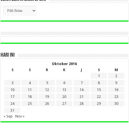
CLICK
BERITA
LAMA
DI
SINI
HARI INI
Oktober 2016
S
S
R
K
J
S
M
1
2
3
4
5
6
7
8
9
10
11
12
13
14
15
16
17
18
19
20
21
22
23
24
25
26
27
28
29
30
31
« Sep
Nov »