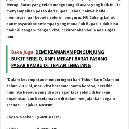
Merapi Barat yang telah mengudang di acara yang baik ini. Ia
menyampaikan pesan dari Bupati Lahat, bahwa beliau
meminta maaf kepada seluruh pengurus NU Cabang Lahat
dan masyarakat setempat yang mana Pak Bupati tidak bisa
hadir di tengah- tengah kita, di karenakan belia ada tugas
lain.
Baca Juga
DEMI KEAMANAN PENGUNJUNG
BUKIT SERELO, KNPI MERAPI BARAT PASANG
PAGAR BAMBU DI TEPIAN LEMATANG
“Dalam kesempatan memperingati hari Tahun Baru Islam ini
tahun 2016 ini, mari kita bersama- sama berdoa, berzikir
miminta kepada yang di atas agar kita selalu di berikan
kesehatan dan keselamatan di dalam menjalankan segala
sesuatu.” ajak H. Nasrun.
Photo/Naskah : (GANDA COY)