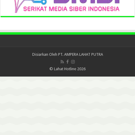
Disiarkan Oleh
PT. AMPERA LAHAT PUTRA
© Lahat Hotline 2026