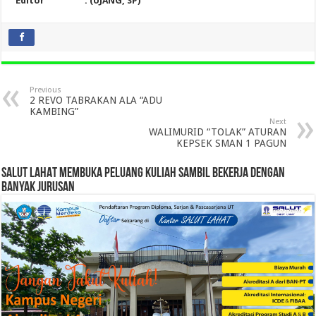
Editor : (UJANG, SP)
Previous
2 REVO TABRAKAN ALA “ADU
KAMBING”
Next
WALIMURID “TOLAK” ATURAN
KEPSEK SMAN 1 PAGUN
SALUT LAHAT MEMBUKA PELUANG KULIAH SAMBIL BEKERJA DENGAN
BANYAK JURUSAN