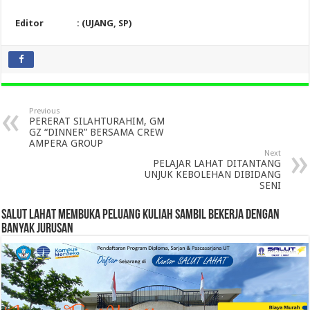
Editor : (UJANG, SP)
Previous
PERERAT SILAHTURAHIM, GM
GZ “DINNER” BERSAMA CREW
AMPERA GROUP
Next
PELAJAR LAHAT DITANTANG
UNJUK KEBOLEHAN DIBIDANG
SENI
SALUT LAHAT MEMBUKA PELUANG KULIAH SAMBIL BEKERJA DENGAN
BANYAK JURUSAN