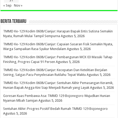
31
« Sep
Nov »
BERITA TERBARU
TMMD Ke-129 Kodim 0608/Cianjur: Harapan Bapak Entis Sutisna Semakin
Nyata, Rumah Mulai Tampil Sempurna
Agustus 5, 2026
TMMD Ke-129 Kodim 0608/Cianjur: Capaian Sasaran Fisik Semakin Nyata,
Warga Sampaikan Rasa Syukur Mendalam
Agustus 5, 2026
TMMD Ke-129 Kodim 0608/Cianjur: Pembangunan MCK 03 Masuki Tahap
Finishing, Progres Capai 91 Persen
Agustus 5, 2026
TMMD Ke-129 Kodim 0608/Cianjur: Kecepatan Dan Ketelitian Berjalan
Seiring, Satgas Pacu Penyelesaian Rutilahu Tepat Waktu
Agustus 5, 2026
TMMD Ke-129 Kodim 0608/Cianjur: Sentuhan Akhir Pemasangan Keramik,
Hunian Bapak Angga Kini Siap Menjadi Rumah yang Layak
Agustus 5, 2026
Goresan Kuas Pembawa Asa: TMMD 129 Bojonegoro Wujudkan Hunian
Nyaman Mbah Samijan
Agustus 5, 2026
Sentuhan Akhir: Progres Positif Bedah Rumah TMMD 129 Bojonegoro
Agustus 5, 2026