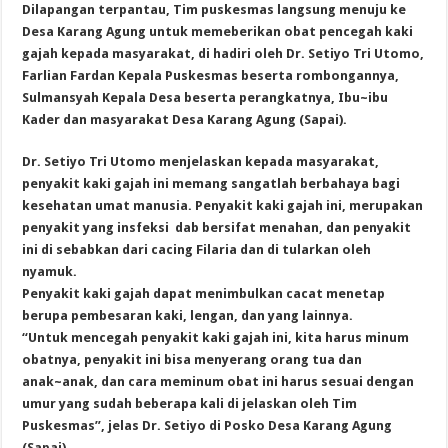
Dilapangan terpantau, Tim puskesmas langsung menuju ke
Desa Karang Agung untuk memeberikan obat pencegah kaki
gajah kepada masyarakat, di hadiri oleh Dr. Setiyo Tri Utomo,
Farlian Fardan Kepala Puskesmas beserta rombongannya,
Sulmansyah Kepala Desa beserta perangkatnya, Ibu~ibu
Kader dan masyarakat Desa Karang Agung (Sapai).
Dr. Setiyo Tri Utomo menjelaskan kepada masyarakat,
penyakit kaki gajah ini memang sangatlah berbahaya bagi
kesehatan umat manusia. Penyakit kaki gajah ini, merupakan
penyakit yang insfeksi dab bersifat menahan, dan penyakit
ini di sebabkan dari cacing Filaria dan di tularkan oleh
nyamuk.
Penyakit kaki gajah dapat menimbulkan cacat menetap
berupa pembesaran kaki, lengan, dan yang lainnya.
“Untuk mencegah penyakit kaki gajah ini, kita harus minum
obatnya, penyakit ini bisa menyerang orang tua dan
anak~anak, dan cara meminum obat ini harus sesuai dengan
umur yang sudah beberapa kali di jelaskan oleh Tim
Puskesmas”, jelas Dr. Setiyo di Posko Desa Karang Agung
(Sapai).