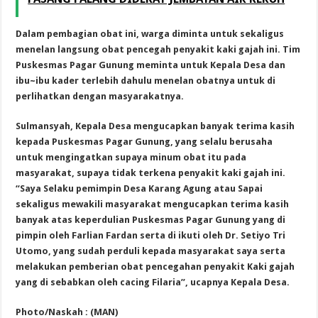
Dalam pembagian obat ini, warga diminta untuk sekaligus
menelan langsung obat pencegah penyakit kaki gajah ini. Tim
Puskesmas Pagar Gunung meminta untuk Kepala Desa dan
ibu~ibu kader terlebih dahulu menelan obatnya untuk di
perlihatkan dengan masyarakatnya.
Sulmansyah, Kepala Desa mengucapkan banyak terima kasih
kepada Puskesmas Pagar Gunung, yang selalu berusaha
untuk mengingatkan supaya minum obat itu pada
masyarakat, supaya tidak terkena penyakit kaki gajah ini.
“Saya Selaku pemimpin Desa Karang Agung atau Sapai
sekaligus mewakili masyarakat mengucapkan terima kasih
banyak atas keperdulian Puskesmas Pagar Gunung yang di
pimpin oleh Farlian Fardan serta di ikuti oleh Dr. Setiyo Tri
Utomo, yang sudah perduli kepada masyarakat saya serta
melakukan pemberian obat pencegahan penyakit Kaki gajah
yang di sebabkan oleh cacing Filaria”, ucapnya Kepala Desa.
Photo/Naskah : (MAN)