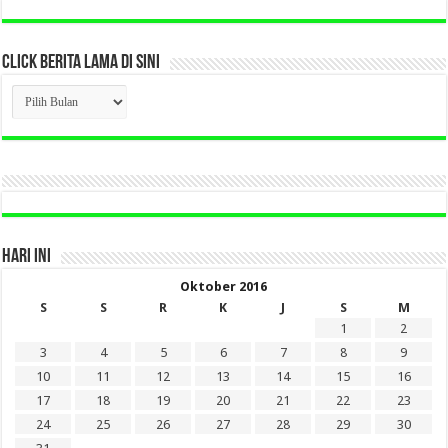
CLICK BERITA LAMA DI SINI
CLICK
BERITA
LAMA
DI
SINI
HARI INI
Oktober 2016
S
S
R
K
J
S
M
1
2
3
4
5
6
7
8
9
10
11
12
13
14
15
16
17
18
19
20
21
22
23
24
25
26
27
28
29
30