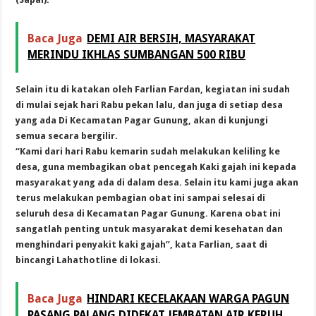
Baca Juga
DEMI AIR BERSIH, MASYARAKAT
MERINDU IKHLAS SUMBANGAN 500 RIBU
Selain itu di katakan oleh Farlian Fardan, kegiatan ini sudah
di mulai sejak hari Rabu pekan lalu, dan juga di setiap desa
yang ada Di Kecamatan Pagar Gunung, akan di kunjungi
semua secara bergilir.
“Kami dari hari Rabu kemarin sudah melakukan keliling ke
desa, guna membagikan obat pencegah Kaki gajah ini kepada
masyarakat yang ada di dalam desa. Selain itu kami juga akan
terus melakukan pembagian obat ini sampai selesai di
seluruh desa di Kecamatan Pagar Gunung. Karena obat ini
sangatlah penting untuk masyarakat demi kesehatan dan
menghindari penyakit kaki gajah”, kata Farlian, saat di
bincangi Lahathotline di lokasi.
Baca Juga
HINDARI KECELAKAAN WARGA PAGUN
PASANG PALANG DIDEKAT JEMBATAN AIR KERUH