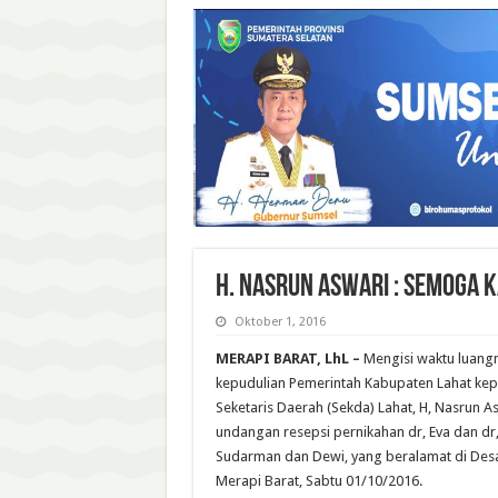
H. NASRUN ASWARI : SEMOGA K
Oktober 1, 2016
MERAPI BARAT, LhL –
Mengisi waktu luang
kepudulian Pemerintah Kabupaten Lahat ke
Seketaris Daerah (Sekda) Lahat, H, Nasrun A
undangan resepsi pernikahan dr, Eva dan dr
Sudarman dan Dewi, yang beralamat di Desa
Merapi Barat, Sabtu 01/10/2016.