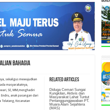
BEKE
ALIAN BAHAGIA
Related Articles
nya, sekaligus mewujudkan
pada masyarakatnya,
Diduga Cemari Sungai
swari, SE, MM,menghadiri
Kungkilan, Aktivis dan
, Endru, anak pasangan dari
Masyarakat Lahat Tuntut
Pertanggungjawaban PT.
 Telatang, Kecanatan
Muara Alam Sejahtera
(MAS)