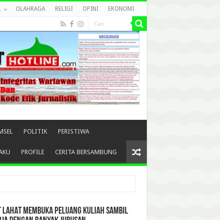
L
OLAHRAGA
RELIGI
OPINI
EKONOMI
MSEL
POLITIK
PERISTIWA
AKU
PROFILE
CERITA BERSAMBUNG
T LAHAT MEMBUKA PELUANG KULIAH SAMBIL