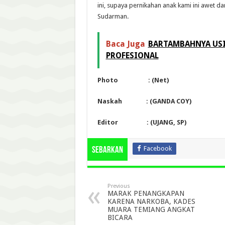
ini, supaya pernikahan anak kami ini awet d
Sudarman.
Baca Juga
BARTAMBAHNYA USI
PROFESIONAL
Photo : (Net)
Naskah : (GANDA COY)
Editor : (UJANG, SP)
Facebook
Sebarkan
Previous
MARAK PENANGKAPAN
KARENA NARKOBA, KADES
MUARA TEMIANG ANGKAT
BICARA