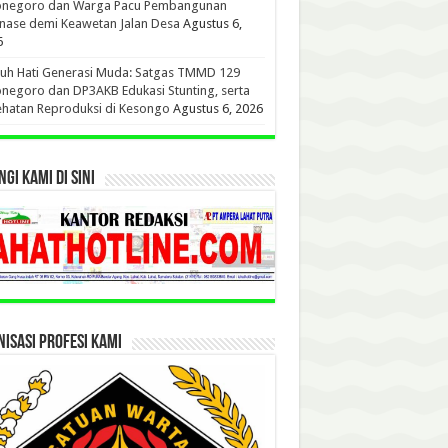
onegoro dan Warga Pacu Pembangunan
nase demi Keawetan Jalan Desa
Agustus 6,
6
uh Hati Generasi Muda: Satgas TMMD 129
negoro dan DP3AKB Edukasi Stunting, serta
hatan Reproduksi di Kesongo
Agustus 6, 2026
GI KAMI DI SINI
ISASI PROFESI KAMI