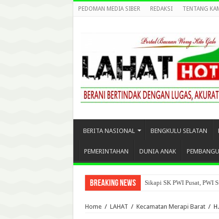
PEDOMAN MEDIA SIBER
REDAKSI
TENTANG KA
BERITA NASIONAL
BENGKULU SELATAN
PEMERINTAHAN
DUNIA ANAK
PEMBANG
Breaking News
Sikapi SK PWI Pusat, PWI S
Home
/
LAHAT
/
Kecamatan Merapi Barat
/
H