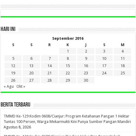
HARI INI
September 2016
S
S
R
K
J
S
M
1
2
3
4
5
6
7
8
9
10
11
12
13
14
15
16
17
18
19
20
21
22
23
24
25
26
27
28
29
30
« Agu
Okt »
BERITA TERBARU
TMMD Ke-129 Kodim 0608/Cianjur: Program Ketahanan Pangan 1 Hektar
Tuntas 100 Persen, Warga Mekarmukti Kini Punya Sumber Pangan Mandiri
Agustus 8, 2026