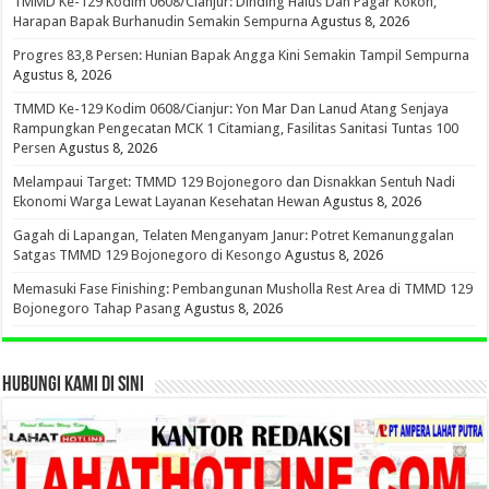
TMMD Ke-129 Kodim 0608/Cianjur: Dinding Halus Dan Pagar Kokoh,
Harapan Bapak Burhanudin Semakin Sempurna
Agustus 8, 2026
Progres 83,8 Persen: Hunian Bapak Angga Kini Semakin Tampil Sempurna
Agustus 8, 2026
TMMD Ke-129 Kodim 0608/Cianjur: Yon Mar Dan Lanud Atang Senjaya
Rampungkan Pengecatan MCK 1 Citamiang, Fasilitas Sanitasi Tuntas 100
Persen
Agustus 8, 2026
Melampaui Target: TMMD 129 Bojonegoro dan Disnakkan Sentuh Nadi
Ekonomi Warga Lewat Layanan Kesehatan Hewan
Agustus 8, 2026
Gagah di Lapangan, Telaten Menganyam Janur: Potret Kemanunggalan
Satgas TMMD 129 Bojonegoro di Kesongo
Agustus 8, 2026
Memasuki Fase Finishing: Pembangunan Musholla Rest Area di TMMD 129
Bojonegoro Tahap Pasang
Agustus 8, 2026
HUBUNGI KAMI DI SINI