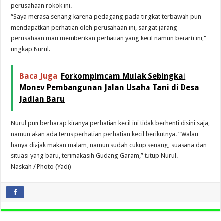
perusahaan rokok ini.
“Saya merasa senang karena pedagang pada tingkat terbawah pun
mendapatkan perhatian oleh perusahaan ini, sangat jarang
perusahaan mau memberikan perhatian yang kecil namun berarti ini,”
ungkap Nurul.
Baca Juga
Forkompimcam Mulak Sebingkai
Monev Pembangunan Jalan Usaha Tani di Desa
Jadian Baru
Nurul pun berharap kiranya perhatian kecil ini tidak berhenti disini saja,
namun akan ada terus perhatian perhatian kecil berikutnya. “Walau
hanya diajak makan malam, namun sudah cukup senang, suasana dan
situasi yang baru, terimakasih Gudang Garam,” tutup Nurul.
Naskah / Photo (Yadi)