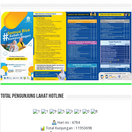
TOTAL PENGUNJUNG LAHAT HOTLINE
Hari ini : 4784
Total Kunjungan : 11953698