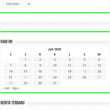
CLICK
BERITA
LAMA
DI
SINI
HARI INI
Juli 2025
S
S
R
K
J
S
M
1
2
3
4
5
6
7
8
9
10
11
12
13
14
15
16
17
18
19
20
21
22
23
24
25
26
27
28
29
30
31
« Jun
Agu »
BERITA TERBARU