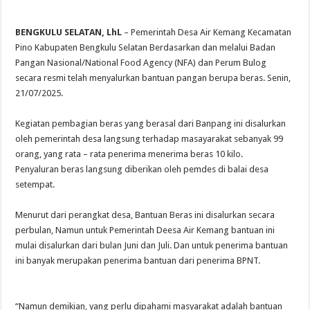
BENGKULU SELATAN, LhL
– Pemerintah Desa Air Kemang Kecamatan
Pino Kabupaten Bengkulu Selatan Berdasarkan dan melalui Badan
Pangan Nasional/National Food Agency (NFA) dan Perum Bulog
secara resmi telah menyalurkan bantuan pangan berupa beras. Senin,
21/07/2025.
Kegiatan pembagian beras yang berasal dari Banpang ini disalurkan
oleh pemerintah desa langsung terhadap masayarakat sebanyak 99
orang, yang rata – rata penerima menerima beras 10 kilo.
Penyaluran beras langsung diberikan oleh pemdes di balai desa
setempat.
Menurut dari perangkat desa, Bantuan Beras ini disalurkan secara
perbulan, Namun untuk Pemerintah Deesa Air Kemang bantuan ini
mulai disalurkan dari bulan Juni dan Juli. Dan untuk penerima bantuan
ini banyak merupakan penerima bantuan dari penerima BPNT.
“Namun demikian, yang perlu dipahami masyarakat adalah bantuan