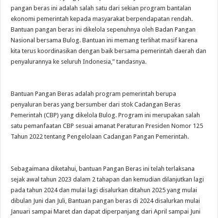
pangan beras ini adalah salah satu dari sekian program bantalan
ekonomi pemerintah kepada masyarakat berpendapatan rendah.
Bantuan pangan beras ini dikelola sepenuhnya oleh Badan Pangan
Nasional bersama Bulog. Bantuan ini memang terlihat masif karena
kita terus koordinasikan dengan baik bersama pemerintah daerah dan
penyalurannya ke seluruh Indonesia,” tandasnya.
Bantuan Pangan Beras adalah program pemerintah berupa
penyaluran beras yang bersumber dari stok Cadangan Beras
Pemerintah (CBP) yang dikelola Bulog. Program ini merupakan salah
satu pemanfaatan CBP sesuai amanat Peraturan Presiden Nomor 125
Tahun 2022 tentang Pengelolaan Cadangan Pangan Pemerintah.
Sebagaimana diketahui, bantuan Pangan Beras ini telah terlaksana
sejak awal tahun 2023 dalam 2 tahapan dan kemudian dilanjutkan lagi
pada tahun 2024 dan mulai lagi disalurkan ditahun 2025 yang mulai
dibulan Juni dan Juli, Bantuan pangan beras di 2024 disalurkan mulai
Januari sampai Maret dan dapat diperpanjang dari April sampai Juni