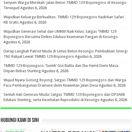
Senyum Warga Merekah: Jalan Beton TMMD 129 Bojonegoro di Kesongo
Terwujud
Agustus 6, 2026
Wujudkan Keluarga Berkualitas: TMMD 129 Bojonegoro Hadirkan Safari
KB Gratis
Agustus 6, 2026
Wujudkan Generasi Sehat dan UMKM Naik Kelas: Satgas TMMD 129
Bojonegoro Bersama Dinkes Edukasi Keamanan Pangan di Kesongo
Agustus 6, 2026
Derap Langkah Patriot Muda di Lintas Beton Kesongo: Pembuktian Sinergi
TNI-Rakyat Lewat TMMD 129 Bojonegoro
Agustus 6, 2026
TMMD 129 Bojonegoro: ‘Suntik’ Gizi Balita dan Ibu Hamil Demi Masa
Depan Bebas Stunting
Agustus 6, 2026
Wujud Nyata Gotong Royong: Satgas TMMD 129 Bojonegoro dan Warga
Pacu Pembangunan Drainase demi Keawetan Jalan Desa
Agustus 6, 2026
Sentuh Hati Generasi Muda: Satgas TMMD 129 Bojonegoro dan DP3AKB
Edukasi Stunting, serta Kesehatan Reproduksi di Kesongo
Agustus 6, 2026
HUBUNGI KAMI DI SINI