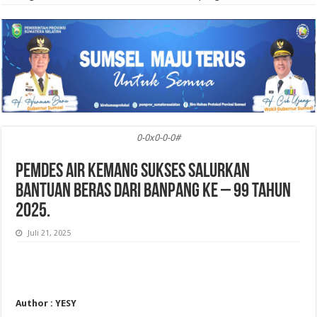
0-0x0-0-0#
Pemdes Air Kemang Sukses Salurkan
Bantuan Beras Dari Banpang Ke – 99 Tahun
2025.
Juli 21, 2025
Author : YESY