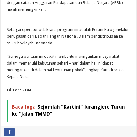
dengan catatan Anggaran Pendapatan dan Belanja Negara (APBN)
masih memungkinkan.
Sebagai operator pelaksana program ini adalah Perum Bulog melalui
penugasan dari Badan Pangan Nasional. Dalam pendistribusian ke
seluruh wilayah Indonesia.
“Semoga bantuan ini dapat membantu meringankan masyarakat
dalam memenuhi kebutuhan sehari – hari dalam hal ini dapat
meringankan di dalam hal kebutuhan pokok”, ungkap Karnidi selaku
Kepala Desa.
Editor : RON.
Baca Juga
Sejumlah "Kartini" Jurangjero Turun
ke "Jalan TMMD"