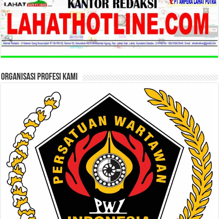
ORGANISASI PROFESI KAMI